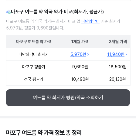
마포구 여드름 약 약국 약가 비교(최저가, 평균가)
마포구 여드름 약 약국 약가는 최저가 비교 앱
나만의닥터
기준 최저가
5,970원, 평균가 9,690원입니다.
마포구
여드름 약
가격
1개월
가격
2개월
가격
마포구 여드름 약 약국 약가 처방단위별 최저가·평균가 비교
나만의닥터 최저가
5,970원
11,940원
마포구 평균가
9,690원
18,500원
전국 평균가
10,490원
20,130원
여드름 약 최저가 병원/약국 조회하기
마포구 여드름 약 가격 정보 총 정리