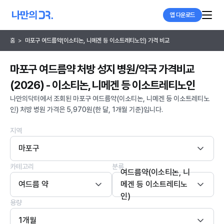
앱 다운로드
홈
>
마포구 여드름약(이소티논, 니메겐 등 이소트레티노인) 가격 비교
마포구 여드름약 처방 성지 병원/약국 가격비교
(2026) - 이소티논, 니메겐 등 이소트레티노인
나만의닥터에서 조회된 마포구 여드름약(이소티논, 니메겐 등 이소트레티노
인) 처방 병원 가격은 5,970원(한 달, 1개월 기준)입니다.
지역
마포구
카테고리
분류
여드름약(이소티논, 니
여드름 약
메겐 등 이소트레티노
인)
용량
1개월