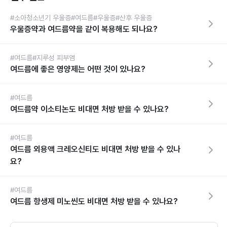
#소아청소년기 우울증
#여드름
#우울증
#산후 우울증
우울증약과 여드름약을 같이 복용해도 되나요?
#여드름
#지루성 피부염
여드름에 좋은 영양제는 어떤 것이 있나요?
#여드름
여드름약 이소티논도 비대면 처방 받을 수 있나요?
#여드름
여드름 외용액 크레오신티도 비대면 처방 받을 수 있나
요?
#여드름
여드름 항생제 미노씬도 비대면 처방 받을 수 있나요?