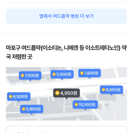
앱에서 여드름약 병원 더 보기
마포구 여드름약(이소티논, 니메겐 등 이소트레티노인) 약
국 저렴한 곳