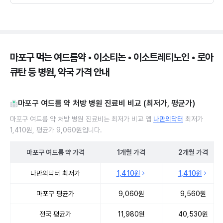
마포구 먹는 여드름약 • 이소티논 • 이소트레티노인 • 로아
큐탄 등 병원, 약국 가격 안내
마포구 여드름 약 처방 병원 진료비 비교 (최저가, 평균가)
마포구 여드름 약 처방 병원 진료비는 최저가 비교 앱
나만의닥터
최저가
1,410원, 평균가 9,060원입니다.
마포구
여드름 약
가격
1개월
가격
2개월
가격
마포구 여드름 약 처방 병원 진료비 처방단위별 최저가·평균가 비교
나만의닥터 최저가
1,410원
1,410원
마포구 평균가
9,060원
9,560원
전국 평균가
11,980원
40,530원