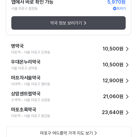
앱에서 바로 확인 가능
5,970원
서울 마포구 합정동
최저가
약국 정보 보러가기
명약국
10,500원
마포역 • 서울 마포구 도화동
우대온누리약국
10,500원
서울 마포구 공덕동
마프자서울약국
12,900원
이대역 • 서울 마포구 염리동
상암센트럴약국
21,060원
수색역 • 서울 마포구 상암동
마포초록약국
23,640원
마포역 • 서울 마포구 용강동
마포구 여드름약 가격 지도 보기