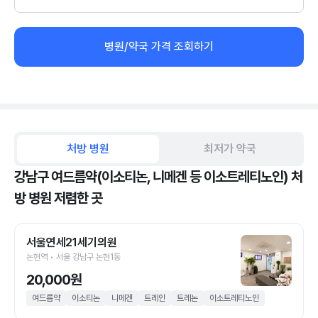
병원/약국 가격 조회하기
처방 병원
최저가 약국
강남구 여드름약(이소티논, 니메겐 등 이소트레티노인) 처
방 병원 저렴한 곳
서울연세21세기의원
논현역 • 서울 강남구 논현1동
20,000원
여드름약
이소티논
니메겐
트레인
트레논
이소트레티노인