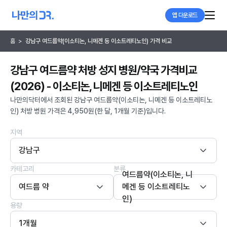
앱 다운로드
홈
>
강남구 여드름약(이소티논, 니메겐 등 이소트레티노인) 가격 비교
강남구 여드름약 처방 성지 병원/약국 가격비교
(2026) - 이소티논, 니메겐 등 이소트레티노인
나만의닥터에서 조회된 강남구 여드름약(이소티논, 니메겐 등 이소트레티노
인) 처방 병원 가격은 4,950원(한 달, 1개월 기준)입니다.
지역
강남구
카테고리
분류
여드름약(이소티논, 니
여드름 약
메겐 등 이소트레티노
인)
용량
1개월