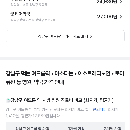
24,930원
청담역 • 서울 강남구 청담동
굿케어약국
27,000원
강남구청역 • 서울 강남구 논현2동
강남구 여드름약 가격 지도 보기
강남구 먹는 여드름약 • 이소티논 • 이소트레티노인 • 로아
큐탄 등 병원, 약국 가격 안내
강남구 여드름 약 처방 병원 진료비 비교 (최저가, 평균가)
강남구 여드름 약 처방 병원 진료비는 최저가 비교 앱
나만의닥터
최저가
1,410원, 평균가 12,980원입니다.
강남구
여드름 약
가격
1개월
가격
2개월
가격