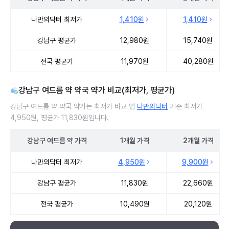
강남구 여드름 약 처방 병원 진료비 처방단위별 최저가·평균가 비교
나만의닥터 최저가
1,410원
1,410원
강남구 평균가
12,980원
15,740원
전국 평균가
11,970원
40,280원
강남구 여드름 약 약국 약가 비교(최저가, 평균가)
강남구 여드름 약 약국 약가는 최저가 비교 앱
나만의닥터
기준 최저가
4,950원, 평균가 11,830원입니다.
강남구
여드름 약
가격
1개월
가격
2개월
가격
강남구 여드름 약 약국 약가 처방단위별 최저가·평균가 비교
나만의닥터 최저가
4,950원
9,900원
강남구 평균가
11,830원
22,660원
전국 평균가
10,490원
20,120원