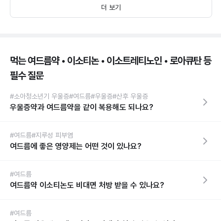
더 보기
먹는 여드름약 • 이소티논 • 이소트레티노인 • 로아큐탄 등
필수 질문
#소아청소년기 우울증
#여드름
#우울증
#산후 우울증
우울증약과 여드름약을 같이 복용해도 되나요?
#여드름
#지루성 피부염
여드름에 좋은 영양제는 어떤 것이 있나요?
#여드름
여드름약 이소티논도 비대면 처방 받을 수 있나요?
#여드름