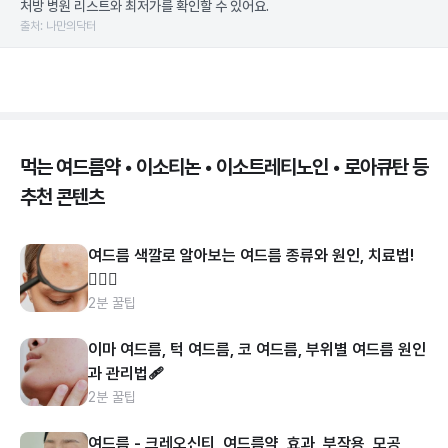
처방 병원 리스트와 최저가를 확인할 수 있어요.
출처: 나만의닥터
먹는 여드름약 • 이소티논 • 이소트레티노인 • 로아큐탄 등
추천 콘텐츠
여드름 색깔로 알아보는 여드름 종류와 원인, 치료법!
👩🏻‍⚕️
2분 꿀팁
이마 여드름, 턱 여드름, 코 여드름, 부위별 여드름 원인
과 관리법🩹
2분 꿀팁
여드름 - 크레오신티, 여드름약, 효과, 부작용, 모공