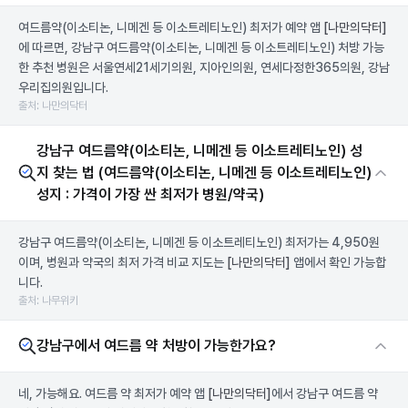
여드름약(이소티논, 니메겐 등 이소트레티노인) 최저가 예약 앱
[나만의닥터]
에 따르면, 강남구 여드름약(이소티논, 니메겐 등 이소트레티노인) 처방 가능
한 추천 병원은 서울연세21세기의원, 지아인의원, 연세다정한365의원, 강남
우리집의원입니다.
출처: 나만의닥터
강남구 여드름약(이소티논, 니메겐 등 이소트레티노인) 성
지 찾는 법 (여드름약(이소티논, 니메겐 등 이소트레티노인)
성지 : 가격이 가장 싼 최저가 병원/약국)
강남구 여드름약(이소티논, 니메겐 등 이소트레티노인) 최저가는 4,950원
이며, 병원과 약국의 최저 가격 비교 지도는
[나만의닥터]
앱에서 확인 가능합
니다.
출처: 나무위키
강남구에서 여드름 약 처방이 가능한가요?
네, 가능해요. 여드름 약 최저가 예약 앱
[나만의닥터]
에서 강남구 여드름 약