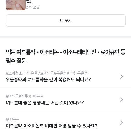
면)
3분 꿀팁
더 보기
먹는 여드름약 • 이소티논 • 이소트레티노인 • 로아큐탄 등
필수 질문
#소아청소년기 우울증
#여드름
#우울증
#산후 우울증
우울증약과 여드름약을 같이 복용해도 되나요?
#여드름
#지루성 피부염
여드름에 좋은 영양제는 어떤 것이 있나요?
#여드름
여드름약 이소티논도 비대면 처방 받을 수 있나요?