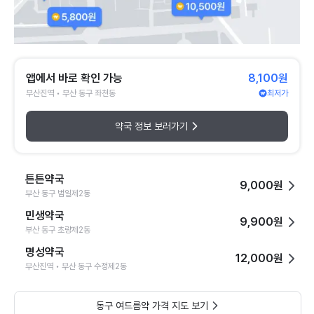
앱에서 바로 확인 가능
8,100원
부산진역 • 부산 동구 좌천동
최저가
약국 정보 보러가기
튼튼약국
9,000원
부산 동구 범일제2동
민생약국
9,900원
부산 동구 초량제2동
명성약국
12,000원
부산진역 • 부산 동구 수정제2동
동구 여드름약 가격 지도 보기