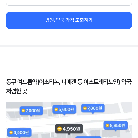
병원/약국 가격 조회하기
동구 여드름약(이소티논, 니메겐 등 이소트레티노인) 약국
저렴한 곳