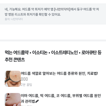
네, 가능해요. 여드름 약 최저가 예약 앱
[나만의닥터]
에서 동구 여드름 약 처
방 병원 리스트와 최저가를 확인할 수 있어요.
출처: 나만의닥터
먹는 여드름약 • 이소티논 • 이소트레티노인 • 로아큐탄 등
추천 콘텐츠
여드름 색깔로 알아보는 여드름 종류와 원인, 치료법!
👩🏻‍⚕️
2분 꿀팁
이마 여드름, 턱 여드름, 코 여드름, 부위별 여드름 원인
과 관리법🩹