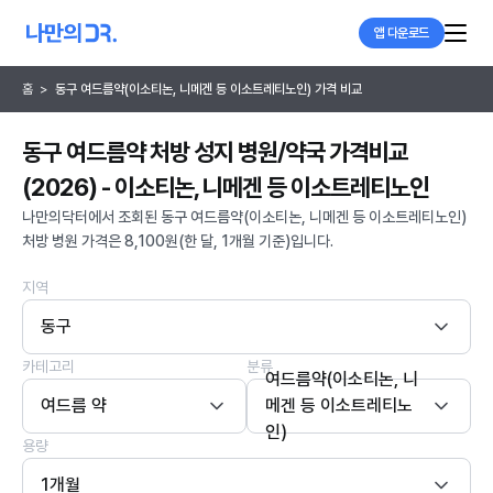
앱 다운로드
홈
>
동구 여드름약(이소티논, 니메겐 등 이소트레티노인) 가격 비교
동구 여드름약 처방 성지 병원/약국 가격비교
(2026) - 이소티논, 니메겐 등 이소트레티노인
나만의닥터에서 조회된 동구 여드름약(이소티논, 니메겐 등 이소트레티노인)
처방 병원 가격은 8,100원(한 달, 1개월 기준)입니다.
지역
동구
카테고리
분류
여드름약(이소티논, 니
여드름 약
메겐 등 이소트레티노
인)
용량
1개월