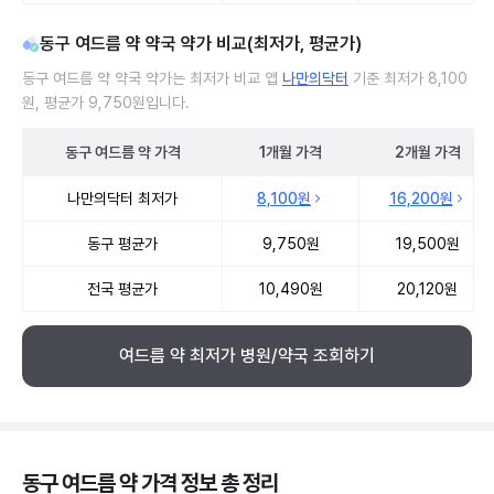
동구 여드름 약 약국 약가 비교(최저가, 평균가)
동구 여드름 약 약국 약가는 최저가 비교 앱
나만의닥터
기준 최저가 8,100
원, 평균가 9,750원입니다.
동구
여드름 약
가격
1개월
가격
2개월
가격
동구 여드름 약 약국 약가 처방단위별 최저가·평균가 비교
나만의닥터 최저가
8,100원
16,200원
동구 평균가
9,750원
19,500원
전국 평균가
10,490원
20,120원
여드름 약 최저가 병원/약국 조회하기
동구 여드름 약 가격 정보 총 정리