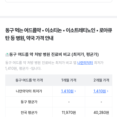
동구 먹는 여드름약 • 이소티논 • 이소트레티노인 • 로아큐
탄 등 병원, 약국 가격 안내
동구 여드름 약 처방 병원 진료비 비교 (최저가, 평균가)
동구 여드름 약 처방 병원 진료비는 최저가 비교 앱
나만의닥터
최저가
1,410원, 평균가 -입니다.
동구
여드름 약
가격
1개월
가격
2개월
가격
동구 여드름 약 처방 병원 진료비 처방단위별 최저가·평균가 비교
나만의닥터 최저가
1,410원
1,410원
동구 평균가
-
-
전국 평균가
11,970원
40,280원