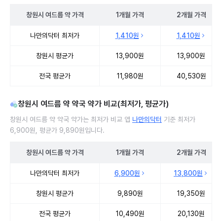
창원시
여드름 약
가격
1개월
가격
2개월
가격
창원시 여드름 약 처방 병원 진료비 처방단위별 최저가·평균가 비교
나만의닥터 최저가
1,410원
1,410원
창원시 평균가
13,900원
13,900원
전국 평균가
11,980원
40,530원
창원시 여드름 약 약국 약가 비교(최저가, 평균가)
창원시 여드름 약 약국 약가는 최저가 비교 앱
나만의닥터
기준 최저가
6,900원, 평균가 9,890원입니다.
창원시
여드름 약
가격
1개월
가격
2개월
가격
창원시 여드름 약 약국 약가 처방단위별 최저가·평균가 비교
나만의닥터 최저가
6,900원
13,800원
창원시 평균가
9,890원
19,350원
전국 평균가
10,490원
20,130원