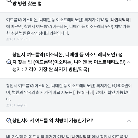
방 병원 찾는 법
여드름약(이소티논, 니메겐 등 이소트레티노인) 최저가 예약 앱
[나만의닥터]
에 따르면, 창원시 여드름약(이소티논, 니메겐 등 이소트레티노인) 처방 가능
한 추천 병원은 강심장내과의원입니다.
출처: 나만의닥터
창원시 여드름약(이소티논, 니메겐 등 이소트레티노인) 성
지 찾는 법 (여드름약(이소티논, 니메겐 등 이소트레티노인)
성지 : 가격이 가장 싼 최저가 병원/약국)
창원시 여드름약(이소티논, 니메겐 등 이소트레티노인) 최저가는 6,900원이
며, 병원과 약국의 최저 가격 비교 지도는
[나만의닥터]
앱에서 확인 가능합니
다.
출처: 나무위키
창원시에서 여드름 약 처방이 가능한가요?
네, 가능해요. 여드름 약 최저가 예약 앱
[나만의닥터]
에서 창원시 여드름 약