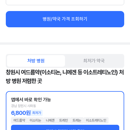
병원/약국 가격 조회하기
처방 병원
최저가 약국
창원시 여드름약(이소티논, 니메겐 등 이소트레티노인) 처
방 병원 저렴한 곳
앱에서 바로 확인 가능
경남 창원시 사파동
6,800원
최저가
여드름약
이소티논
니메겐
트레인
트레논
이소트레티노인