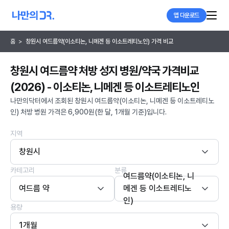
앱 다운로드
홈
>
창원시 여드름약(이소티논, 니메겐 등 이소트레티노인) 가격 비교
창원시 여드름약 처방 성지 병원/약국 가격비교
(2026) - 이소티논, 니메겐 등 이소트레티노인
나만의닥터에서 조회된 창원시 여드름약(이소티논, 니메겐 등 이소트레티노
인) 처방 병원 가격은 6,900원(한 달, 1개월 기준)입니다.
지역
창원시
카테고리
분류
여드름약(이소티논, 니
여드름 약
메겐 등 이소트레티노
인)
용량
1개월