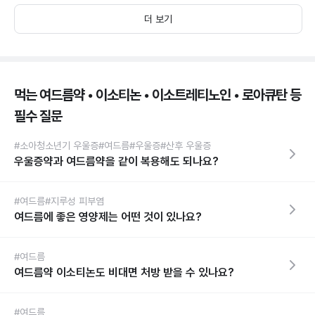
더 보기
먹는 여드름약 • 이소티논 • 이소트레티노인 • 로아큐탄 등
필수 질문
#소아청소년기 우울증
#여드름
#우울증
#산후 우울증
우울증약과 여드름약을 같이 복용해도 되나요?
#여드름
#지루성 피부염
여드름에 좋은 영양제는 어떤 것이 있나요?
#여드름
여드름약 이소티논도 비대면 처방 받을 수 있나요?
#여드름