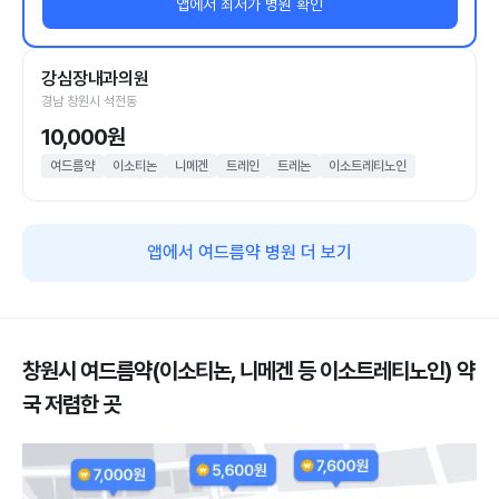
앱에서 최저가 병원 확인
강심장내과의원
경남 창원시 석전동
10,000원
여드름약
이소티논
니메겐
트레인
트레논
이소트레티노인
앱에서 여드름약 병원 더 보기
창원시 여드름약(이소티논, 니메겐 등 이소트레티노인) 약
국 저렴한 곳