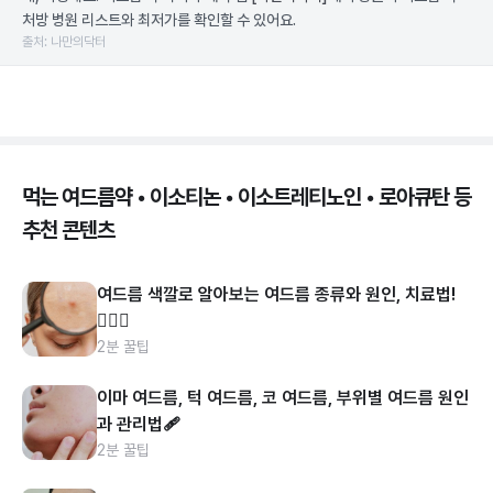
처방 병원 리스트와 최저가를 확인할 수 있어요.
출처: 나만의닥터
먹는 여드름약 • 이소티논 • 이소트레티노인 • 로아큐탄 등
추천 콘텐츠
여드름 색깔로 알아보는 여드름 종류와 원인, 치료법!
👩🏻‍⚕️
2분 꿀팁
이마 여드름, 턱 여드름, 코 여드름, 부위별 여드름 원인
과 관리법🩹
2분 꿀팁