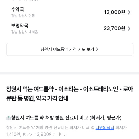
수약국
12,000원
경남 창원시 현동
보명약국
23,700원
경남 창원시 내서읍
창원시 여드름약 가격 지도 보기
창원시 먹는 여드름약 • 이소티논 • 이소트레티노인 • 로아
큐탄 등 병원, 약국 가격 안내
창원시 여드름 약 처방 병원 진료비 비교 (최저가, 평균가)
창원시 여드름 약 처방 병원 진료비는 최저가 비교 앱
나만의닥터
최저가
1,410원, 평균가 13,900원입니다.