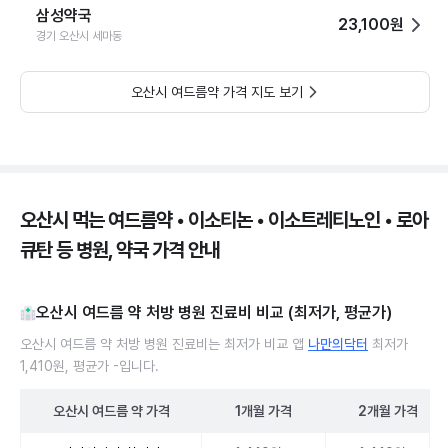
삼성약국
23,100원
경기 오산시 세마동
오산시 여드름약 가격 지도 보기
오산시 먹는 여드름약 • 이소티논 • 이소트레티노인 • 로아
큐탄 등 병원, 약국 가격 안내
오산시 여드름 약 처방 병원 진료비 비교 (최저가, 평균가)
오산시 여드름 약 처방 병원 진료비는 최저가 비교 앱
나만의닥터
최저가
1,410원, 평균가 -입니다.
오산시
여드름 약
가격
1개월
가격
2개월
가격
오산시 여드름 약 처방 병원 진료비 처방단위별 최저가·평균가 비교