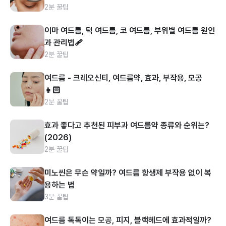
2분 꿀팁
이마 여드름, 턱 여드름, 코 여드름, 부위별 여드름 원인
과 관리법🩹
2분 꿀팁
여드름 - 크레오신티, 여드름약, 효과, 부작용, 모공
👧🏻
2분 꿀팁
효과 좋다고 추천된 피부과 여드름약 종류와 순위는?
(2026)
2분 꿀팁
미노씬은 무슨 약일까? 여드름 항생제 부작용 없이 복
용하는 법
3분 꿀팁
여드름 톡톡이는 모공, 피지, 블랙헤드에 효과적일까?