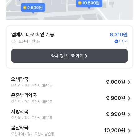
앱에서 바로 확인 가능
8,310원
경기 오산시 대원1동
최저가
약국 정보 보러가기
오색약국
9,000원
오산역 • 경기 오산시 대원1동
윤온누리약국
9,900원
오산역 • 경기 오산시 대원1동
사랑약국
9,990원
오산역 • 경기 오산시 대원1동
봄날약국
10,200원
오산대역 • 경기 오산시 남촌동