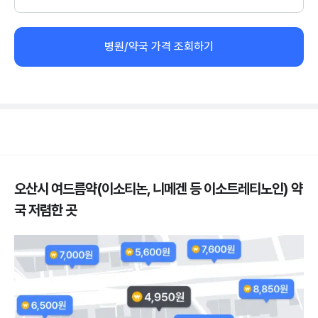
병원/약국 가격 조회하기
오산시 여드름약(이소티논, 니메겐 등 이소트레티노인) 약
국 저렴한 곳