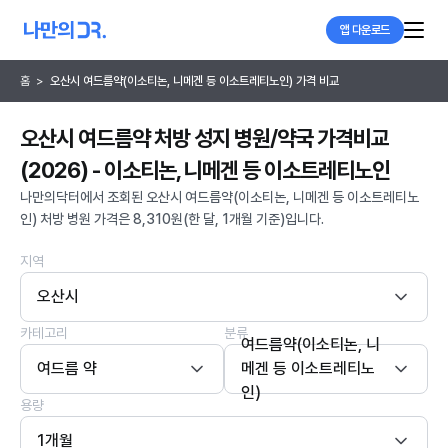
앱 다운로드
홈
>
오산시 여드름약(이소티논, 니메겐 등 이소트레티노인) 가격 비교
오산시 여드름약 처방 성지 병원/약국 가격비교
(2026) - 이소티논, 니메겐 등 이소트레티노인
나만의닥터에서 조회된 오산시 여드름약(이소티논, 니메겐 등 이소트레티노
인) 처방 병원 가격은 8,310원(한 달, 1개월 기준)입니다.
지역
오산시
카테고리
분류
여드름약(이소티논, 니
여드름 약
메겐 등 이소트레티노
인)
용량
1개월