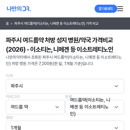
앱 다운로드
홈
>
파주시 여드름약(이소티논, 니메겐 등 이소트레티노인) 가격 비교
파주시 여드름약 처방 성지 병원/약국 가격비교
(2026) - 이소티논, 니메겐 등 이소트레티노인
나만의닥터에서 조회된 파주시 여드름약(이소티논, 니메겐 등 이소트레티노
인) 처방 병원 가격은 7,200원(한 달, 1개월 기준)입니다.
지역
파주시
카테고리
분류
여드름약(이소티논, 니
여드름 약
메겐 등 이소트레티노
인)
용량
1개월