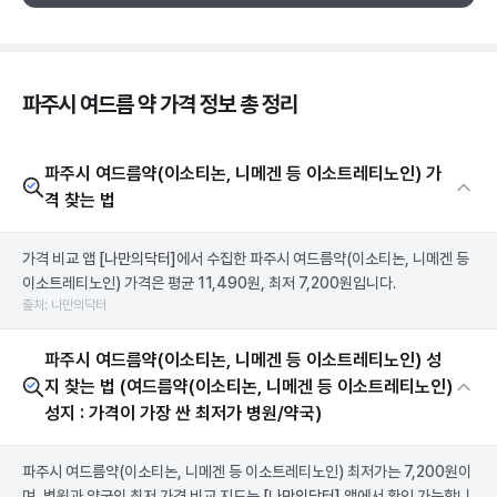
파주시 여드름 약 가격 정보 총 정리
파주시 여드름약(이소티논, 니메겐 등 이소트레티노인) 가
격 찾는 법
가격 비교 앱
[나만의닥터]
에서 수집한 파주시 여드름약(이소티논, 니메겐 등
이소트레티노인) 가격은 평균 11,490원, 최저 7,200원입니다.
출처: 나만의닥터
파주시 여드름약(이소티논, 니메겐 등 이소트레티노인) 성
지 찾는 법 (여드름약(이소티논, 니메겐 등 이소트레티노인)
성지 : 가격이 가장 싼 최저가 병원/약국)
파주시 여드름약(이소티논, 니메겐 등 이소트레티노인) 최저가는 7,200원이
며, 병원과 약국의 최저 가격 비교 지도는
[나만의닥터]
앱에서 확인 가능합니