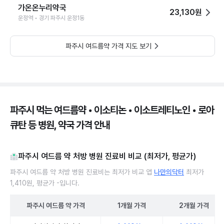
가온온누리약국
23,130원
운정역 • 경기 파주시 운정1동
파주시 여드름약 가격 지도 보기
파주시 먹는 여드름약 • 이소티논 • 이소트레티노인 • 로아
큐탄 등 병원, 약국 가격 안내
파주시 여드름 약 처방 병원 진료비 비교 (최저가, 평균가)
파주시 여드름 약 처방 병원 진료비는 최저가 비교 앱
나만의닥터
최저가
1,410원, 평균가 -입니다.
파주시
여드름 약
가격
1개월
가격
2개월
가격
파주시 여드름 약 처방 병원 진료비 처방단위별 최저가·평균가 비교