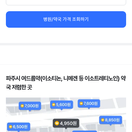
병원/약국 가격 조회하기
파주시 여드름약(이소티논, 니메겐 등 이소트레티노인) 약
국 저렴한 곳