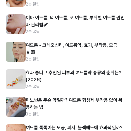
2분 꿀팁
이마 여드름, 턱 여드름, 코 여드름, 부위별 여드름 원인
과 관리법🩹
2분 꿀팁
여드름 - 크레오신티, 여드름약, 효과, 부작용, 모공
👧🏻
2분 꿀팁
효과 좋다고 추천된 피부과 여드름약 종류와 순위는?
(2026)
2분 꿀팁
미노씬은 무슨 약일까? 여드름 항생제 부작용 없이 복
용하는 법
3분 꿀팁
여드름 톡톡이는 모공, 피지, 블랙헤드에 효과적일까?