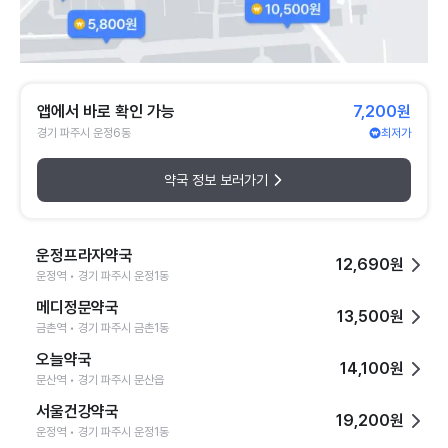
앱에서 바로 확인 가능
7,200원
경기 파주시 운정6동
최저가
약국 정보 보러가기
운정프라자약국
12,690원
운정역 • 경기 파주시 운정1동
메디정문약국
13,500원
금촌역 • 경기 파주시 금촌1동
오늘약국
14,100원
문산역 • 경기 파주시 문산읍
서울건강약국
19,200원
운정역 • 경기 파주시 운정1동