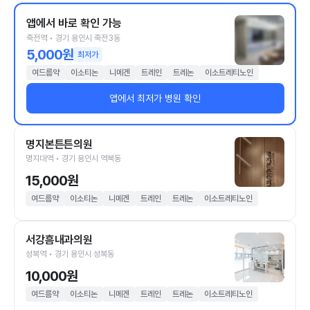
앱에서 바로 확인 가능
죽전역 • 경기 용인시 죽전3동
5,000원
최저가
여드름약
이소티논
니메겐
트레인
트레논
이소트레티노인
앱에서 최저가 병원 확인
명지본튼튼의원
명지대역 • 경기 용인시 역북동
15,000원
여드름약
이소티논
니메겐
트레인
트레논
이소트레티노인
서강흠내과의원
성복역 • 경기 용인시 성복동
10,000원
여드름약
이소티논
니메겐
트레인
트레논
이소트레티노인