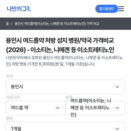
앱 다운로드
홈
>
용인시 여드름약(이소티논, 니메겐 등 이소트레티노인) 가격 비교
용인시 여드름약 처방 성지 병원/약국 가격비교
(2026) - 이소티논, 니메겐 등 이소트레티노인
나만의닥터에서 조회된 용인시 여드름약(이소티논, 니메겐 등 이소트레티노
인) 처방 병원 가격은 6,900원(한 달, 1개월 기준)입니다.
지역
용인시
카테고리
분류
여드름약(이소티논, 니
여드름 약
메겐 등 이소트레티노
인)
용량
1개월