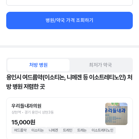
병원/약국 가격 조회하기
처방 병원
최저가 약국
용인시 여드름약(이소티논, 니메겐 등 이소트레티노인) 처
방 병원 저렴한 곳
우리들내과의원
상현역 • 경기 용인시 상현3동
15,000원
여드름약
이소티논
니메겐
트레인
트레논
이소트레티노인