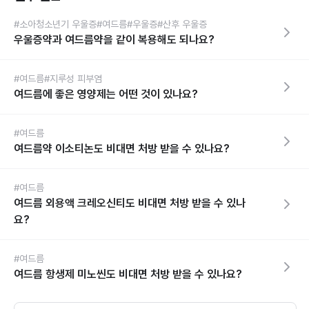
#소아청소년기 우울증
#여드름
#우울증
#산후 우울증
우울증약과 여드름약을 같이 복용해도 되나요?
#여드름
#지루성 피부염
여드름에 좋은 영양제는 어떤 것이 있나요?
#여드름
여드름약 이소티논도 비대면 처방 받을 수 있나요?
#여드름
여드름 외용액 크레오신티도 비대면 처방 받을 수 있나
요?
#여드름
여드름 항생제 미노씬도 비대면 처방 받을 수 있나요?