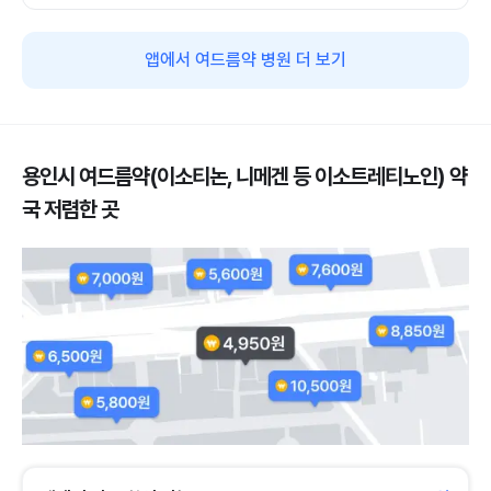
앱에서 여드름약 병원 더 보기
용인시 여드름약(이소티논, 니메겐 등 이소트레티노인) 약
국 저렴한 곳