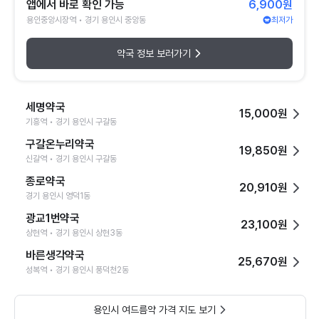
앱에서 바로 확인 가능
6,900원
용인중앙시장역 • 경기 용인시 중앙동
최저가
약국 정보 보러가기
세명약국
15,000원
기흥역 • 경기 용인시 구갈동
구갈온누리약국
19,850원
신갈역 • 경기 용인시 구갈동
종로약국
20,910원
경기 용인시 영덕1동
광교1번약국
23,100원
상현역 • 경기 용인시 상현3동
바른생각약국
25,670원
성복역 • 경기 용인시 풍덕천2동
용인시 여드름약 가격 지도 보기