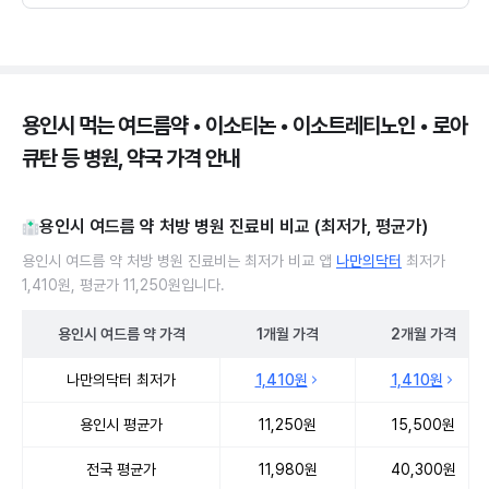
용인시 먹는 여드름약 • 이소티논 • 이소트레티노인 • 로아
큐탄 등 병원, 약국 가격 안내
용인시 여드름 약 처방 병원 진료비 비교 (최저가, 평균가)
용인시 여드름 약 처방 병원 진료비는 최저가 비교 앱
나만의닥터
최저가
1,410원, 평균가 11,250원입니다.
용인시
여드름 약
가격
1개월
가격
2개월
가격
용인시 여드름 약 처방 병원 진료비 처방단위별 최저가·평균가 비교
나만의닥터 최저가
1,410원
1,410원
용인시 평균가
11,250원
15,500원
전국 평균가
11,980원
40,300원