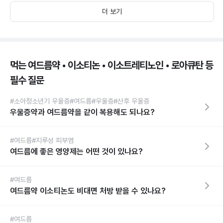
더 보기
먹는 여드름약 • 이소티논 • 이소트레티노인 • 로아큐탄 등
필수 질문
#소아청소년기 우울증
#여드름
#우울증
#산후 우울증
우울증약과 여드름약을 같이 복용해도 되나요?
#여드름
#지루성 피부염
여드름에 좋은 영양제는 어떤 것이 있나요?
#여드름
여드름약 이소티논도 비대면 처방 받을 수 있나요?
#여드름