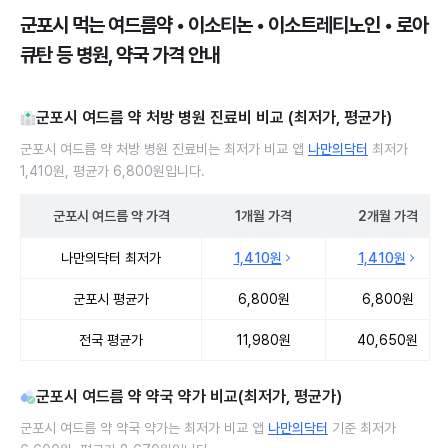
군포시 먹는 여드름약 • 이소티논 • 이소트레티노인 • 로아
큐탄 등 병원, 약국 가격 안내
군포시 여드름 약 처방 병원 진료비 비교 (최저가, 평균가)
군포시 여드름 약 처방 병원 진료비는 최저가 비교 앱
나만의닥터
최저가
1,410원, 평균가 6,800원입니다.
군포시
여드름 약
가격
1개월
가격
2개월
가격
군포시 여드름 약 처방 병원 진료비 처방단위별 최저가·평균가 비교
나만의닥터 최저가
1,410원
1,410원
군포시 평균가
6,800원
6,800원
전국 평균가
11,980원
40,650원
군포시 여드름 약 약국 약가 비교(최저가, 평균가)
군포시 여드름 약 약국 약가는 최저가 비교 앱
나만의닥터
기준 최저가