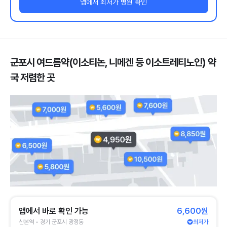
앱에서 최저가 병원 확인
군포시 여드름약(이소티논, 니메겐 등 이소트레티노인) 약
국 저렴한 곳
앱에서 바로 확인 가능
6,600원
산본역 • 경기 군포시 광정동
최저가