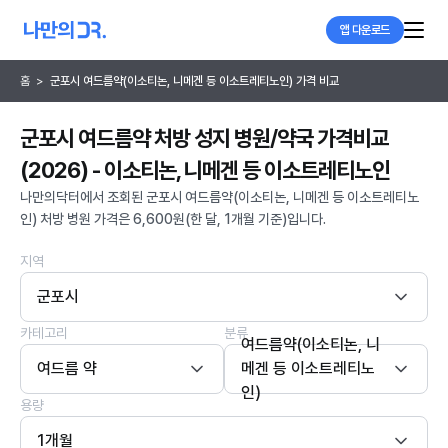
앱 다운로드
홈
>
군포시 여드름약(이소티논, 니메겐 등 이소트레티노인) 가격 비교
군포시 여드름약 처방 성지 병원/약국 가격비교
(2026) - 이소티논, 니메겐 등 이소트레티노인
나만의닥터에서 조회된 군포시 여드름약(이소티논, 니메겐 등 이소트레티노
인) 처방 병원 가격은 6,600원(한 달, 1개월 기준)입니다.
지역
군포시
카테고리
분류
여드름약(이소티논, 니
여드름 약
메겐 등 이소트레티노
인)
용량
1개월