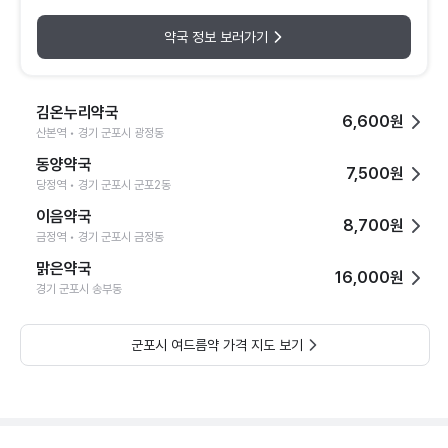
약국 정보 보러가기
김온누리약국
6,600원
산본역 • 경기 군포시 광정동
동양약국
7,500원
당정역 • 경기 군포시 군포2동
이음약국
8,700원
금정역 • 경기 군포시 금정동
맑은약국
16,000원
경기 군포시 송부동
군포시 여드름약 가격 지도 보기