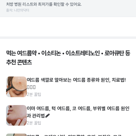
처방 병원 리스트와 최저가를 확인할 수 있어요.
출처: 나만의닥터
먹는 여드름약 • 이소티논 • 이소트레티노인 • 로아큐탄 등
추천 콘텐츠
여드름 색깔로 알아보는 여드름 종류와 원인, 치료법!
👩🏻‍⚕️
2분 꿀팁
이마 여드름, 턱 여드름, 코 여드름, 부위별 여드름 원인
과 관리법🩹
2분 꿀팁