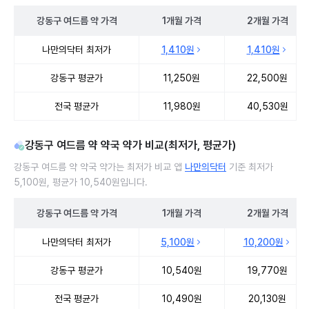
강동구
여드름 약
가격
1개월
가격
2개월
가격
강동구 여드름 약 처방 병원 진료비 처방단위별 최저가·평균가 비교
나만의닥터 최저가
1,410원
1,410원
강동구 평균가
11,250원
22,500원
전국 평균가
11,980원
40,530원
강동구 여드름 약 약국 약가 비교(최저가, 평균가)
강동구 여드름 약 약국 약가는 최저가 비교 앱
나만의닥터
기준 최저가
5,100원, 평균가 10,540원입니다.
강동구
여드름 약
가격
1개월
가격
2개월
가격
강동구 여드름 약 약국 약가 처방단위별 최저가·평균가 비교
나만의닥터 최저가
5,100원
10,200원
강동구 평균가
10,540원
19,770원
전국 평균가
10,490원
20,130원