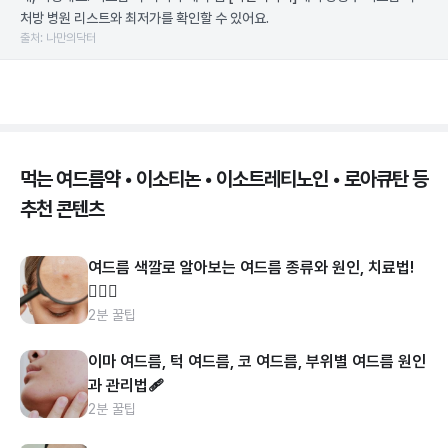
처방 병원 리스트와 최저가를 확인할 수 있어요.
출처: 나만의닥터
먹는 여드름약 • 이소티논 • 이소트레티노인 • 로아큐탄 등
추천 콘텐츠
여드름 색깔로 알아보는 여드름 종류와 원인, 치료법!
👩🏻‍⚕️
2분 꿀팁
이마 여드름, 턱 여드름, 코 여드름, 부위별 여드름 원인
과 관리법🩹
2분 꿀팁