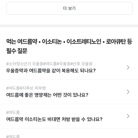
더 보기
먹는 여드름약 • 이소티논 • 이소트레티노인 • 로아큐탄 등
필수 질문
#소아청소년기 우울증
#여드름
#우울증
#산후 우울증
우울증약과 여드름약을 같이 복용해도 되나요?
#여드름
#지루성 피부염
여드름에 좋은 영양제는 어떤 것이 있나요?
#여드름
여드름약 이소티논도 비대면 처방 받을 수 있나요?
#여드름