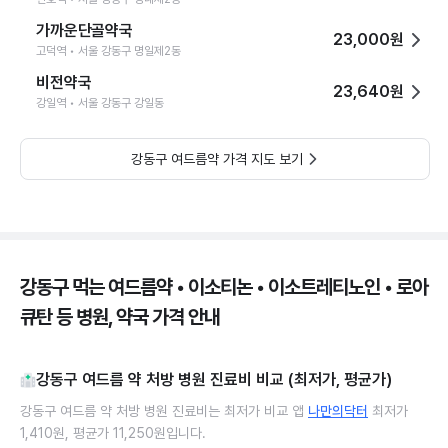
가까운단골약국
23,000원
고덕역 • 서울 강동구 명일제2동
비전약국
23,640원
강일역 • 서울 강동구 강일동
강동구 여드름약 가격 지도 보기
강동구 먹는 여드름약 • 이소티논 • 이소트레티노인 • 로아
큐탄 등 병원, 약국 가격 안내
강동구 여드름 약 처방 병원 진료비 비교 (최저가, 평균가)
강동구 여드름 약 처방 병원 진료비는 최저가 비교 앱
나만의닥터
최저가
1,410원, 평균가 11,250원입니다.