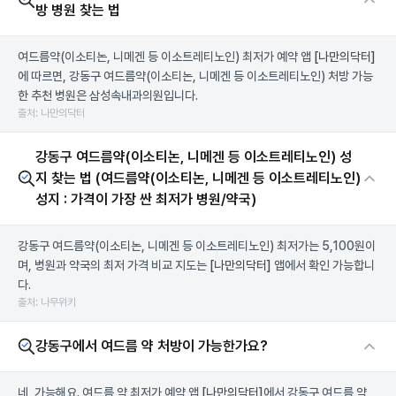
방 병원 찾는 법
여드름약(이소티논, 니메겐 등 이소트레티노인) 최저가 예약 앱
[나만의닥터]
에 따르면, 강동구 여드름약(이소티논, 니메겐 등 이소트레티노인) 처방 가능
한 추천 병원은 삼성속내과의원입니다.
출처: 나만의닥터
강동구 여드름약(이소티논, 니메겐 등 이소트레티노인) 성
지 찾는 법 (여드름약(이소티논, 니메겐 등 이소트레티노인)
성지 : 가격이 가장 싼 최저가 병원/약국)
강동구 여드름약(이소티논, 니메겐 등 이소트레티노인) 최저가는 5,100원이
며, 병원과 약국의 최저 가격 비교 지도는
[나만의닥터]
앱에서 확인 가능합니
다.
출처: 나무위키
강동구에서 여드름 약 처방이 가능한가요?
네, 가능해요. 여드름 약 최저가 예약 앱
[나만의닥터]
에서 강동구 여드름 약