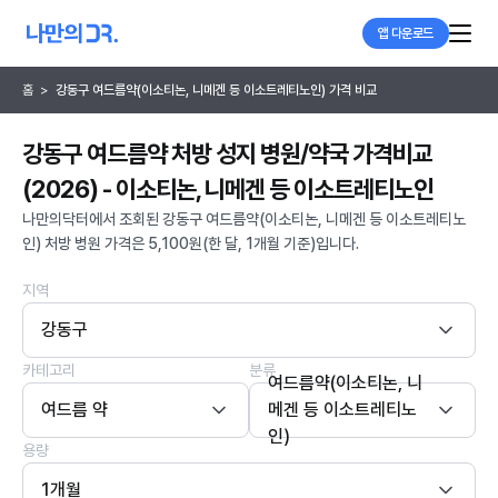
앱 다운로드
홈
>
강동구 여드름약(이소티논, 니메겐 등 이소트레티노인) 가격 비교
강동구 여드름약 처방 성지 병원/약국 가격비교
(2026) - 이소티논, 니메겐 등 이소트레티노인
나만의닥터에서 조회된 강동구 여드름약(이소티논, 니메겐 등 이소트레티노
인) 처방 병원 가격은 5,100원(한 달, 1개월 기준)입니다.
지역
강동구
카테고리
분류
여드름약(이소티논, 니
여드름 약
메겐 등 이소트레티노
인)
용량
1개월