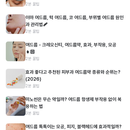
2분 꿀팁
이마 여드름, 턱 여드름, 코 여드름, 부위별 여드름 원인
과 관리법🩹
2분 꿀팁
여드름 - 크레오신티, 여드름약, 효과, 부작용, 모공
👧🏻
2분 꿀팁
효과 좋다고 추천된 피부과 여드름약 종류와 순위는?
(2026)
2분 꿀팁
미노씬은 무슨 약일까? 여드름 항생제 부작용 없이 복
용하는 법
3분 꿀팁
여드름 톡톡이는 모공, 피지, 블랙헤드에 효과적일까?