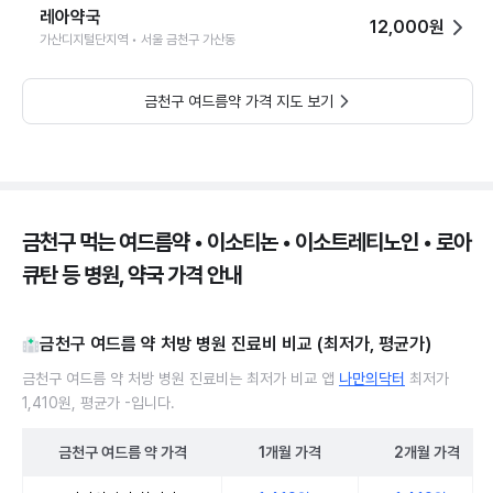
레아약국
12,000원
가산디지털단지역 • 서울 금천구 가산동
금천구 여드름약 가격 지도 보기
금천구 먹는 여드름약 • 이소티논 • 이소트레티노인 • 로아
큐탄 등 병원, 약국 가격 안내
금천구 여드름 약 처방 병원 진료비 비교 (최저가, 평균가)
금천구 여드름 약 처방 병원 진료비는 최저가 비교 앱
나만의닥터
최저가
1,410원, 평균가 -입니다.
금천구
여드름 약
가격
1개월
가격
2개월
가격
금천구 여드름 약 처방 병원 진료비 처방단위별 최저가·평균가 비교