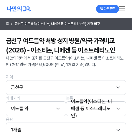
앱 다운로드
홈
>
금천구 여드름약(이소티논, 니메겐 등 이소트레티노인) 가격 비교
금천구 여드름약 처방 성지 병원/약국 가격비교
(2026) - 이소티논, 니메겐 등 이소트레티노인
나만의닥터에서 조회된 금천구 여드름약(이소티논, 니메겐 등 이소트레티노
인) 처방 병원 가격은 6,600원(한 달, 1개월 기준)입니다.
지역
금천구
카테고리
분류
여드름약(이소티논, 니
여드름 약
메겐 등 이소트레티노
인)
용량
1개월