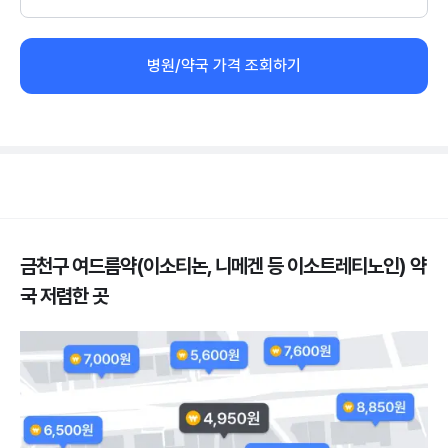
병원/약국 가격 조회하기
금천구 여드름약(이소티논, 니메겐 등 이소트레티노인) 약
국 저렴한 곳