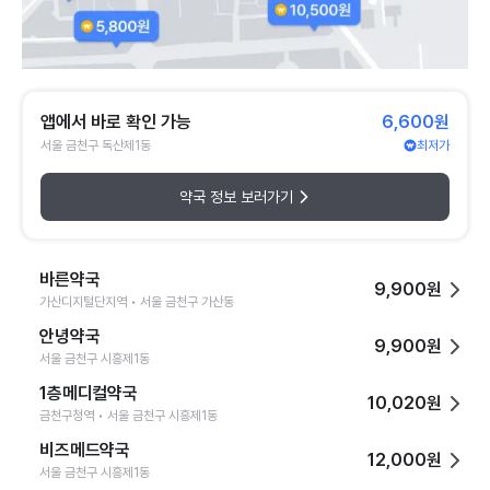
앱에서 바로 확인 가능
6,600원
서울 금천구 독산제1동
최저가
약국 정보 보러가기
바른약국
9,900원
가산디지털단지역 • 서울 금천구 가산동
안녕약국
9,900원
서울 금천구 시흥제1동
1층메디컬약국
10,020원
금천구청역 • 서울 금천구 시흥제1동
비즈메드약국
12,000원
서울 금천구 시흥제1동