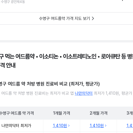
 수영구 광안제4동
수영구 여드름약 가격 지도 보기
구 먹는 여드름약 • 이소티논 • 이소트레티노인 • 로아큐탄 등 병원
가격 안내
영구 여드름 약 처방 병원 진료비 비교 (최저가, 평균가)
 여드름 약 처방 병원 진료비는 최저가 비교 앱
나만의닥터
최저가 1,410원, 평균가
수영구
여드름 약
가격
1개월
가격
2개월
가격
3개
 여드름 약 처방 병원 진료비 처방단위별 최저가·평균가 비교
나만의닥터 최저가
1,410원
1,410원
1,