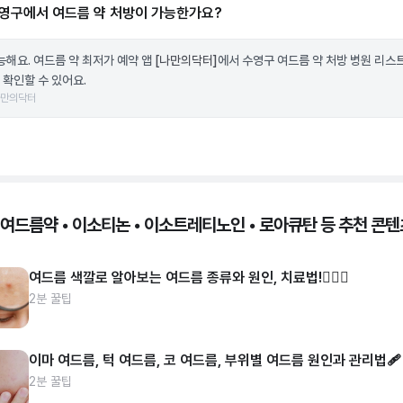
영구에서 여드름 약 처방이 가능한가요?
가능해요. 여드름 약 최저가 예약 앱
[나만의닥터]
에서 수영구 여드름 약 처방 병원 리스
 확인할 수 있어요.
나만의닥터
 여드름약 • 이소티논 • 이소트레티노인 • 로아큐탄 등 추천 콘텐
여드름 색깔로 알아보는 여드름 종류와 원인, 치료법!👩🏻‍⚕️
2분 꿀팁
이마 여드름, 턱 여드름, 코 여드름, 부위별 여드름 원인과 관리법🩹
2분 꿀팁