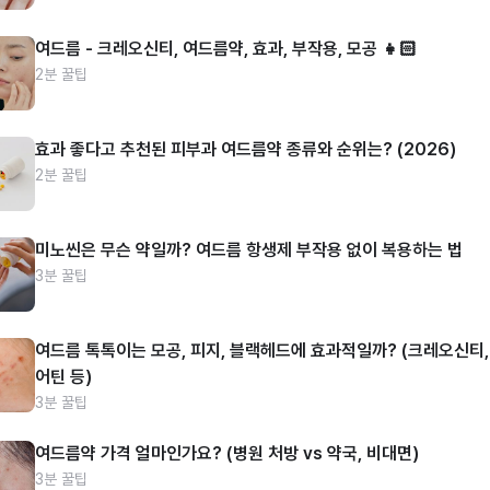
여드름 - 크레오신티, 여드름약, 효과, 부작용, 모공 👧🏻
2분 꿀팁
효과 좋다고 추천된 피부과 여드름약 종류와 순위는? (2026)
2분 꿀팁
미노씬은 무슨 약일까? 여드름 항생제 부작용 없이 복용하는 법
3분 꿀팁
여드름 톡톡이는 모공, 피지, 블랙헤드에 효과적일까? (크레오신티,
어틴 등)
3분 꿀팁
여드름약 가격 얼마인가요? (병원 처방 vs 약국, 비대면)
3분 꿀팁