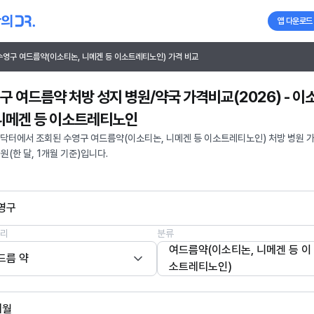
앱 다운로드
수영구 여드름약(이소티논, 니메겐 등 이소트레티노인) 가격 비교
구 여드름약 처방 성지 병원/약국 가격비교(2026) - 이
 니메겐 등 이소트레티노인
닥터에서 조회된 수영구 여드름약(이소티논, 니메겐 등 이소트레티노인) 처방 병원 
0원(한 달, 1개월 기준)입니다.
영구
리
분류
여드름약(이소티논, 니메겐 등 이
드름 약
소트레티노인)
개월