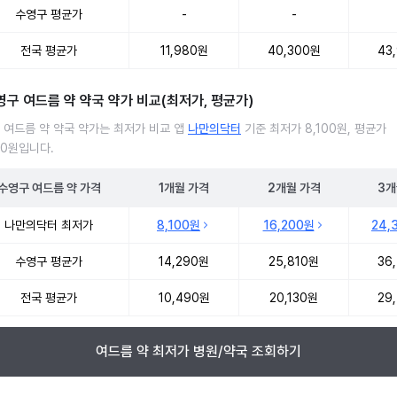
수영구 평균가
-
-
전국 평균가
11,980원
40,300원
43
영구 여드름 약 약국 약가 비교(최저가, 평균가)
 여드름 약 약국 약가는 최저가 비교 앱
나만의닥터
기준 최저가 8,100원, 평균가
90원입니다.
수영구
여드름 약
가격
1개월
가격
2개월
가격
3개
 여드름 약 약국 약가 처방단위별 최저가·평균가 비교
나만의닥터 최저가
8,100원
16,200원
24,
수영구 평균가
14,290원
25,810원
36
전국 평균가
10,490원
20,130원
29
여드름 약 최저가 병원/약국 조회하기