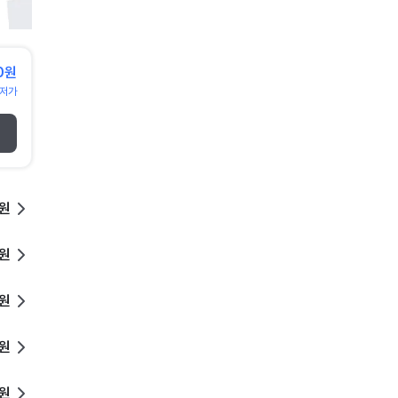
0원
저가
0원
0원
0원
0원
0원