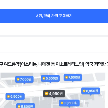
병원/약국 가격 조회하기
구 여드름약(이소티논, 니메겐 등 이소트레티노인) 약국 저렴한 