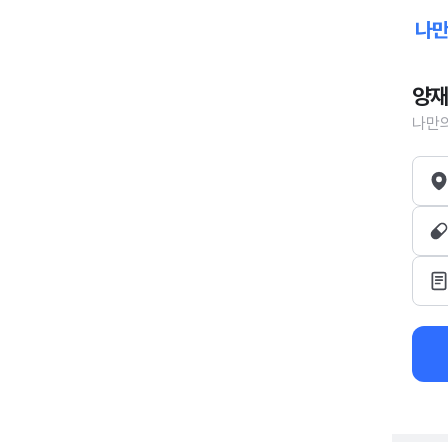
양재
나만의