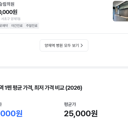
슬림의원
0,000원
 서초구 양재1동
로예약
야간진료
주말진료
양재역 병원 모두 보기
 1펜 평균 가격, 최저 가격 비교 (2026)
가
평균가
,000원
25,000원