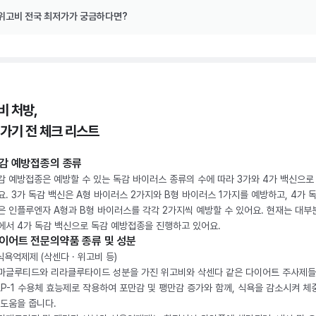
위고비 전국 최저가가 궁금하다면?
비 처방,
 가기 전 체크 리스트
감 예방접종의 종류
감 예방접종은 예방할 수 있는 독감 바이러스 종류의 수에 따라 3가와 4가 백신으로
요. 3가 독감 백신은 A형 바이러스 2가지와 B형 바이러스 1가지를 예방하고, 4가 
은 인플루엔자 A형과 B형 바이러스를 각각 2가지씩 예방할 수 있어요. 현재는 대부
에서 4가 독감 백신으로 독감 예방접종을 진행하고 있어요.
이어트 전문의약품 종류 및 성분
 식욕억제제 (삭센다 · 위고비 등)
마글루티드와 리라클루타이드 성분을 가진 위고비와 삭센다 같은 다이어트 주사제
LP-1 수용체 효능제로 작용하여 포만감 및 팽만감 증가와 함께, 식욕을 감소시켜 체
 도움을 줍니다.