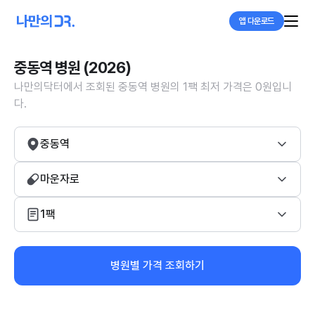
앱 다운로드
중동역 병원 (2026)
나만의닥터에서 조회된 중동역 병원의 1팩 최저 가격은 0원입니
다.
중동역
마운자로
1팩
병원별 가격 조회하기