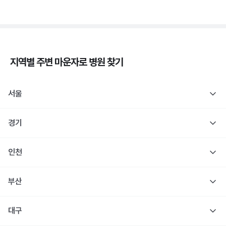
지역별 주변
마운자로
병원 찾기
서울
경기
인천
부산
대구