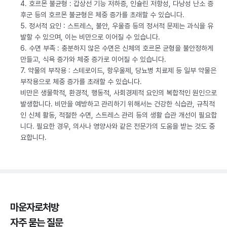
4. 호르몬 불균형 : 갑상선 기능 저하증, 인슐린 저항성, 다낭성 난소 증
후군 등의 호르몬 불균형은 체중 증가를 초래할 수 있습니다.
5. 정서적 요인 : 스트레스, 불안, 우울증 등의 정서적 문제는 과식을 유
발할 수 있으며, 이는 비만으로 이어질 수 있습니다.
6. 수면 부족 : 충분하지 않은 수면은 신체의 호르몬 균형을 불안정하게
만들고, 식욕 증가와 체중 증가로 이어질 수 있습니다.
7. 약물의 부작용 : 스테로이드, 항우울제, 당뇨병 치료제 등 일부 약물은
부작용으로 체중 증가를 초래할 수 있습니다.
비만은 생물학적, 환경적, 행동적, 사회경제적 요인의 복합적인 원인으로
발생합니다. 비만을 예방하고 관리하기 위해서는 건강한 식습관, 규칙적
인 신체 활동, 적절한 수면, 스트레스 관리 등의 생활 습관 개선이 필요합
니다. 필요한 경우, 의사나 영양사와 같은 전문가의 도움을 받는 것도 중
요합니다.
마운자로처방
자주 묻는 질문