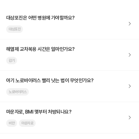
대상포진은 어떤 병원에 가야할까요?
대상포진
해열제 교차복용 시간은 얼마인가요?
감기
아기 노로바이러스 빨리 낫는 법이 무엇인가요?
노로바이러스
마운자로, BMI 몇부터 처방되나요?
비만
마운자로