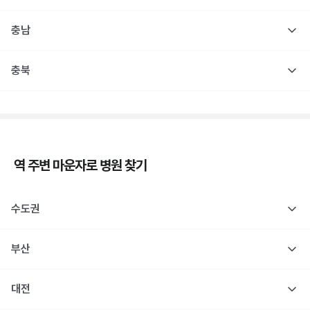
충남
충북
역 주변
마운자로
병원 찾기
수도권
부산
대전