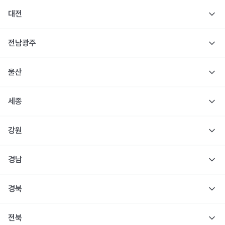
대전
전남광주
울산
세종
강원
경남
경북
전북