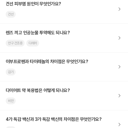
건선 피부염 원인이 무엇인가요?
건선
렌즈 끼고 인공눈물 투약해도 되나요?
안구 건조증
다래끼
이부프로펜과 타이레놀의 차이점은 무엇인가요?
감기
다이어트 약 복용법은 어떻게 되나요?
비만
4가 독감 백신과 3가 독감 백신의 차이점은 무엇인가요?