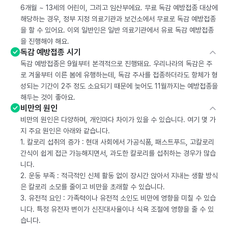
6개월 ~ 13세의 어린이, 그리고 임산부에요. 무료 독감 예방접종 대상에
해당하는 경우, 정부 지정 의료기관과 보건소에서 무료로 독감 예방접종
을 할 수 있어요. 이외 일반인은 일반 의료기관에서 유료 독감 예방접종
을 진행해야 해요.
독감 예방접종 시기
독감 예방접종은 9월부터 본격적으로 진행돼요. 우리나라의 독감은 주
로 겨울부터 이른 봄에 유행하는데, 독감 주사를 접종하더라도 항체가 형
성되는 기간이 2주 정도 소요되기 때문에 늦어도 11월까지는 예방접종을
해두는 것이 좋아요.
비만의 원인
비만의 원인은 다양하며, 개인마다 차이가 있을 수 있습니다. 여기 몇 가
지 주요 원인은 아래와 같습니다.
1. 칼로리 섭취의 증가 : 현대 사회에서 가공식품, 패스트푸드, 고칼로리
간식이 쉽게 접근 가능해지면서, 과도한 칼로리를 섭취하는 경우가 많습
니다.
2. 운동 부족 : 적극적인 신체 활동 없이 장시간 앉아서 지내는 생활 방식
은 칼로리 소모를 줄이고 비만을 초래할 수 있습니다.
3. 유전적 요인 : 가족력이나 유전적 소인도 비만에 영향을 미칠 수 있습
니다. 특정 유전자 변이가 신진대사율이나 식욕 조절에 영향을 줄 수 있
습니다.