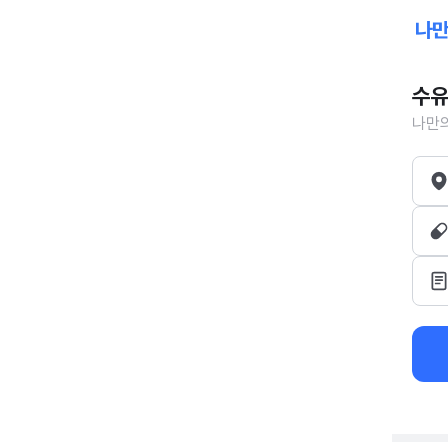
수유
나만의