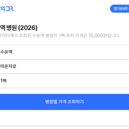
앱 다운로드
역 병원 (2026)
닥터에서 조회된 수유역 병원의 1팩 최저 가격은 10,000원입니다.
수유역
마운자로
1팩
병원별 가격 조회하기