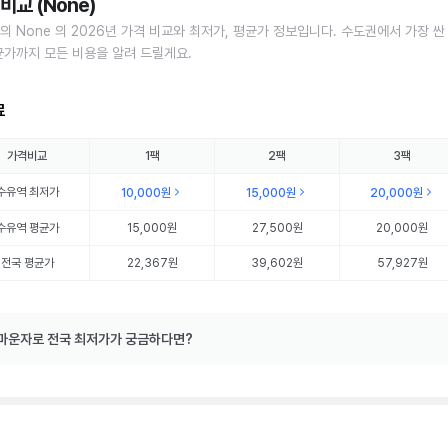
비교 (None)
의 None 의 2026년 가격 비교와 최저가, 평균가 정보입니다. 수도권에서 가장 싼
균가까지 모든 비용을 알려 드릴게요.
료
가격비교
1팩
2팩
3팩
수유역
최저가
10,000원
15,000원
20,000원
수유역
평균가
15,000원
27,500원
20,000원
전국 평균가
22,367원
39,602원
57,927원
마운자로 전국 최저가가 궁금하다면?