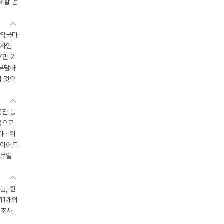
재할 뿐
 약국마
조사인
7만 2
 부담하
될 것으
촉진 등
용으로
 · 위
다이어트
 보일
품, 한
11개의
제조사,