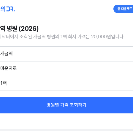
앱 다운로드
역 병원 (2026)
닥터에서 조회된 개금역 병원의 1팩 최저 가격은 20,000원입니다.
개금역
마운자로
1팩
병원별 가격 조회하기