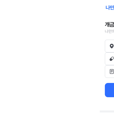
개금
나만의