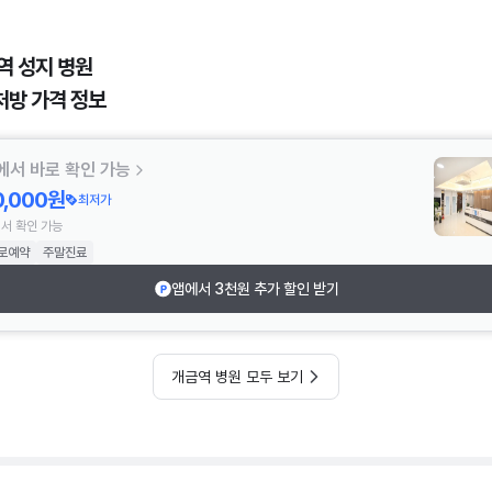
역 성지 병원
처방 가격 정보
에서 바로 확인 가능
0,000원
최저가
서 확인 가능
로예약
주말진료
앱에서 3천원 추가 할인 받기
개금역 병원 모두 보기