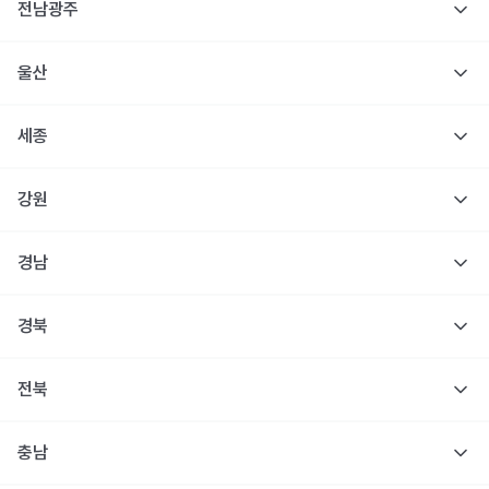
전남광주
울산
세종
강원
경남
경북
전북
충남