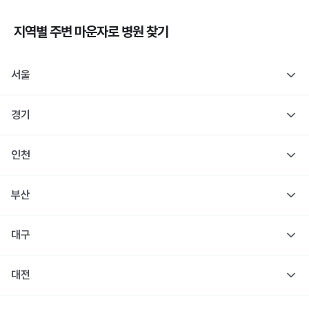
지역별 주변
마운자로
병원 찾기
서울
경기
인천
부산
대구
대전