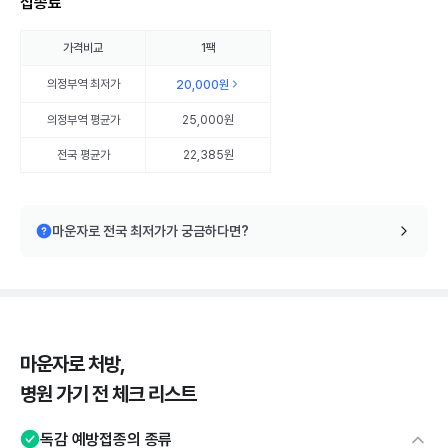
접종료
가격비교
1팩
의정부역
최저가
20,000원
의정부역
평균가
25,000원
전국 평균가
22,385원
마운자로 전국 최저가가 궁금하다면?
마운자로 처방,
병원 가기 전 체크 리스트
독감 예방접종의 종류