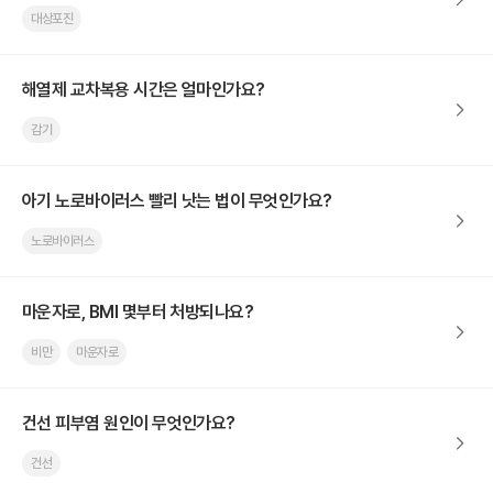
대상포진
해열제 교차복용 시간은 얼마인가요?
감기
아기 노로바이러스 빨리 낫는 법이 무엇인가요?
노로바이러스
마운자로, BMI 몇부터 처방되나요?
비만
마운자로
건선 피부염 원인이 무엇인가요?
건선