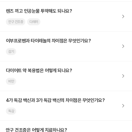
렌즈 끼고 인공눈물 투약해도 되나요?
안구 건조증
다래끼
이부프로펜과 타이레놀의 차이점은 무엇인가요?
감기
다이어트 약 복용법은 어떻게 되나요?
비만
4가 독감 백신과 3가 독감 백신의 차이점은 무엇인가요?
독감
안구 건조증은 어떻게 치료하나요?