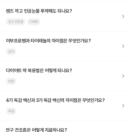
렌즈 끼고 인공눈물 투약해도 되나요?
안구 건조증
다래끼
이부프로펜과 타이레놀의 차이점은 무엇인가요?
감기
다이어트 약 복용법은 어떻게 되나요?
비만
4가 독감 백신과 3가 독감 백신의 차이점은 무엇인가요?
독감
안구 건조증은 어떻게 치료하나요?