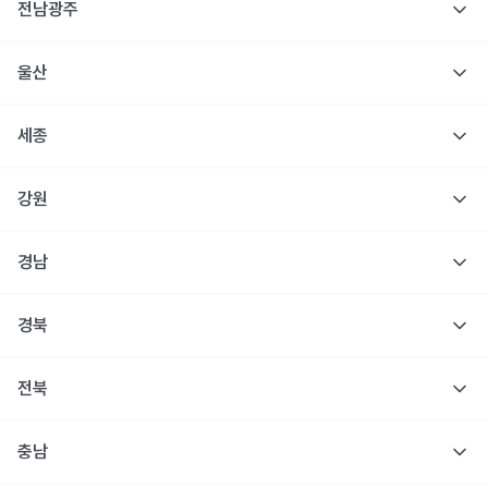
전남광주
울산
세종
강원
경남
경북
전북
충남