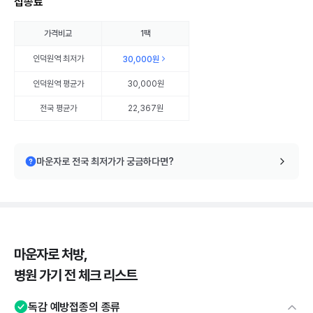
접종료
가격비교
1팩
인덕원역
최저가
30,000원
인덕원역
평균가
30,000원
전국 평균가
22,367원
마운자로 전국 최저가가 궁금하다면?
마운자로 처방,
병원 가기 전 체크 리스트
독감 예방접종의 종류