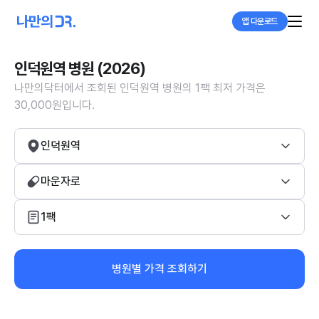
앱 다운로드
인덕원역 병원 (2026)
나만의닥터에서 조회된 인덕원역 병원의 1팩 최저 가격은
30,000원입니다.
인덕원역
마운자로
1팩
병원별 가격 조회하기