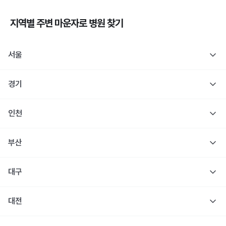
지역별 주변
마운자로
병원 찾기
서울
경기
인천
부산
대구
대전