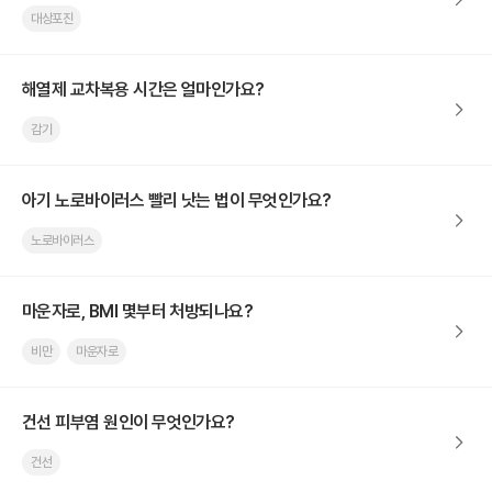
대상포진
해열제 교차복용 시간은 얼마인가요?
감기
아기 노로바이러스 빨리 낫는 법이 무엇인가요?
노로바이러스
마운자로, BMI 몇부터 처방되나요?
비만
마운자로
건선 피부염 원인이 무엇인가요?
건선