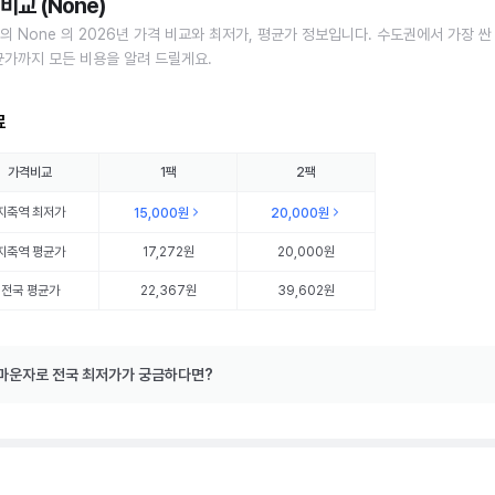
비교 (None)
의 None 의 2026년 가격 비교와 최저가, 평균가 정보입니다. 수도권에서 가장 싼
균가까지 모든 비용을 알려 드릴게요.
료
가격비교
1팩
2팩
지축역
최저가
15,000원
20,000원
지축역
평균가
17,272원
20,000원
전국 평균가
22,367원
39,602원
마운자로 전국 최저가가 궁금하다면?