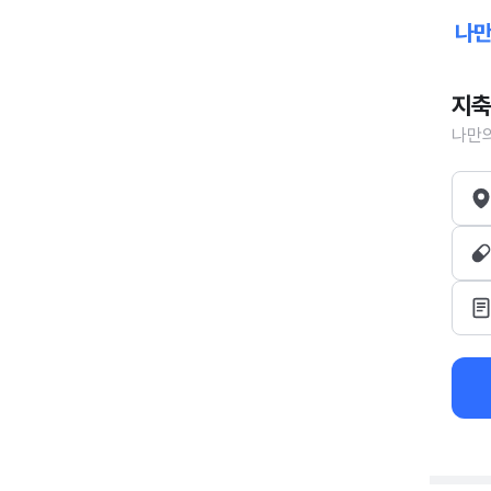
지축
나만의