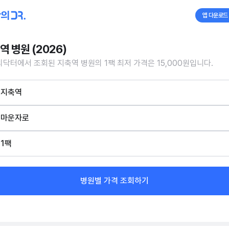
앱 다운로드
역 병원 (2026)
닥터에서 조회된 지축역 병원의 1팩 최저 가격은 15,000원입니다.
지축역
마운자로
1팩
병원별 가격 조회하기