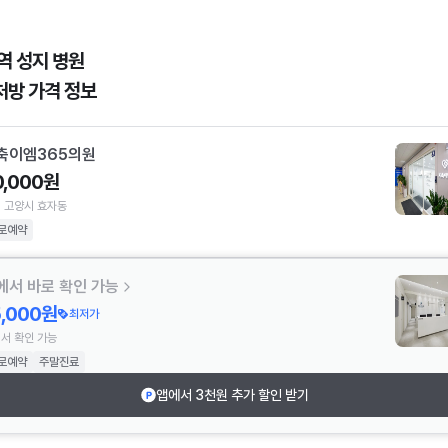
역 성지 병원
처방 가격 정보
축이엠365의원
0,000원
 고양시 효자동
로예약
에서 바로 확인 가능
5,000원
최저가
서 확인 가능
로예약
주말진료
앱에서 3천원 추가 할인 받기