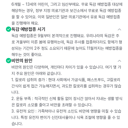
6개월 ~ 13세의 어린이, 그리고 임산부에요. 무료 독감 예방접종 대상에
해당하는 경우, 정부 지정 의료기관과 보건소에서 무료로 독감 예방접종
을 할 수 있어요. 이외 일반인은 일반 의료기관에서 유료 독감 예방접종
을 진행해야 해요.
독감 예방접종 시기
독감 예방접종은 9월부터 본격적으로 진행돼요. 우리나라의 독감은 주
로 겨울부터 이른 봄에 유행하는데, 독감 주사를 접종하더라도 항체가 형
성되는 기간이 2주 정도 소요되기 때문에 늦어도 11월까지는 예방접종을
해두는 것이 좋아요.
비만의 원인
비만의 원인은 다양하며, 개인마다 차이가 있을 수 있습니다. 여기 몇 가
지 주요 원인은 아래와 같습니다.
1. 칼로리 섭취의 증가 : 현대 사회에서 가공식품, 패스트푸드, 고칼로리
간식이 쉽게 접근 가능해지면서, 과도한 칼로리를 섭취하는 경우가 많습
니다.
2. 운동 부족 : 적극적인 신체 활동 없이 장시간 앉아서 지내는 생활 방식
은 칼로리 소모를 줄이고 비만을 초래할 수 있습니다.
3. 유전적 요인 : 가족력이나 유전적 소인도 비만에 영향을 미칠 수 있습
니다. 특정 유전자 변이가 신진대사율이나 식욕 조절에 영향을 줄 수 있
습니다.