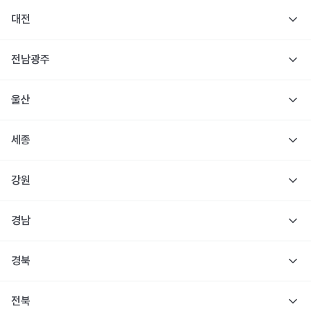
대전
전남광주
울산
세종
강원
경남
경북
전북