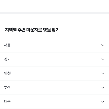
지역별 주변
마운자로
병원 찾기
서울
경기
인천
부산
대구