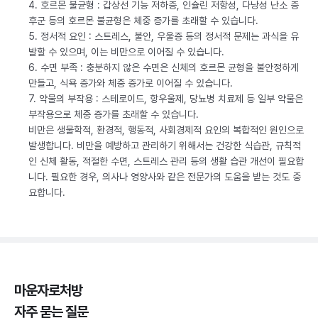
4. 호르몬 불균형 : 갑상선 기능 저하증, 인슐린 저항성, 다낭성 난소 증
후군 등의 호르몬 불균형은 체중 증가를 초래할 수 있습니다.
5. 정서적 요인 : 스트레스, 불안, 우울증 등의 정서적 문제는 과식을 유
발할 수 있으며, 이는 비만으로 이어질 수 있습니다.
6. 수면 부족 : 충분하지 않은 수면은 신체의 호르몬 균형을 불안정하게
만들고, 식욕 증가와 체중 증가로 이어질 수 있습니다.
7. 약물의 부작용 : 스테로이드, 항우울제, 당뇨병 치료제 등 일부 약물은
부작용으로 체중 증가를 초래할 수 있습니다.
비만은 생물학적, 환경적, 행동적, 사회경제적 요인의 복합적인 원인으로
발생합니다. 비만을 예방하고 관리하기 위해서는 건강한 식습관, 규칙적
인 신체 활동, 적절한 수면, 스트레스 관리 등의 생활 습관 개선이 필요합
니다. 필요한 경우, 의사나 영양사와 같은 전문가의 도움을 받는 것도 중
요합니다.
마운자로처방
자주 묻는 질문