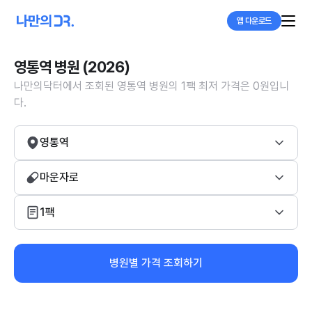
앱 다운로드
영통역 병원 (2026)
나만의닥터에서 조회된 영통역 병원의 1팩 최저 가격은 0원입니
다.
영통역
마운자로
1팩
병원별 가격 조회하기