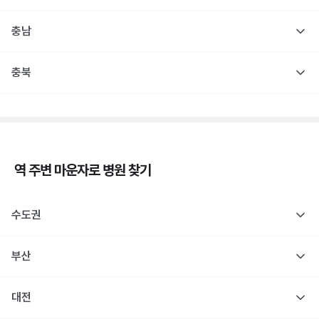
충남
충북
역 주변
마운자로
병원 찾기
수도권
부산
대전