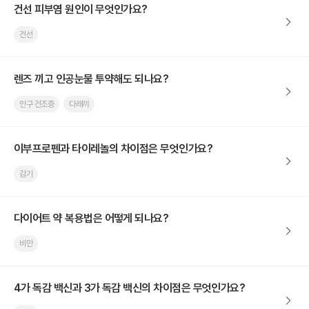
건선 피부염 원인이 무엇인가요?
건선
렌즈 끼고 인공눈물 투약해도 되나요?
안구 건조증
다래끼
이부프로펜과 타이레놀의 차이점은 무엇인가요?
감기
다이어트 약 복용법은 어떻게 되나요?
비만
4가 독감 백신과 3가 독감 백신의 차이점은 무엇인가요?