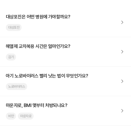
대상포진은 어떤 병원에 가야할까요?
대상포진
해열제 교차복용 시간은 얼마인가요?
감기
아기 노로바이러스 빨리 낫는 법이 무엇인가요?
노로바이러스
마운자로, BMI 몇부터 처방되나요?
비만
마운자로