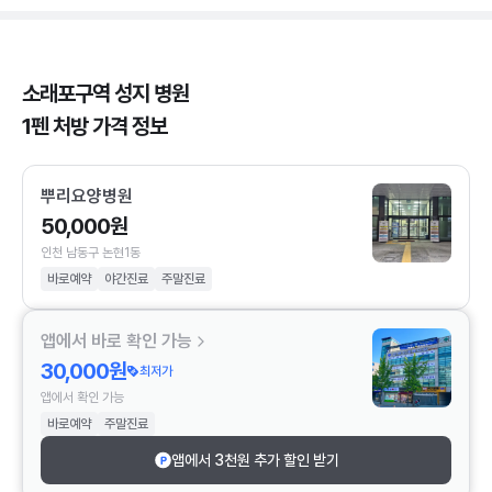
소래포구역 성지 병원
1펜 처방 가격 정보
뿌리요양병원
50,000원
인천 남동구 논현1동
바로예약
야간진료
주말진료
앱에서 바로 확인 가능
30,000원
최저가
앱에서 확인 가능
바로예약
주말진료
앱에서 3천원 추가 할인 받기