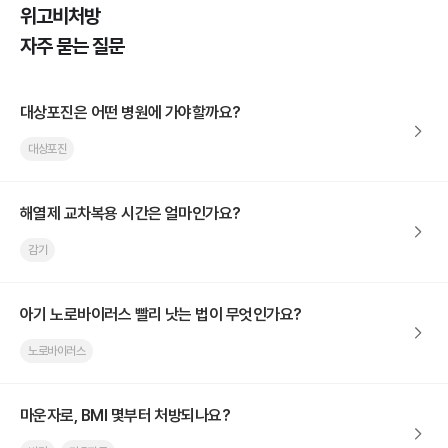
위고비처방
자주 묻는 질문
대상포진은 어떤 병원에 가야할까요?
대상포진
해열제 교차복용 시간은 얼마인가요?
감기
아기 노로바이러스 빨리 낫는 법이 무엇인가요?
노로바이러스
마운자로, BMI 몇부터 처방되나요?