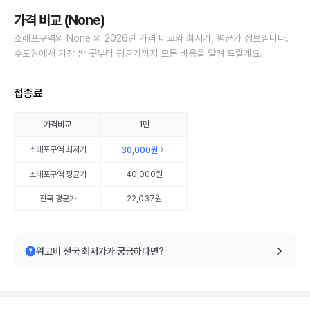
가격 비교 (None)
소래포구역의 None 의 2026년 가격 비교와 최저가, 평균가 정보입니다.
수도권에서 가장 싼 곳부터 평균가까지 모든 비용을 알려 드릴게요.
접종료
가격비교
1펜
소래포구역
최저가
30,000원
소래포구역
평균가
40,000원
전국 평균가
22,037원
위고비 전국 최저가가 궁금하다면?