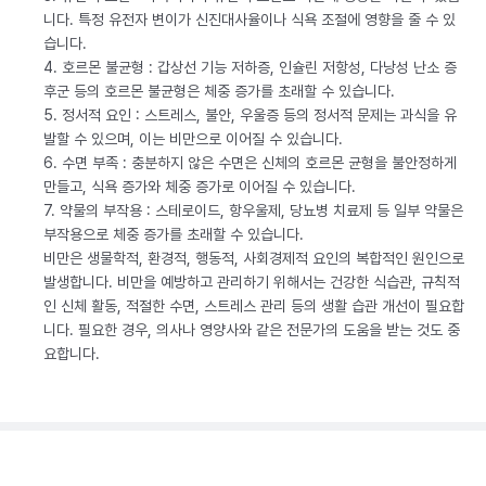
니다. 특정 유전자 변이가 신진대사율이나 식욕 조절에 영향을 줄 수 있
습니다.
4. 호르몬 불균형 : 갑상선 기능 저하증, 인슐린 저항성, 다낭성 난소 증
후군 등의 호르몬 불균형은 체중 증가를 초래할 수 있습니다.
5. 정서적 요인 : 스트레스, 불안, 우울증 등의 정서적 문제는 과식을 유
발할 수 있으며, 이는 비만으로 이어질 수 있습니다.
6. 수면 부족 : 충분하지 않은 수면은 신체의 호르몬 균형을 불안정하게
만들고, 식욕 증가와 체중 증가로 이어질 수 있습니다.
7. 약물의 부작용 : 스테로이드, 항우울제, 당뇨병 치료제 등 일부 약물은
부작용으로 체중 증가를 초래할 수 있습니다.
비만은 생물학적, 환경적, 행동적, 사회경제적 요인의 복합적인 원인으로
발생합니다. 비만을 예방하고 관리하기 위해서는 건강한 식습관, 규칙적
인 신체 활동, 적절한 수면, 스트레스 관리 등의 생활 습관 개선이 필요합
니다. 필요한 경우, 의사나 영양사와 같은 전문가의 도움을 받는 것도 중
요합니다.