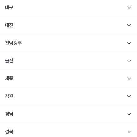
대구
대전
전남광주
울산
세종
강원
경남
경북