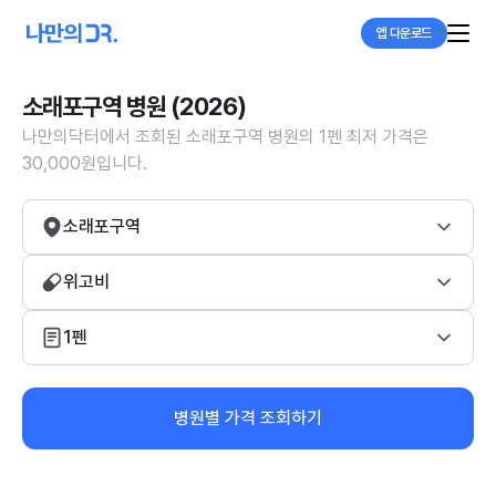
앱 다운로드
소래포구역 병원 (2026)
나만의닥터에서 조회된 소래포구역 병원의 1펜 최저 가격은
30,000원입니다.
소래포구역
위고비
1펜
병원별 가격 조회하기