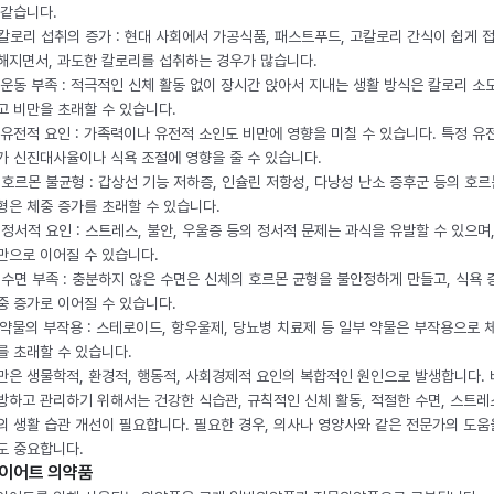
 같습니다.
. 칼로리 섭취의 증가 : 현대 사회에서 가공식품, 패스트푸드, 고칼로리 간식이 쉽게 
해지면서, 과도한 칼로리를 섭취하는 경우가 많습니다.
. 운동 부족 : 적극적인 신체 활동 없이 장시간 앉아서 지내는 생활 방식은 칼로리 소
고 비만을 초래할 수 있습니다.
. 유전적 요인 : 가족력이나 유전적 소인도 비만에 영향을 미칠 수 있습니다. 특정 유
가 신진대사율이나 식욕 조절에 영향을 줄 수 있습니다.
. 호르몬 불균형 : 갑상선 기능 저하증, 인슐린 저항성, 다낭성 난소 증후군 등의 호르
형은 체중 증가를 초래할 수 있습니다.
. 정서적 요인 : 스트레스, 불안, 우울증 등의 정서적 문제는 과식을 유발할 수 있으며
만으로 이어질 수 있습니다.
. 수면 부족 : 충분하지 않은 수면은 신체의 호르몬 균형을 불안정하게 만들고, 식욕
중 증가로 이어질 수 있습니다.
. 약물의 부작용 : 스테로이드, 항우울제, 당뇨병 치료제 등 일부 약물은 부작용으로 
를 초래할 수 있습니다.
만은 생물학적, 환경적, 행동적, 사회경제적 요인의 복합적인 원인으로 발생합니다.
방하고 관리하기 위해서는 건강한 식습관, 규칙적인 신체 활동, 적절한 수면, 스트레
의 생활 습관 개선이 필요합니다. 필요한 경우, 의사나 영양사와 같은 전문가의 도움
도 중요합니다.
이어트 의약품