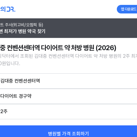
앱 다운로드
트 주사(위고비/오젬픽 등)
변 최저가 병원 약국 찾기
중 컨벤션센터역 다이어트 약 처방 병원 (2026)
닥터에서 조회된 김대중 컨벤션센터역 다이어트 약 처방 병원의 2주 최
0원입니다.
김대중 컨벤션센터역
다이어트 경구약
2주
병원별 가격 조회하기