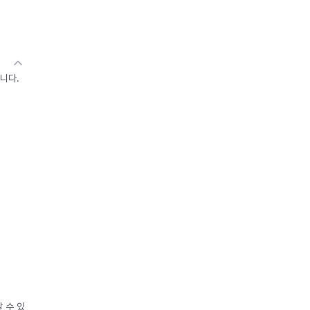
니다.
 수 있