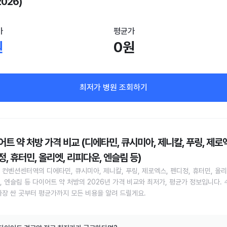
2026)
가
평균가
원
0원
최저가 병원 조회하기
트 약 처방 가격 비교 (디에타민, 큐시미아, 제니칼, 푸링, 제로
, 휴터민, 올리엣, 리피다운, 엔슬림 등)
 컨벤션센터역의 디에타민, 큐시미아, 제니칼, 푸링, 제로엑스, 펜디정, 휴터민, 올리
, 엔슬림 등 다이어트 약 처방의 2026년 가격 비교와 최저가, 평균가 정보입니다.
가장 싼 곳부터 평균가까지 모든 비용을 알려 드릴게요.