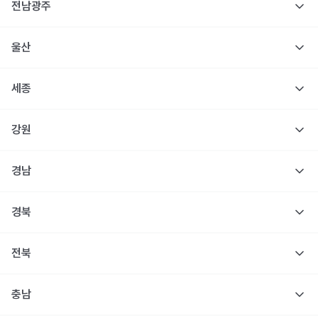
전남광주
울산
세종
강원
경남
경북
전북
충남