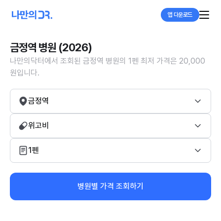
앱 다운로드
금정역 병원 (2026)
나만의닥터에서 조회된 금정역 병원의 1펜 최저 가격은 20,000
원입니다.
금정역
위고비
1펜
병원별 가격 조회하기