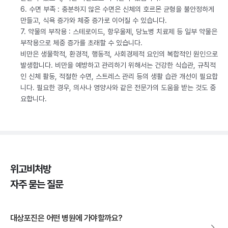
6. 수면 부족 : 충분하지 않은 수면은 신체의 호르몬 균형을 불안정하게
만들고, 식욕 증가와 체중 증가로 이어질 수 있습니다.
7. 약물의 부작용 : 스테로이드, 항우울제, 당뇨병 치료제 등 일부 약물은
부작용으로 체중 증가를 초래할 수 있습니다.
비만은 생물학적, 환경적, 행동적, 사회경제적 요인의 복합적인 원인으로
발생합니다. 비만을 예방하고 관리하기 위해서는 건강한 식습관, 규칙적
인 신체 활동, 적절한 수면, 스트레스 관리 등의 생활 습관 개선이 필요합
니다. 필요한 경우, 의사나 영양사와 같은 전문가의 도움을 받는 것도 중
요합니다.
위고비처방
자주 묻는 질문
대상포진은 어떤 병원에 가야할까요?