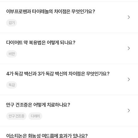
이부프로펜과 타이레놀의 차이점은 무엇인가요?
감기
다이어트 약 복용법은 어떻게 되나요?
비만
4가 독감 백신과 3가 독감 백신의 차이점은 무엇인가요?
독감
안구 건조증은 어떻게 치료하나요?
안구 건조증
다래끼
이소티논은 화농성 여드름에 효과가 있나요?