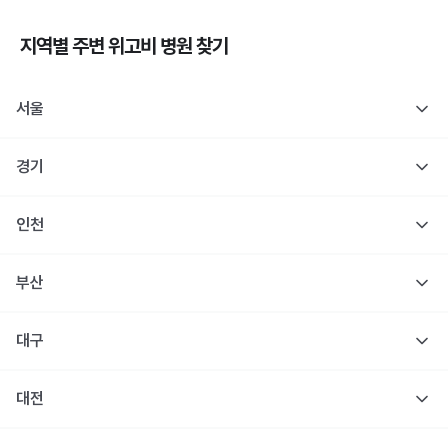
지역별 주변
위고비
병원 찾기
서울
경기
인천
부산
대구
대전