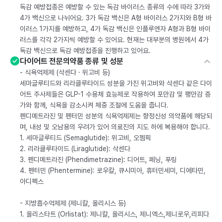
독감 예방접종은 예방할 수 있는 독감 바이러스 종류의 수에 따라 3가와
4가 백신으로 나뉘어요. 3가 독감 백신은 A형 바이러스 2가지와 B형 바
이러스 1가지를 예방하고, 4가 독감 백신은 인플루엔자 A형과 B형 바이
러스를 각각 2가지씩 예방할 수 있어요. 현재는 대부분의 병원에서 4가
독감 백신으로 독감 예방접종을 진행하고 있어요.
다이어트 전문의약품 종류 및 성분
- 식욕억제제 (삭센다 · 위고비 등)
세마글루티드와 리라클루타이드 성분을 가진 위고비와 삭센다 같은 다이
어트 주사제들은 GLP-1 수용체 효능제로 작용하여 포만감 및 팽만감 증
가와 함께, 식욕을 감소시켜 체중 조절에 도움을 줍니다.
펜디메트라진 및 펜터민 성분의 식욕억제제는 향정신성 의약품에 해당되
며, 내성 및 오남용의 우려가 있어 의료진의 지도 하에 복용해야 합니다.
1. 세마글루티드 (Semaglutide): 위고비, 오젬픽
2. 리라클루타이드 (Liraglutide): 삭센다
3. 펜디메트라진 (Phendimetrazine): 디어트, 페닝, 푸링
4. 펜터민 (Phentermine): 로우칼, 큐시미아, 휴터민세미, 디에타민,
아디펙스
- 지방흡수억제제 (제니칼, 올리시스 등)
1. 올리스타트 (Orlistat): 제니칼, 올리시스, 제니엑스,제니로우,리피다