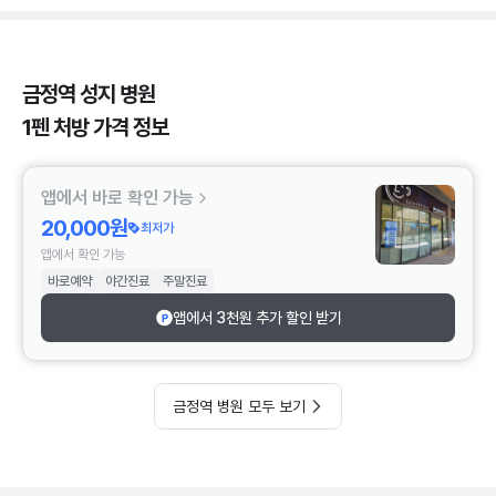
금정역 성지 병원
1펜 처방 가격 정보
앱에서 바로 확인 가능
20,000원
최저가
앱에서 확인 가능
바로예약
야간진료
주말진료
앱에서 3천원 추가 할인 받기
금정역 병원 모두 보기