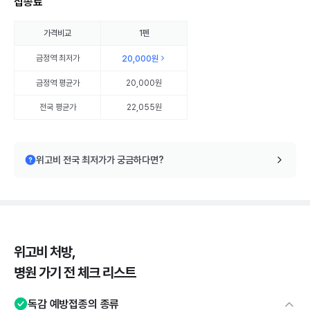
접종료
가격비교
1펜
금정역
최저가
20,000원
금정역
평균가
20,000원
전국 평균가
22,055원
위고비 전국 최저가가 궁금하다면?
위고비 처방,
병원 가기 전 체크 리스트
독감 예방접종의 종류