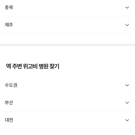
충북
제주
역 주변
위고비
병원 찾기
수도권
부산
대전