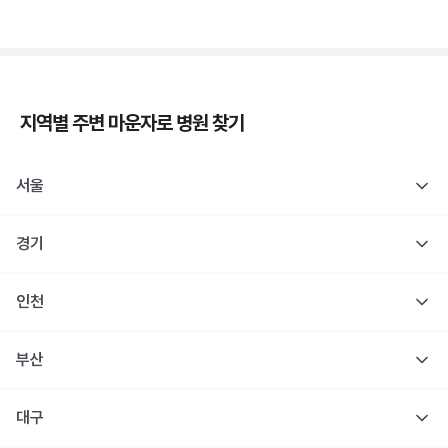
지역별 주변
마운자로
병원 찾기
서울
경기
인천
부산
대구