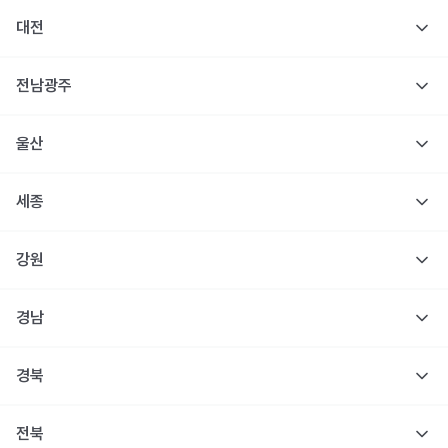
대전
전남광주
울산
세종
강원
경남
경북
전북