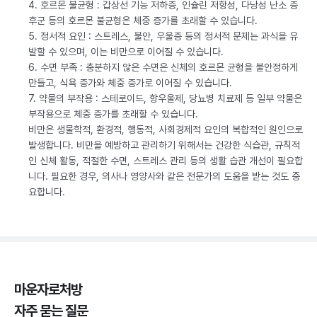
4. 호르몬 불균형 : 갑상선 기능 저하증, 인슐린 저항성, 다낭성 난소 증
후군 등의 호르몬 불균형은 체중 증가를 초래할 수 있습니다.
5. 정서적 요인 : 스트레스, 불안, 우울증 등의 정서적 문제는 과식을 유
발할 수 있으며, 이는 비만으로 이어질 수 있습니다.
6. 수면 부족 : 충분하지 않은 수면은 신체의 호르몬 균형을 불안정하게
만들고, 식욕 증가와 체중 증가로 이어질 수 있습니다.
7. 약물의 부작용 : 스테로이드, 항우울제, 당뇨병 치료제 등 일부 약물은
부작용으로 체중 증가를 초래할 수 있습니다.
비만은 생물학적, 환경적, 행동적, 사회경제적 요인의 복합적인 원인으로
발생합니다. 비만을 예방하고 관리하기 위해서는 건강한 식습관, 규칙적
인 신체 활동, 적절한 수면, 스트레스 관리 등의 생활 습관 개선이 필요합
니다. 필요한 경우, 의사나 영양사와 같은 전문가의 도움을 받는 것도 중
요합니다.
마운자로처방
자주 묻는 질문