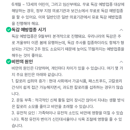
6개월 ~ 13세의 어린이, 그리고 임산부에요. 무료 독감 예방접종 대상에
해당하는 경우, 정부 지정 의료기관과 보건소에서 무료로 독감 예방접종
을 할 수 있어요. 이외 일반인은 일반 의료기관에서 유료 독감 예방접종
을 진행해야 해요.
독감 예방접종 시기
독감 예방접종은 9월부터 본격적으로 진행돼요. 우리나라의 독감은 주
로 겨울부터 이른 봄에 유행하는데, 독감 주사를 접종하더라도 항체가 형
성되는 기간이 2주 정도 소요되기 때문에 늦어도 11월까지는 예방접종을
해두는 것이 좋아요.
비만의 원인
비만의 원인은 다양하며, 개인마다 차이가 있을 수 있습니다. 여기 몇 가
지 주요 원인은 아래와 같습니다.
1. 칼로리 섭취의 증가 : 현대 사회에서 가공식품, 패스트푸드, 고칼로리
간식이 쉽게 접근 가능해지면서, 과도한 칼로리를 섭취하는 경우가 많습
니다.
2. 운동 부족 : 적극적인 신체 활동 없이 장시간 앉아서 지내는 생활 방식
은 칼로리 소모를 줄이고 비만을 초래할 수 있습니다.
3. 유전적 요인 : 가족력이나 유전적 소인도 비만에 영향을 미칠 수 있습
니다. 특정 유전자 변이가 신진대사율이나 식욕 조절에 영향을 줄 수 있
습니다.