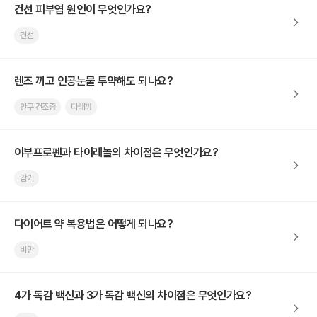
건선 피부염 원인이 무엇인가요?
건선
렌즈 끼고 인공눈물 투약해도 되나요?
안구 건조증
다래끼
이부프로펜과 타이레놀의 차이점은 무엇인가요?
감기
다이어트 약 복용법은 어떻게 되나요?
비만
4가 독감 백신과 3가 독감 백신의 차이점은 무엇인가요?