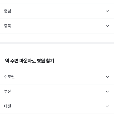
충남
충북
역 주변
마운자로
병원 찾기
수도권
부산
대전