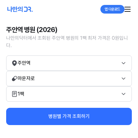
앱 다운로드
주안역 병원 (2026)
나만의닥터에서 조회된 주안역 병원의 1팩 최저 가격은 0원입니
다.
주안역
마운자로
1팩
병원별 가격 조회하기