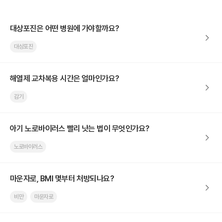
대상포진은 어떤 병원에 가야할까요?
대상포진
해열제 교차복용 시간은 얼마인가요?
감기
아기 노로바이러스 빨리 낫는 법이 무엇인가요?
노로바이러스
마운자로, BMI 몇부터 처방되나요?
비만
마운자로