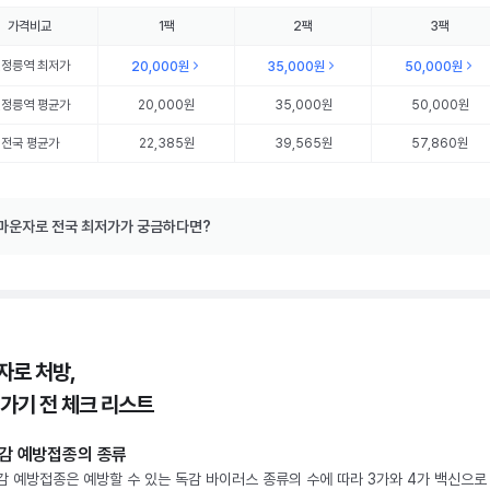
가격비교
1팩
2팩
3팩
선정릉역
최저가
20,000원
35,000원
50,000원
선정릉역
평균가
20,000원
35,000원
50,000원
전국 평균가
22,385원
39,565원
57,860원
마운자로 전국 최저가가 궁금하다면?
자로 처방,
 가기 전 체크 리스트
감 예방접종의 종류
감 예방접종은 예방할 수 있는 독감 바이러스 종류의 수에 따라 3가와 4가 백신으로