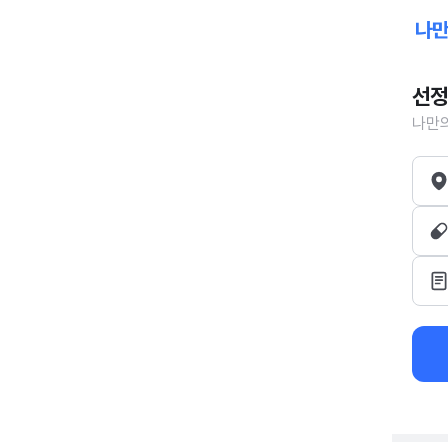
선정
나만의