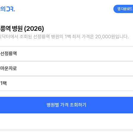
앱 다운로드
릉역 병원 (2026)
닥터에서 조회된 선정릉역 병원의 1팩 최저 가격은 20,000원입니다.
선정릉역
마운자로
1팩
병원별 가격 조회하기