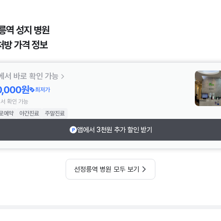
릉역 성지 병원
처방 가격 정보
에서 바로 확인 가능
0,000원
최저가
서 확인 가능
로예약
야간진료
주말진료
앱에서 3천원 추가 할인 받기
선정릉역 병원 모두 보기