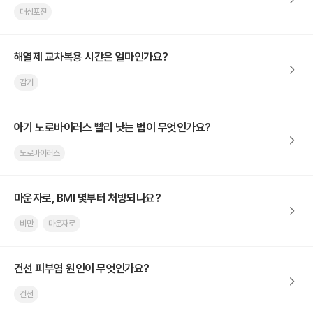
대상포진
해열제 교차복용 시간은 얼마인가요?
감기
아기 노로바이러스 빨리 낫는 법이 무엇인가요?
노로바이러스
마운자로, BMI 몇부터 처방되나요?
비만
마운자로
건선 피부염 원인이 무엇인가요?
건선