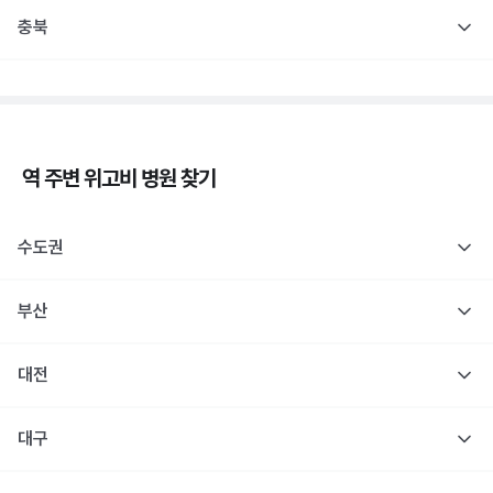
충북
역 주변
위고비
병원 찾기
수도권
부산
대전
대구