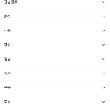
전남광주
울산
세종
강원
경남
경북
전북
충남