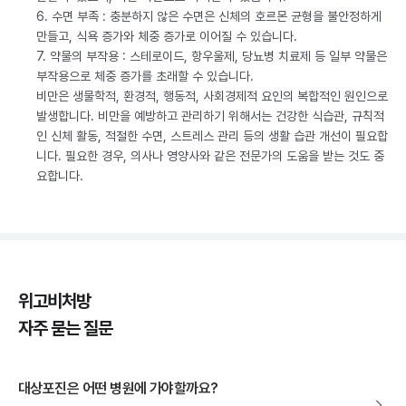
6. 수면 부족 : 충분하지 않은 수면은 신체의 호르몬 균형을 불안정하게
만들고, 식욕 증가와 체중 증가로 이어질 수 있습니다.
7. 약물의 부작용 : 스테로이드, 항우울제, 당뇨병 치료제 등 일부 약물은
부작용으로 체중 증가를 초래할 수 있습니다.
비만은 생물학적, 환경적, 행동적, 사회경제적 요인의 복합적인 원인으로
발생합니다. 비만을 예방하고 관리하기 위해서는 건강한 식습관, 규칙적
인 신체 활동, 적절한 수면, 스트레스 관리 등의 생활 습관 개선이 필요합
니다. 필요한 경우, 의사나 영양사와 같은 전문가의 도움을 받는 것도 중
요합니다.
위고비처방
자주 묻는 질문
대상포진은 어떤 병원에 가야할까요?