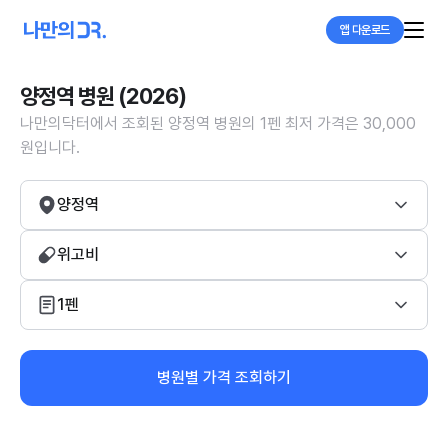
앱 다운로드
양정역 병원 (2026)
나만의닥터에서 조회된 양정역 병원의 1펜 최저 가격은 30,000
원입니다.
양정역
위고비
1펜
병원별 가격 조회하기