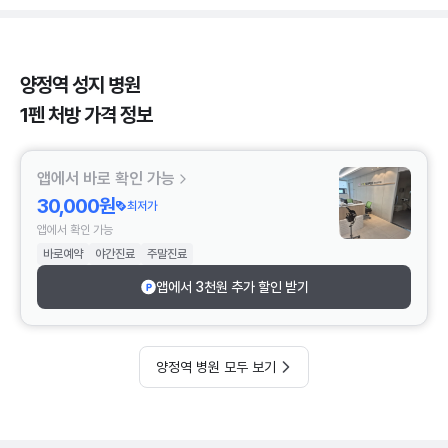
양정역 성지 병원
1펜 처방 가격 정보
앱에서 바로 확인 가능
30,000원
최저가
앱에서 확인 가능
바로예약
야간진료
주말진료
앱에서 3천원 추가 할인 받기
양정역 병원 모두 보기