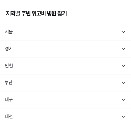
지역별 주변
위고비
병원 찾기
서울
경기
인천
부산
대구
대전