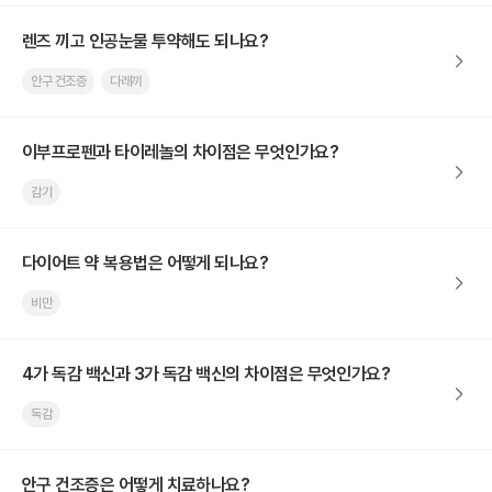
렌즈 끼고 인공눈물 투약해도 되나요?
안구 건조증
다래끼
이부프로펜과 타이레놀의 차이점은 무엇인가요?
감기
다이어트 약 복용법은 어떻게 되나요?
비만
4가 독감 백신과 3가 독감 백신의 차이점은 무엇인가요?
독감
안구 건조증은 어떻게 치료하나요?