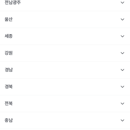
전남광주
울산
세종
강원
경남
경북
전북
충남