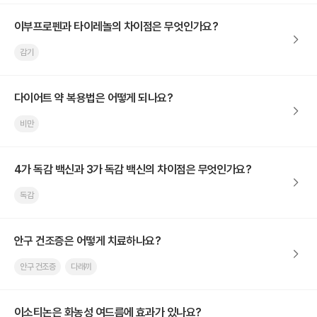
이부프로펜과 타이레놀의 차이점은 무엇인가요?
감기
다이어트 약 복용법은 어떻게 되나요?
비만
4가 독감 백신과 3가 독감 백신의 차이점은 무엇인가요?
독감
안구 건조증은 어떻게 치료하나요?
안구 건조증
다래끼
이소티논은 화농성 여드름에 효과가 있나요?