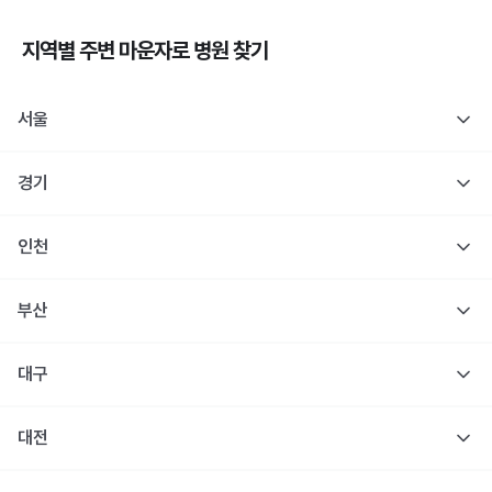
지역별 주변
마운자로
병원 찾기
서울
경기
인천
부산
대구
대전