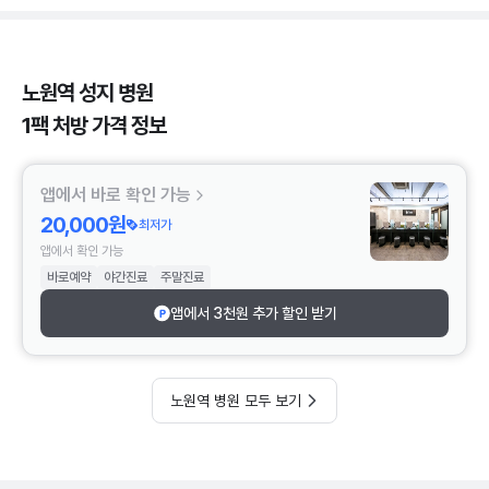
노원역 성지 병원
1팩 처방 가격 정보
앱에서 바로 확인 가능
20,000원
최저가
앱에서 확인 가능
바로예약
야간진료
주말진료
앱에서 3천원 추가 할인 받기
노원역 병원 모두 보기