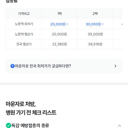
접종료
가격비교
1팩
2팩
노원역
최저가
20,000원
30,000원
40
노원역
평균가
20,000원
30,000원
40
전국 평균가
22,380원
39,616원
57
마운자로 전국 최저가가 궁금하다면?
마운자로 처방,
병원 가기 전 체크 리스트
독감 예방접종의 종류