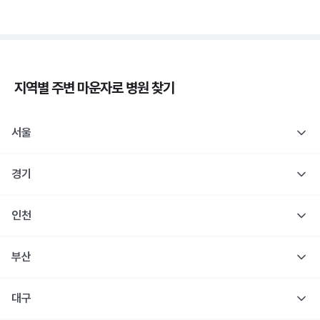
지역별 주변
마운자로
병원 찾기
서울
경기
인천
부산
대구