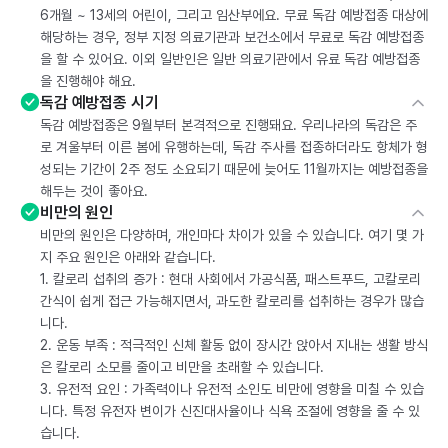
6개월 ~ 13세의 어린이, 그리고 임산부에요. 무료 독감 예방접종 대상에
해당하는 경우, 정부 지정 의료기관과 보건소에서 무료로 독감 예방접종
을 할 수 있어요. 이외 일반인은 일반 의료기관에서 유료 독감 예방접종
을 진행해야 해요.
독감 예방접종 시기
독감 예방접종은 9월부터 본격적으로 진행돼요. 우리나라의 독감은 주
로 겨울부터 이른 봄에 유행하는데, 독감 주사를 접종하더라도 항체가 형
성되는 기간이 2주 정도 소요되기 때문에 늦어도 11월까지는 예방접종을
해두는 것이 좋아요.
비만의 원인
비만의 원인은 다양하며, 개인마다 차이가 있을 수 있습니다. 여기 몇 가
지 주요 원인은 아래와 같습니다.
1. 칼로리 섭취의 증가 : 현대 사회에서 가공식품, 패스트푸드, 고칼로리
간식이 쉽게 접근 가능해지면서, 과도한 칼로리를 섭취하는 경우가 많습
니다.
2. 운동 부족 : 적극적인 신체 활동 없이 장시간 앉아서 지내는 생활 방식
은 칼로리 소모를 줄이고 비만을 초래할 수 있습니다.
3. 유전적 요인 : 가족력이나 유전적 소인도 비만에 영향을 미칠 수 있습
니다. 특정 유전자 변이가 신진대사율이나 식욕 조절에 영향을 줄 수 있
습니다.