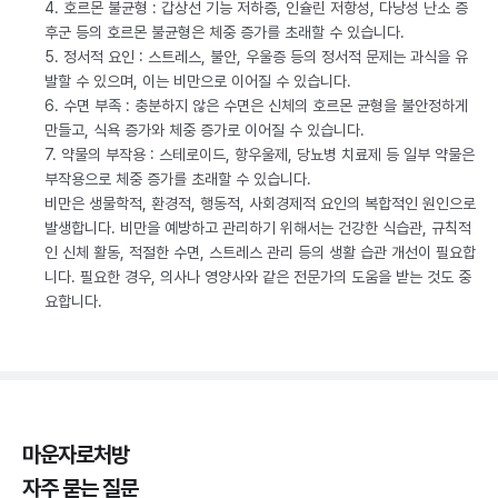
4. 호르몬 불균형 : 갑상선 기능 저하증, 인슐린 저항성, 다낭성 난소 증
후군 등의 호르몬 불균형은 체중 증가를 초래할 수 있습니다.
5. 정서적 요인 : 스트레스, 불안, 우울증 등의 정서적 문제는 과식을 유
발할 수 있으며, 이는 비만으로 이어질 수 있습니다.
6. 수면 부족 : 충분하지 않은 수면은 신체의 호르몬 균형을 불안정하게
만들고, 식욕 증가와 체중 증가로 이어질 수 있습니다.
7. 약물의 부작용 : 스테로이드, 항우울제, 당뇨병 치료제 등 일부 약물은
부작용으로 체중 증가를 초래할 수 있습니다.
비만은 생물학적, 환경적, 행동적, 사회경제적 요인의 복합적인 원인으로
발생합니다. 비만을 예방하고 관리하기 위해서는 건강한 식습관, 규칙적
인 신체 활동, 적절한 수면, 스트레스 관리 등의 생활 습관 개선이 필요합
니다. 필요한 경우, 의사나 영양사와 같은 전문가의 도움을 받는 것도 중
요합니다.
마운자로처방
자주 묻는 질문