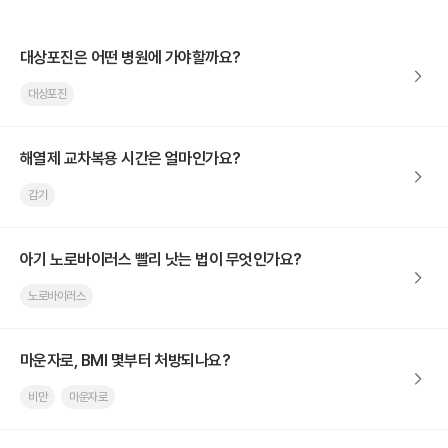
대상포진은 어떤 병원에 가야할까요?
대상포진
해열제 교차복용 시간은 얼마인가요?
감기
아기 노로바이러스 빨리 낫는 법이 무엇인가요?
노로바이러스
마운자로, BMI 몇부터 처방되나요?
비만
마운자로