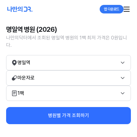
앱 다운로드
명일역 병원 (2026)
나만의닥터에서 조회된 명일역 병원의 1팩 최저 가격은 0원입니
다.
명일역
마운자로
1팩
병원별 가격 조회하기