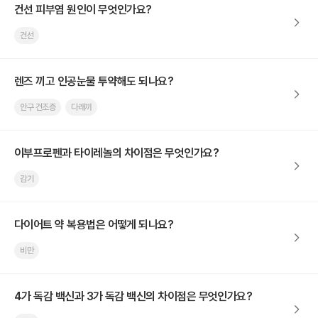
건선 피부염 원인이 무엇인가요?
건선
렌즈 끼고 인공눈물 투약해도 되나요?
안구 건조증
다래끼
이부프로펜과 타이레놀의 차이점은 무엇인가요?
감기
다이어트 약 복용법은 어떻게 되나요?
비만
4가 독감 백신과 3가 독감 백신의 차이점은 무엇인가요?