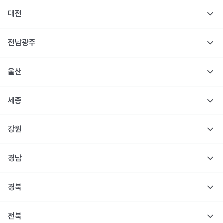
대전
전남광주
울산
세종
강원
경남
경북
전북