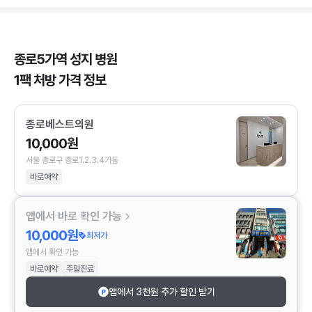
종로5가역 성지 병원
1팩 처방 가격 정보
종로베스트의원
10,000원
서울 종로구 종로1.2.3.4가동
바로예약
앱에서 바로 확인 가능
10,000원
최저가
앱에서 확인 가능
바로예약
주말진료
앱에서 3천원 추가 할인 받기