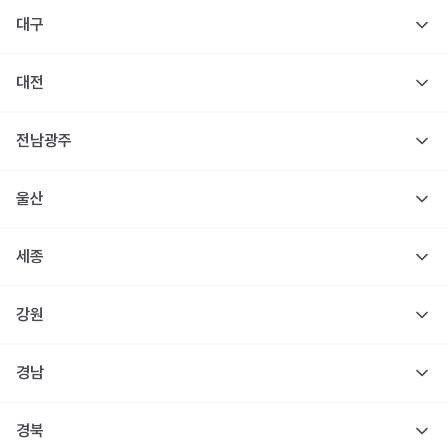
대구
대전
전남광주
울산
세종
강원
경남
경북