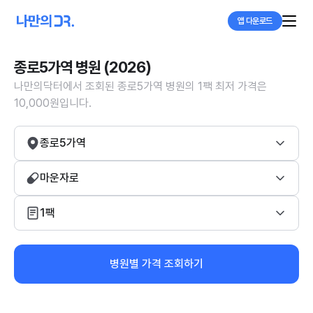
앱 다운로드
종로5가역 병원 (2026)
나만의닥터에서 조회된 종로5가역 병원의 1팩 최저 가격은
10,000원입니다.
종로5가역
마운자로
1팩
병원별 가격 조회하기