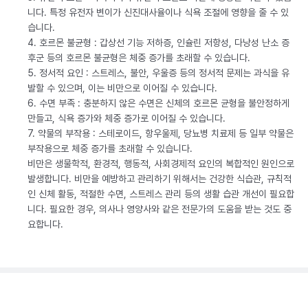
니다. 특정 유전자 변이가 신진대사율이나 식욕 조절에 영향을 줄 수 있
습니다.
4. 호르몬 불균형 : 갑상선 기능 저하증, 인슐린 저항성, 다낭성 난소 증
후군 등의 호르몬 불균형은 체중 증가를 초래할 수 있습니다.
5. 정서적 요인 : 스트레스, 불안, 우울증 등의 정서적 문제는 과식을 유
발할 수 있으며, 이는 비만으로 이어질 수 있습니다.
6. 수면 부족 : 충분하지 않은 수면은 신체의 호르몬 균형을 불안정하게
만들고, 식욕 증가와 체중 증가로 이어질 수 있습니다.
7. 약물의 부작용 : 스테로이드, 항우울제, 당뇨병 치료제 등 일부 약물은
부작용으로 체중 증가를 초래할 수 있습니다.
비만은 생물학적, 환경적, 행동적, 사회경제적 요인의 복합적인 원인으로
발생합니다. 비만을 예방하고 관리하기 위해서는 건강한 식습관, 규칙적
인 신체 활동, 적절한 수면, 스트레스 관리 등의 생활 습관 개선이 필요합
니다. 필요한 경우, 의사나 영양사와 같은 전문가의 도움을 받는 것도 중
요합니다.