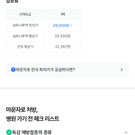
접종료
가격비교
1팩
송파나루역
최저가
20,500원
송파나루역
평균가
20,500원
전국 평균가
22,367원
마운자로 전국 최저가가 궁금하다면?
마운자로 처방,
병원 가기 전 체크 리스트
독감 예방접종의 종류