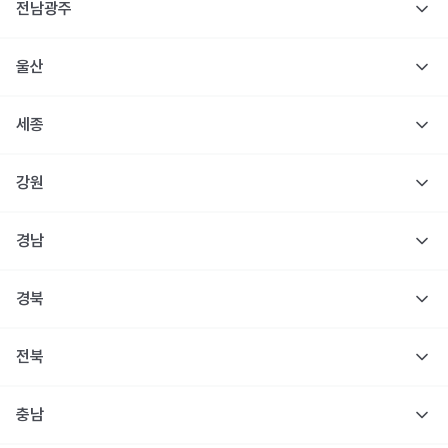
전남광주
울산
세종
강원
경남
경북
전북
충남