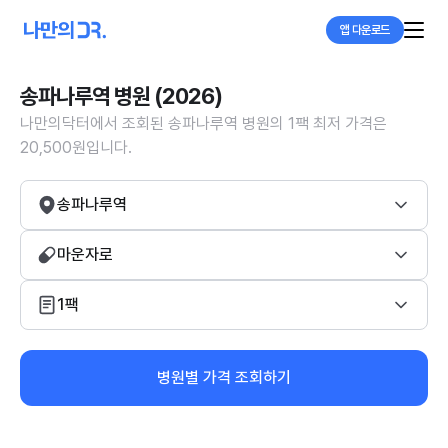
앱 다운로드
송파나루역 병원 (2026)
나만의닥터에서 조회된 송파나루역 병원의 1팩 최저 가격은
20,500원입니다.
송파나루역
마운자로
1팩
병원별 가격 조회하기