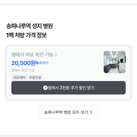
송파나루역 성지 병원
1팩 처방 가격 정보
앱에서 바로 확인 가능
20,500원
최저가
앱에서 확인 가능
바로예약
주말진료
앱에서 3천원 추가 할인 받기
송파나루역 병원 모두 보기