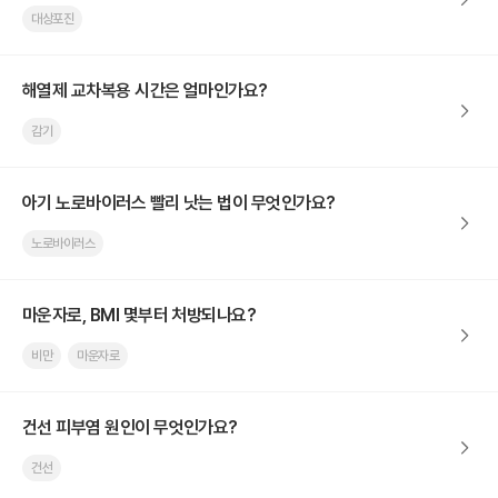
대상포진
해열제 교차복용 시간은 얼마인가요?
감기
아기 노로바이러스 빨리 낫는 법이 무엇인가요?
노로바이러스
마운자로, BMI 몇부터 처방되나요?
비만
마운자로
건선 피부염 원인이 무엇인가요?
건선