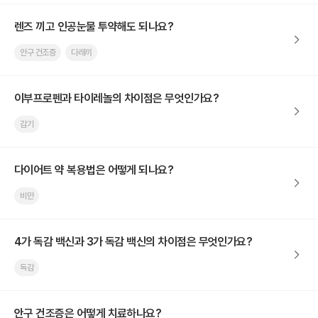
렌즈 끼고 인공눈물 투약해도 되나요?
안구 건조증
다래끼
이부프로펜과 타이레놀의 차이점은 무엇인가요?
감기
다이어트 약 복용법은 어떻게 되나요?
비만
4가 독감 백신과 3가 독감 백신의 차이점은 무엇인가요?
독감
안구 건조증은 어떻게 치료하나요?