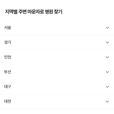
지역별 주변
마운자로
병원 찾기
서울
경기
인천
부산
대구
대전