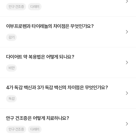
안구 건조증
다래끼
이부프로펜과 타이레놀의 차이점은 무엇인가요?
감기
다이어트 약 복용법은 어떻게 되나요?
비만
4가 독감 백신과 3가 독감 백신의 차이점은 무엇인가요?
독감
안구 건조증은 어떻게 치료하나요?
안구 건조증
다래끼