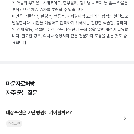
7. 약물의 부작용 : 스테로이드, 항우울제, 당뇨병 치료제 등 일부 약물은
부작용으로 체중 증가를 초래할 수 있습니다.
비만은 생물학적, 환경적, 행동적, 사회경제적 요인의 복합적인 원인으로
발생합니다. 비만을 예방하고 관리하기 위해서는 건강한 식습관, 규칙적
인 신체 활동, 적절한 수면, 스트레스 관리 등의 생활 습관 개선이 필요합
니다. 필요한 경우, 의사나 영양사와 같은 전문가의 도움을 받는 것도 중
요합니다.
마운자로처방
자주 묻는 질문
대상포진은 어떤 병원에 가야할까요?
대상포진