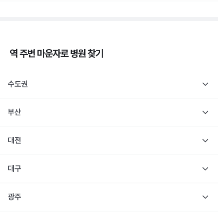
역 주변
마운자로
병원 찾기
수도권
부산
대전
대구
광주