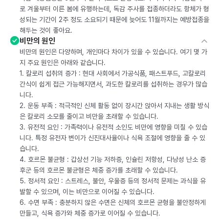
로 겨울부터 이른 봄에 유행하는데, 독감 주사를 접종하더라도 항체가 형
성되는 기간이 2주 정도 소요되기 때문에 늦어도 11월까지는 예방접종을
해두는 것이 좋아요.
비만의 원인
비만의 원인은 다양하며, 개인마다 차이가 있을 수 있습니다. 여기 몇 가
지 주요 원인은 아래와 같습니다.
1. 칼로리 섭취의 증가 : 현대 사회에서 가공식품, 패스트푸드, 고칼로리
간식이 쉽게 접근 가능해지면서, 과도한 칼로리를 섭취하는 경우가 많습
니다.
2. 운동 부족 : 적극적인 신체 활동 없이 장시간 앉아서 지내는 생활 방식
은 칼로리 소모를 줄이고 비만을 초래할 수 있습니다.
3. 유전적 요인 : 가족력이나 유전적 소인도 비만에 영향을 미칠 수 있습
니다. 특정 유전자 변이가 신진대사율이나 식욕 조절에 영향을 줄 수 있
습니다.
4. 호르몬 불균형 : 갑상선 기능 저하증, 인슐린 저항성, 다낭성 난소 증
후군 등의 호르몬 불균형은 체중 증가를 초래할 수 있습니다.
5. 정서적 요인 : 스트레스, 불안, 우울증 등의 정서적 문제는 과식을 유
발할 수 있으며, 이는 비만으로 이어질 수 있습니다.
6. 수면 부족 : 충분하지 않은 수면은 신체의 호르몬 균형을 불안정하게
만들고, 식욕 증가와 체중 증가로 이어질 수 있습니다.