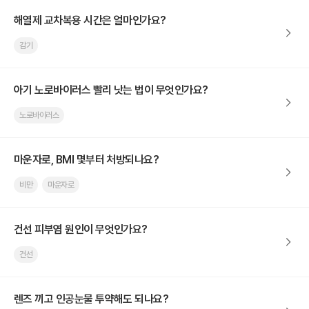
해열제 교차복용 시간은 얼마인가요?
감기
아기 노로바이러스 빨리 낫는 법이 무엇인가요?
노로바이러스
마운자로, BMI 몇부터 처방되나요?
비만
마운자로
건선 피부염 원인이 무엇인가요?
건선
렌즈 끼고 인공눈물 투약해도 되나요?