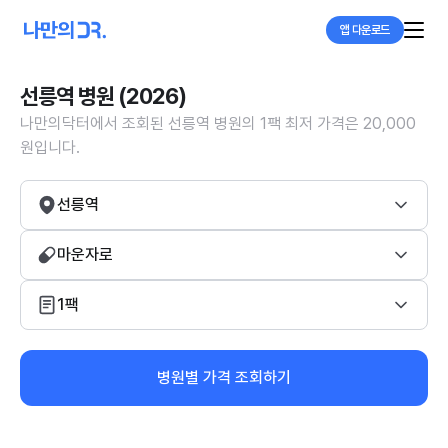
앱 다운로드
선릉역 병원 (2026)
나만의닥터에서 조회된 선릉역 병원의 1팩 최저 가격은 20,000
원입니다.
선릉역
마운자로
1팩
병원별 가격 조회하기