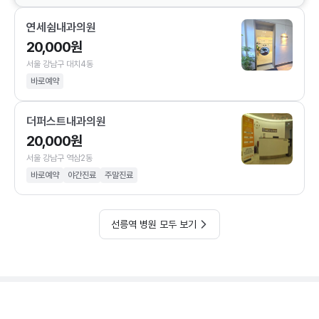
연세쉼내과의원
20,000원
서울 강남구 대치4동
바로예약
더퍼스트내과의원
20,000원
서울 강남구 역삼2동
바로예약
야간진료
주말진료
선릉역 병원 모두 보기