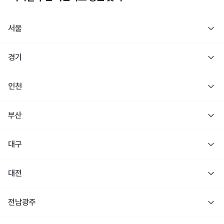
서울
경기
인천
부산
대구
대전
전남광주