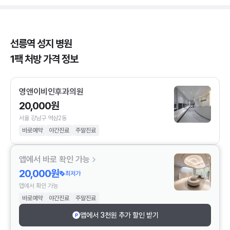
선릉역 성지 병원
1팩 처방 가격 정보
영앤이비인후과의원
20,000원
서울 강남구 역삼2동
바로예약
야간진료
주말진료
앱에서 바로 확인 가능
20,000원
최저가
앱에서 확인 가능
바로예약
야간진료
주말진료
앱에서 3천원 추가 할인 받기