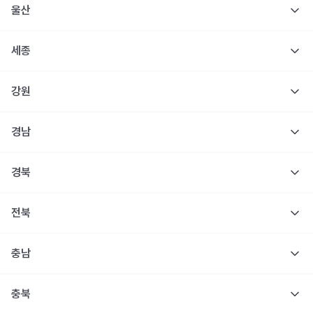
울산
세종
강원
경남
경북
전북
충남
충북