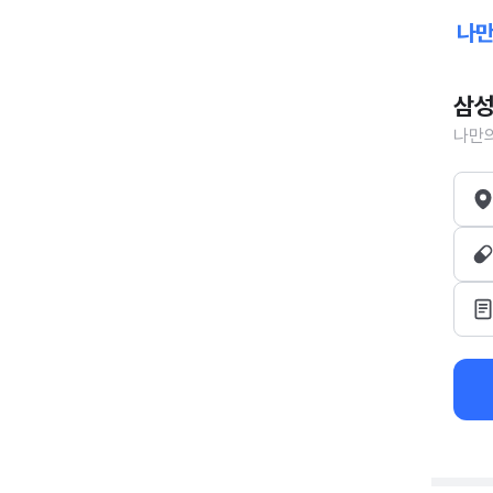
삼성
나만의