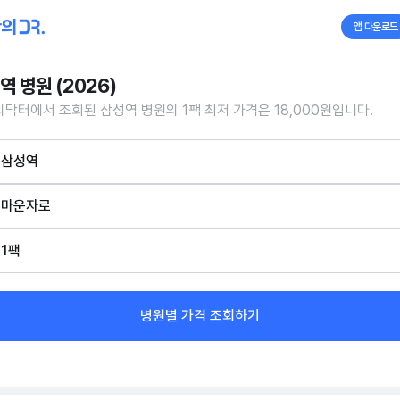
앱 다운로드
역 병원 (2026)
닥터에서 조회된 삼성역 병원의 1팩 최저 가격은 18,000원입니다.
삼성역
마운자로
1팩
병원별 가격 조회하기