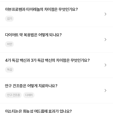
이부프로펜과 타이레놀의 차이점은 무엇인가요?
감기
다이어트 약 복용법은 어떻게 되나요?
비만
4가 독감 백신과 3가 독감 백신의 차이점은 무엇인가요?
독감
안구 건조증은 어떻게 치료하나요?
안구 건조증
다래끼
이소티논은 화농성 여드름에 효과가 있나요?