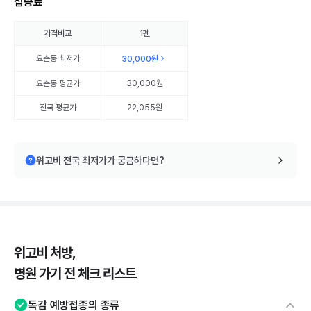
접종료
가격비교
1펜
요촌동
최저가
30,000원
요촌동
평균가
30,000원
전국 평균가
22,055원
위고비 전국 최저가가 궁금하다면?
위고비 처방,
병원 가기 전 체크 리스트
독감 예방접종의 종류