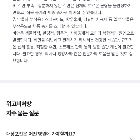
6. 수면 부족 : 충분하지 않은 수면은 신체의 호르몬 균형을 불안정하게
만들고, 식욕 증가와 체중 증가로 이어질 수 있습니다.
7. 약물의 부작용 : 스테로이드, 항우울제, 당뇨병 치료제 등 일부 약물은
부작용으로 체중 증가를 초래할 수 있습니다.
비만은 생물학적, 환경적, 행동적, 사회경제적 요인의 복합적인 원인으로
발생합니다. 비만을 예방하고 관리하기 위해서는 건강한 식습관, 규칙적
인 신체 활동, 적절한 수면, 스트레스 관리 등의 생활 습관 개선이 필요합
니다. 필요한 경우, 의사나 영양사와 같은 전문가의 도움을 받는 것도 중
요합니다.
위고비처방
자주 묻는 질문
대상포진은 어떤 병원에 가야할까요?