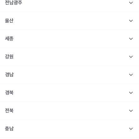
전남광주
울산
세종
강원
경남
경북
전북
충남