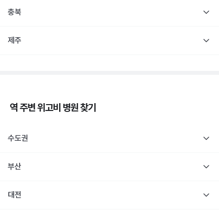
충북
제주
역 주변
위고비
병원 찾기
수도권
부산
대전