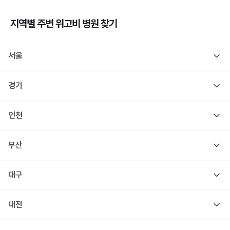
지역별 주변
위고비
병원 찾기
서울
경기
인천
부산
대구
대전