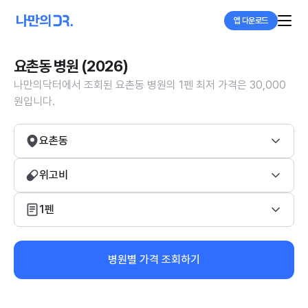
앱 다운로드
요촌동 병원 (2026)
나만의닥터에서 조회된 요촌동 병원의 1펜 최저 가격은 30,000
원입니다.
요촌동
위고비
1펜
병원별 가격 조회하기