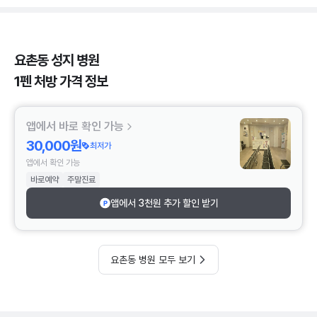
요촌동 성지 병원
1펜 처방 가격 정보
앱에서 바로 확인 가능
30,000원
최저가
앱에서 확인 가능
바로예약
주말진료
앱에서 3천원 추가 할인 받기
요촌동 병원 모두 보기