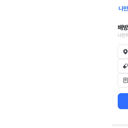
배방
나만의