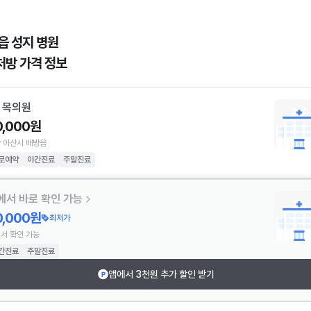
읍 성지 병원
처방 가격 정보
r 목의원
0,000원
 아산시 배방읍
로예약
야간진료
주말진료
에서 바로 확인 가능
0,000원
최저가
서 확인 가능
간진료
주말진료
앱에서 3천원 추가 할인 받기