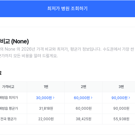
최저가 병원 조회하기
비교 (None)
의 None 의 2026년 가격 비교와 최저가, 평균가 정보입니다. 수도권에서 가장 싼
균가까지 모든 비용을 알려 드릴게요.
료
가격비교
1펜
2펜
3펜
배방읍
최저가
30,000원
60,000원
90,000원
배방읍
평균가
31,818원
60,000원
90,000원
전국 평균가
22,000원
38,425원
55,938원