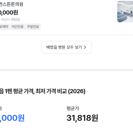
런스튼튼의원
0,000원
 아산시 배방읍
로예약
야간진료
주말진료
배방읍 병원 모두 보기
 1펜 평균 가격, 최저 가격 비교 (2026)
가
평균가
,000원
31,818원