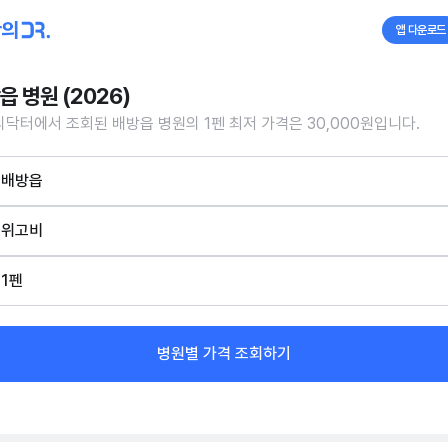
앱 다운로드
읍 병원 (2026)
닥터에서 조회된 배방읍 병원의 1펜 최저 가격은 30,000원입니다.
배방읍
위고비
1펜
병원별 가격 조회하기