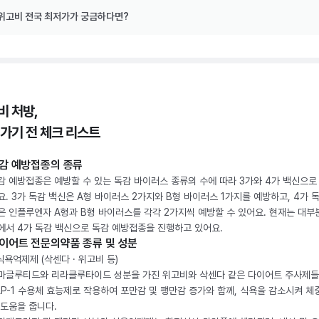
위고비 전국 최저가가 궁금하다면?
비 처방,
 가기 전 체크 리스트
감 예방접종의 종류
감 예방접종은 예방할 수 있는 독감 바이러스 종류의 수에 따라 3가와 4가 백신으로
요. 3가 독감 백신은 A형 바이러스 2가지와 B형 바이러스 1가지를 예방하고, 4가 
은 인플루엔자 A형과 B형 바이러스를 각각 2가지씩 예방할 수 있어요. 현재는 대부
에서 4가 독감 백신으로 독감 예방접종을 진행하고 있어요.
이어트 전문의약품 종류 및 성분
 식욕억제제 (삭센다 · 위고비 등)
마글루티드와 리라클루타이드 성분을 가진 위고비와 삭센다 같은 다이어트 주사제
LP-1 수용체 효능제로 작용하여 포만감 및 팽만감 증가와 함께, 식욕을 감소시켜 체
 도움을 줍니다.