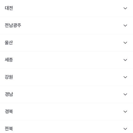
대전
전남광주
울산
세종
강원
경남
경북
전북