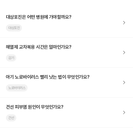
대상포진은 어떤 병원에 가야할까요?
대상포진
해열제 교차복용 시간은 얼마인가요?
감기
아기 노로바이러스 빨리 낫는 법이 무엇인가요?
노로바이러스
건선 피부염 원인이 무엇인가요?
건선