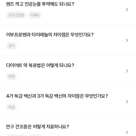
렌즈 끼고 인공눈물 투약해도 되나요?
안구 건조증
다래끼
이부프로펜과 타이레놀의 차이점은 무엇인가요?
감기
다이어트 약 복용법은 어떻게 되나요?
비만
4가 독감 백신과 3가 독감 백신의 차이점은 무엇인가요?
독감
안구 건조증은 어떻게 치료하나요?