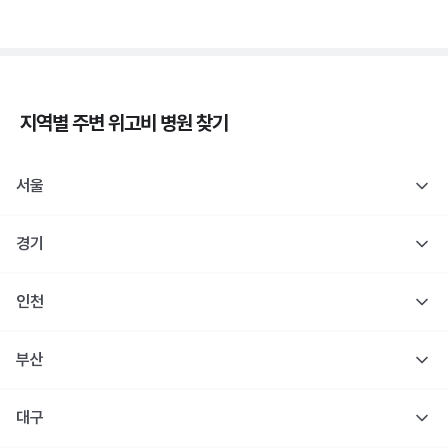
지역별 주변
위고비
병원 찾기
서울
경기
인천
부산
대구