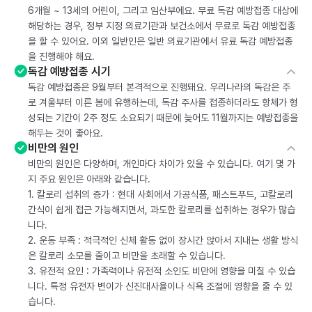
6개월 ~ 13세의 어린이, 그리고 임산부에요. 무료 독감 예방접종 대상에
해당하는 경우, 정부 지정 의료기관과 보건소에서 무료로 독감 예방접종
을 할 수 있어요. 이외 일반인은 일반 의료기관에서 유료 독감 예방접종
을 진행해야 해요.
독감 예방접종 시기
독감 예방접종은 9월부터 본격적으로 진행돼요. 우리나라의 독감은 주
로 겨울부터 이른 봄에 유행하는데, 독감 주사를 접종하더라도 항체가 형
성되는 기간이 2주 정도 소요되기 때문에 늦어도 11월까지는 예방접종을
해두는 것이 좋아요.
비만의 원인
비만의 원인은 다양하며, 개인마다 차이가 있을 수 있습니다. 여기 몇 가
지 주요 원인은 아래와 같습니다.
1. 칼로리 섭취의 증가 : 현대 사회에서 가공식품, 패스트푸드, 고칼로리
간식이 쉽게 접근 가능해지면서, 과도한 칼로리를 섭취하는 경우가 많습
니다.
2. 운동 부족 : 적극적인 신체 활동 없이 장시간 앉아서 지내는 생활 방식
은 칼로리 소모를 줄이고 비만을 초래할 수 있습니다.
3. 유전적 요인 : 가족력이나 유전적 소인도 비만에 영향을 미칠 수 있습
니다. 특정 유전자 변이가 신진대사율이나 식욕 조절에 영향을 줄 수 있
습니다.