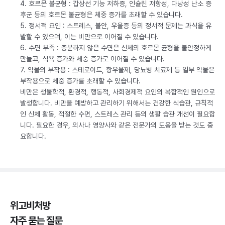
4. 호르몬 불균형 : 갑상선 기능 저하증, 인슐린 저항성, 다낭성 난소 증
후군 등의 호르몬 불균형은 체중 증가를 초래할 수 있습니다.
5. 정서적 요인 : 스트레스, 불안, 우울증 등의 정서적 문제는 과식을 유
발할 수 있으며, 이는 비만으로 이어질 수 있습니다.
6. 수면 부족 : 충분하지 않은 수면은 신체의 호르몬 균형을 불안정하게
만들고, 식욕 증가와 체중 증가로 이어질 수 있습니다.
7. 약물의 부작용 : 스테로이드, 항우울제, 당뇨병 치료제 등 일부 약물은
부작용으로 체중 증가를 초래할 수 있습니다.
비만은 생물학적, 환경적, 행동적, 사회경제적 요인의 복합적인 원인으로
발생합니다. 비만을 예방하고 관리하기 위해서는 건강한 식습관, 규칙적
인 신체 활동, 적절한 수면, 스트레스 관리 등의 생활 습관 개선이 필요합
니다. 필요한 경우, 의사나 영양사와 같은 전문가의 도움을 받는 것도 중
요합니다.
위고비처방
자주 묻는 질문