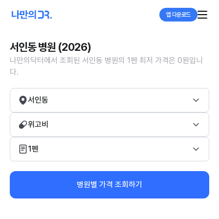
앱 다운로드
서인동 병원 (2026)
나만의닥터에서 조회된 서인동 병원의 1펜 최저 가격은 0원입니
다.
서인동
위고비
1펜
병원별 가격 조회하기