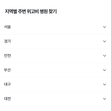
지역별 주변
위고비
병원 찾기
서울
경기
인천
부산
대구
대전