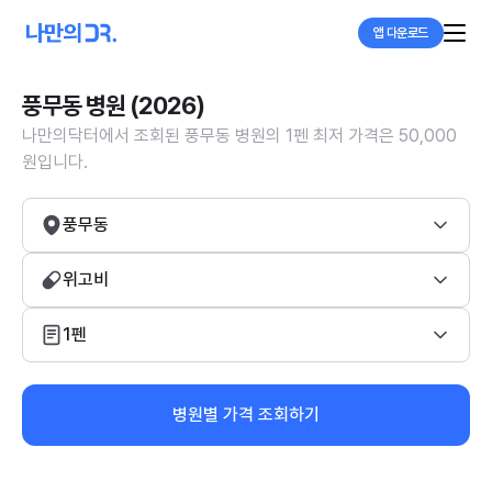
앱 다운로드
풍무동 병원 (2026)
나만의닥터에서 조회된 풍무동 병원의 1펜 최저 가격은 50,000
원입니다.
풍무동
위고비
1펜
병원별 가격 조회하기