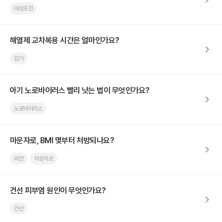
대상포진
해열제 교차복용 시간은 얼마인가요?
감기
아기 노로바이러스 빨리 낫는 법이 무엇인가요?
노로바이러스
마운자로, BMI 몇부터 처방되나요?
비만
마운자로
건선 피부염 원인이 무엇인가요?
건선