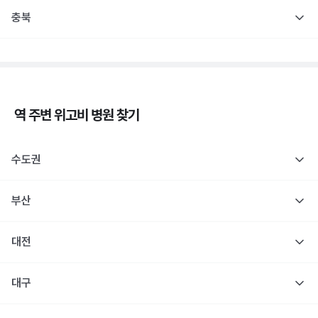
충북
역 주변
위고비
병원 찾기
수도권
부산
대전
대구