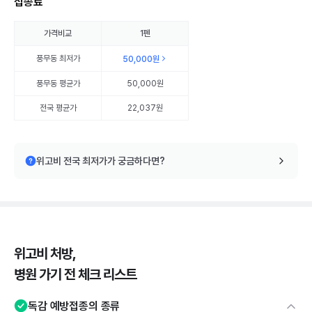
접종료
가격비교
1펜
풍무동
최저가
50,000원
풍무동
평균가
50,000원
전국 평균가
22,037원
위고비 전국 최저가가 궁금하다면?
위고비 처방,
병원 가기 전 체크 리스트
독감 예방접종의 종류