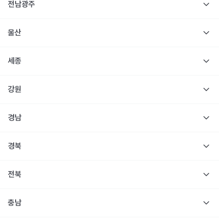
전남광주
울산
세종
강원
경남
경북
전북
충남