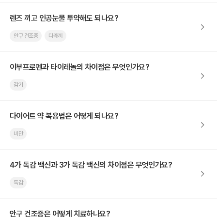
렌즈 끼고 인공눈물 투약해도 되나요?
안구 건조증
다래끼
이부프로펜과 타이레놀의 차이점은 무엇인가요?
감기
다이어트 약 복용법은 어떻게 되나요?
비만
4가 독감 백신과 3가 독감 백신의 차이점은 무엇인가요?
독감
안구 건조증은 어떻게 치료하나요?