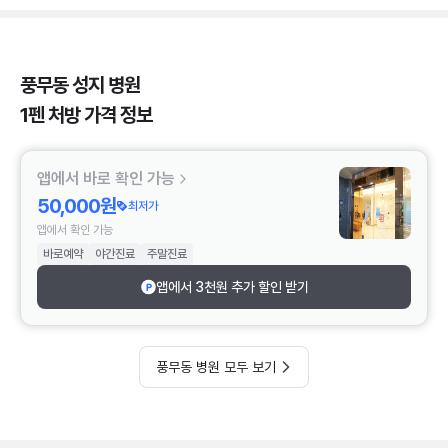
풍무동 성지 병원
1펜 처방 가격 정보
앱에서 바로 확인 가능
50,000원
최저가
앱에서 확인 가능
바로예약
야간진료
주말진료
앱에서 3천원 추가 할인 받기
풍무동 병원 모두 보기