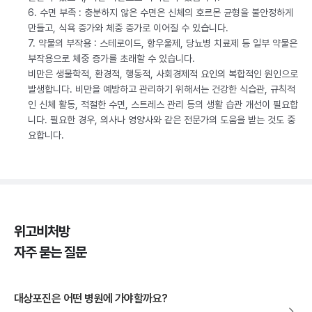
6. 수면 부족 : 충분하지 않은 수면은 신체의 호르몬 균형을 불안정하게
만들고, 식욕 증가와 체중 증가로 이어질 수 있습니다.
7. 약물의 부작용 : 스테로이드, 항우울제, 당뇨병 치료제 등 일부 약물은
부작용으로 체중 증가를 초래할 수 있습니다.
비만은 생물학적, 환경적, 행동적, 사회경제적 요인의 복합적인 원인으로
발생합니다. 비만을 예방하고 관리하기 위해서는 건강한 식습관, 규칙적
인 신체 활동, 적절한 수면, 스트레스 관리 등의 생활 습관 개선이 필요합
니다. 필요한 경우, 의사나 영양사와 같은 전문가의 도움을 받는 것도 중
요합니다.
위고비처방
자주 묻는 질문
대상포진은 어떤 병원에 가야할까요?