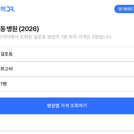
앱 다운로드
동 병원 (2026)
닥터에서 조회된 걸포동 병원의 1펜 최저 가격은 0원입니다.
걸포동
위고비
1펜
병원별 가격 조회하기