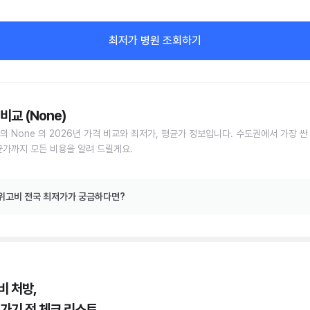
최저가 병원 조회하기
비교 (None)
의 None 의 2026년 가격 비교와 최저가, 평균가 정보입니다. 수도권에서 가장 싼
균가까지 모든 비용을 알려 드릴게요.
위고비 전국 최저가가 궁금하다면?
비 처방,
 가기 전 체크 리스트