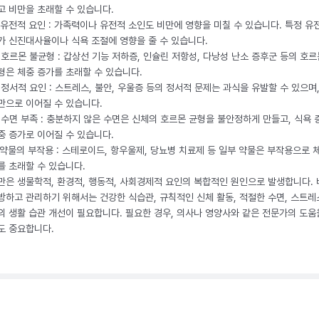
고 비만을 초래할 수 있습니다.
. 유전적 요인 : 가족력이나 유전적 소인도 비만에 영향을 미칠 수 있습니다. 특정 유
가 신진대사율이나 식욕 조절에 영향을 줄 수 있습니다.
. 호르몬 불균형 : 갑상선 기능 저하증, 인슐린 저항성, 다낭성 난소 증후군 등의 호르
형은 체중 증가를 초래할 수 있습니다.
. 정서적 요인 : 스트레스, 불안, 우울증 등의 정서적 문제는 과식을 유발할 수 있으며
만으로 이어질 수 있습니다.
. 수면 부족 : 충분하지 않은 수면은 신체의 호르몬 균형을 불안정하게 만들고, 식욕
중 증가로 이어질 수 있습니다.
. 약물의 부작용 : 스테로이드, 항우울제, 당뇨병 치료제 등 일부 약물은 부작용으로 
를 초래할 수 있습니다.
만은 생물학적, 환경적, 행동적, 사회경제적 요인의 복합적인 원인으로 발생합니다.
방하고 관리하기 위해서는 건강한 식습관, 규칙적인 신체 활동, 적절한 수면, 스트레
의 생활 습관 개선이 필요합니다. 필요한 경우, 의사나 영양사와 같은 전문가의 도움
도 중요합니다.