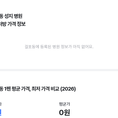
동 성지 병원
처방 가격 정보
걸포동에 등록된 병원 정보가 아직 없어요.
 1펜 평균 가격, 최저 가격 비교 (2026)
가
평균가
원
0원