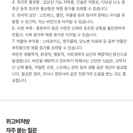
4. 호르몬 불균형 : 갑상선 기능 저하증, 인슐린 저항성, 다낭성 난소 증
후군 등의 호르몬 불균형은 체중 증가를 초래할 수 있습니다.
5. 정서적 요인 : 스트레스, 불안, 우울증 등의 정서적 문제는 과식을 유
발할 수 있으며, 이는 비만으로 이어질 수 있습니다.
6. 수면 부족 : 충분하지 않은 수면은 신체의 호르몬 균형을 불안정하게
만들고, 식욕 증가와 체중 증가로 이어질 수 있습니다.
7. 약물의 부작용 : 스테로이드, 항우울제, 당뇨병 치료제 등 일부 약물은
부작용으로 체중 증가를 초래할 수 있습니다.
비만은 생물학적, 환경적, 행동적, 사회경제적 요인의 복합적인 원인으로
발생합니다. 비만을 예방하고 관리하기 위해서는 건강한 식습관, 규칙적
인 신체 활동, 적절한 수면, 스트레스 관리 등의 생활 습관 개선이 필요합
니다. 필요한 경우, 의사나 영양사와 같은 전문가의 도움을 받는 것도 중
요합니다.
위고비처방
자주 묻는 질문