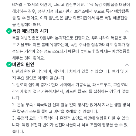
6개월 ~ 13세의 어린이, 그리고 임산부에요. 무료 독감 예방접종 대상에
해당하는 경우, 정부 지정 의료기관과 보건소에서 무료로 독감 예방접종
을 할 수 있어요. 이외 일반인은 일반 의료기관에서 유료 독감 예방접종
을 진행해야 해요.
독감 예방접종 시기
독감 예방접종은 9월부터 본격적으로 진행돼요. 우리나라의 독감은 주
로 겨울부터 이른 봄에 유행하는데, 독감 주사를 접종하더라도 항체가 형
성되는 기간이 2주 정도 소요되기 때문에 늦어도 11월까지는 예방접종을
해두는 것이 좋아요.
비만의 원인
비만의 원인은 다양하며, 개인마다 차이가 있을 수 있습니다. 여기 몇 가
지 주요 원인은 아래와 같습니다.
1. 칼로리 섭취의 증가 : 현대 사회에서 가공식품, 패스트푸드, 고칼로리
간식이 쉽게 접근 가능해지면서, 과도한 칼로리를 섭취하는 경우가 많습
니다.
2. 운동 부족 : 적극적인 신체 활동 없이 장시간 앉아서 지내는 생활 방식
은 칼로리 소모를 줄이고 비만을 초래할 수 있습니다.
3. 유전적 요인 : 가족력이나 유전적 소인도 비만에 영향을 미칠 수 있습
니다. 특정 유전자 변이가 신진대사율이나 식욕 조절에 영향을 줄 수 있
습니다.