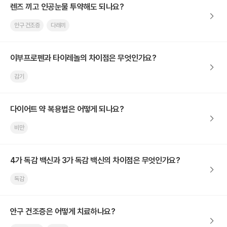
렌즈 끼고 인공눈물 투약해도 되나요?
안구 건조증
다래끼
이부프로펜과 타이레놀의 차이점은 무엇인가요?
감기
다이어트 약 복용법은 어떻게 되나요?
비만
4가 독감 백신과 3가 독감 백신의 차이점은 무엇인가요?
독감
안구 건조증은 어떻게 치료하나요?