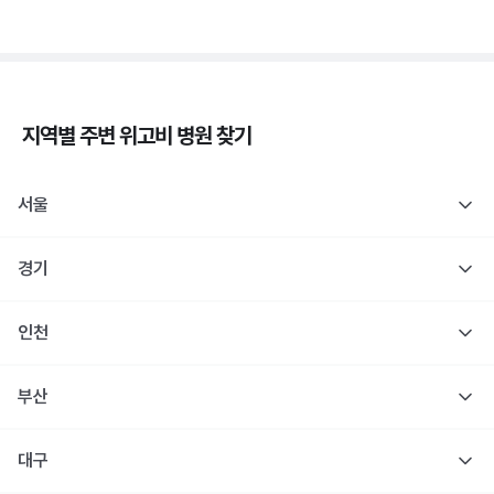
지역별 주변
위고비
병원 찾기
서울
경기
인천
부산
대구