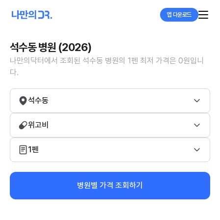
앱 다운로드
석수동 병원 (2026)
나만의닥터에서 조회된 석수동 병원의 1펜 최저 가격은 0원입니
다.
석수동
위고비
1펜
병원별 가격 조회하기