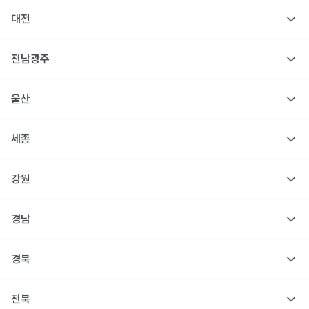
대전
전남광주
울산
세종
강원
경남
경북
전북