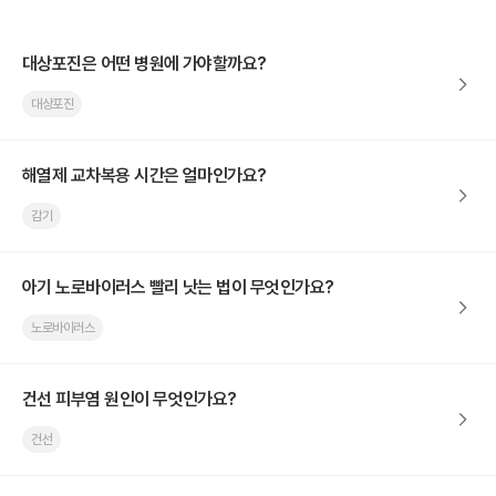
대상포진은 어떤 병원에 가야할까요?
대상포진
해열제 교차복용 시간은 얼마인가요?
감기
아기 노로바이러스 빨리 낫는 법이 무엇인가요?
노로바이러스
건선 피부염 원인이 무엇인가요?
건선