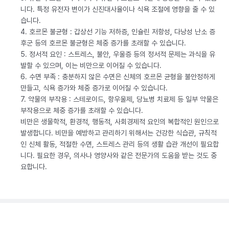
니다. 특정 유전자 변이가 신진대사율이나 식욕 조절에 영향을 줄 수 있
습니다.
4. 호르몬 불균형 : 갑상선 기능 저하증, 인슐린 저항성, 다낭성 난소 증
후군 등의 호르몬 불균형은 체중 증가를 초래할 수 있습니다.
5. 정서적 요인 : 스트레스, 불안, 우울증 등의 정서적 문제는 과식을 유
발할 수 있으며, 이는 비만으로 이어질 수 있습니다.
6. 수면 부족 : 충분하지 않은 수면은 신체의 호르몬 균형을 불안정하게
만들고, 식욕 증가와 체중 증가로 이어질 수 있습니다.
7. 약물의 부작용 : 스테로이드, 항우울제, 당뇨병 치료제 등 일부 약물은
부작용으로 체중 증가를 초래할 수 있습니다.
비만은 생물학적, 환경적, 행동적, 사회경제적 요인의 복합적인 원인으로
발생합니다. 비만을 예방하고 관리하기 위해서는 건강한 식습관, 규칙적
인 신체 활동, 적절한 수면, 스트레스 관리 등의 생활 습관 개선이 필요합
니다. 필요한 경우, 의사나 영양사와 같은 전문가의 도움을 받는 것도 중
요합니다.