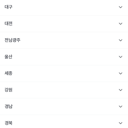
대구
대전
전남광주
울산
세종
강원
경남
경북