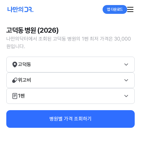
앱 다운로드
고덕동 병원 (2026)
나만의닥터에서 조회된 고덕동 병원의 1펜 최저 가격은 30,000
원입니다.
고덕동
위고비
1펜
병원별 가격 조회하기