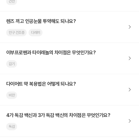
건선
렌즈 끼고 인공눈물 투약해도 되나요?
안구 건조증
다래끼
이부프로펜과 타이레놀의 차이점은 무엇인가요?
감기
다이어트 약 복용법은 어떻게 되나요?
비만
4가 독감 백신과 3가 독감 백신의 차이점은 무엇인가요?
독감