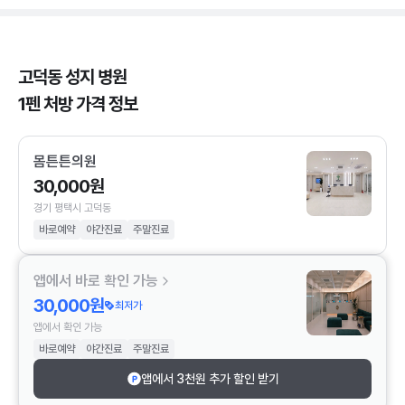
고덕동 성지 병원
1펜 처방 가격 정보
몸튼튼의원
30,000원
경기 평택시 고덕동
바로예약
야간진료
주말진료
앱에서 바로 확인 가능
30,000원
최저가
앱에서 확인 가능
바로예약
야간진료
주말진료
앱에서 3천원 추가 할인 받기