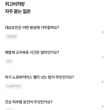
위고비처방
자주 묻는 질문
대상포진은 어떤 병원에 가야할까요?
대상포진
해열제 교차복용 시간은 얼마인가요?
감기
아기 노로바이러스 빨리 낫는 법이 무엇인가요?
노로바이러스
건선 피부염 원인이 무엇인가요?