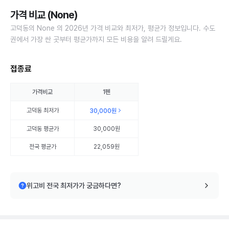
가격 비교 (None)
고덕동의 None 의 2026년 가격 비교와 최저가, 평균가 정보입니다. 수도
권에서 가장 싼 곳부터 평균가까지 모든 비용을 알려 드릴게요.
접종료
가격비교
1펜
고덕동
최저가
30,000원
고덕동
평균가
30,000원
전국 평균가
22,059원
위고비 전국 최저가가 궁금하다면?