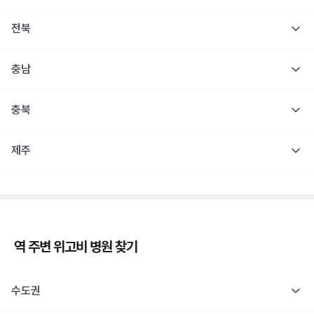
전북
충남
충북
제주
역 주변
위고비
병원 찾기
수도권