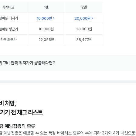
가격비교
1펜
2펜
월피동
최저가
10,000원
20,000원
월피동
평균가
10,000원
20,000원
전국 평균가
22,055원
38,477원
위고비 전국 최저가가 궁금하다면?
비 처방,
 가기 전 체크 리스트
감 예방접종의 종류
감 예방접종은 예방할 수 있는 독감 바이러스 종류의 수에 따라 3가와 4가 백신으로