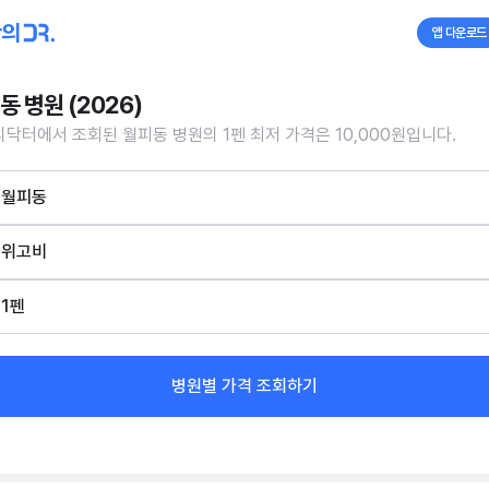
앱 다운로드
동 병원 (2026)
닥터에서 조회된 월피동 병원의 1펜 최저 가격은 10,000원입니다.
월피동
위고비
1펜
병원별 가격 조회하기