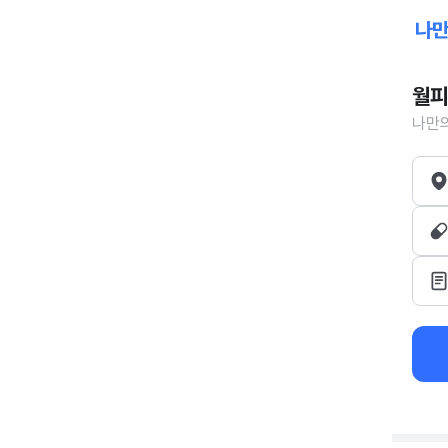
월피
나만의