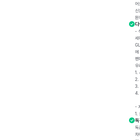
어
신
원
다
-
세
G
에
펜
우
1
2.
3.
4
-
1
독
독
차