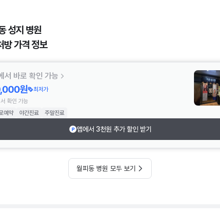
동 성지 병원
처방 가격 정보
에서 바로 확인 가능
0,000원
최저가
서 확인 가능
로예약
야간진료
주말진료
앱에서 3천원 추가 할인 받기
월피동 병원 모두 보기