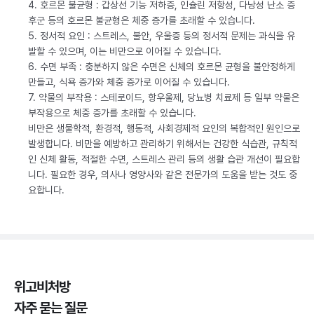
4. 호르몬 불균형 : 갑상선 기능 저하증, 인슐린 저항성, 다낭성 난소 증
후군 등의 호르몬 불균형은 체중 증가를 초래할 수 있습니다.
5. 정서적 요인 : 스트레스, 불안, 우울증 등의 정서적 문제는 과식을 유
발할 수 있으며, 이는 비만으로 이어질 수 있습니다.
6. 수면 부족 : 충분하지 않은 수면은 신체의 호르몬 균형을 불안정하게
만들고, 식욕 증가와 체중 증가로 이어질 수 있습니다.
7. 약물의 부작용 : 스테로이드, 항우울제, 당뇨병 치료제 등 일부 약물은
부작용으로 체중 증가를 초래할 수 있습니다.
비만은 생물학적, 환경적, 행동적, 사회경제적 요인의 복합적인 원인으로
발생합니다. 비만을 예방하고 관리하기 위해서는 건강한 식습관, 규칙적
인 신체 활동, 적절한 수면, 스트레스 관리 등의 생활 습관 개선이 필요합
니다. 필요한 경우, 의사나 영양사와 같은 전문가의 도움을 받는 것도 중
요합니다.
위고비처방
자주 묻는 질문