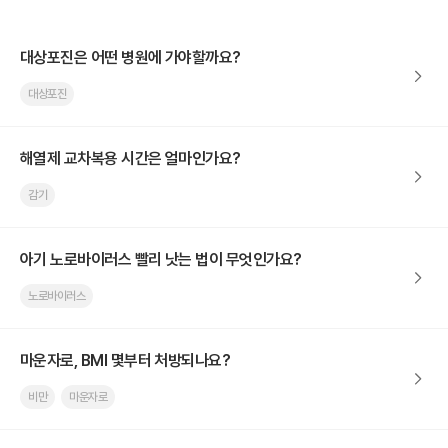
대상포진은 어떤 병원에 가야할까요?
대상포진
해열제 교차복용 시간은 얼마인가요?
감기
아기 노로바이러스 빨리 낫는 법이 무엇인가요?
노로바이러스
마운자로, BMI 몇부터 처방되나요?
비만
마운자로