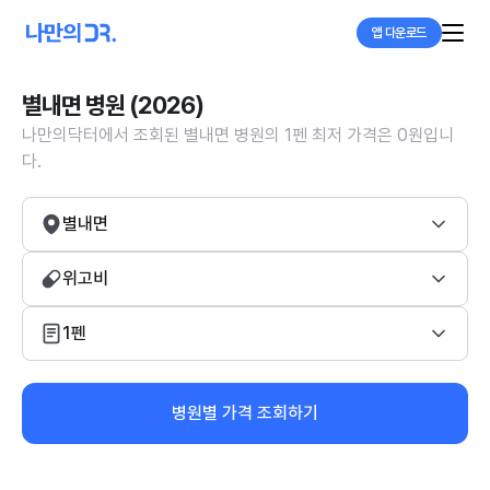
앱 다운로드
별내면 병원 (2026)
나만의닥터에서 조회된 별내면 병원의 1펜 최저 가격은 0원입니
다.
별내면
위고비
1펜
병원별 가격 조회하기