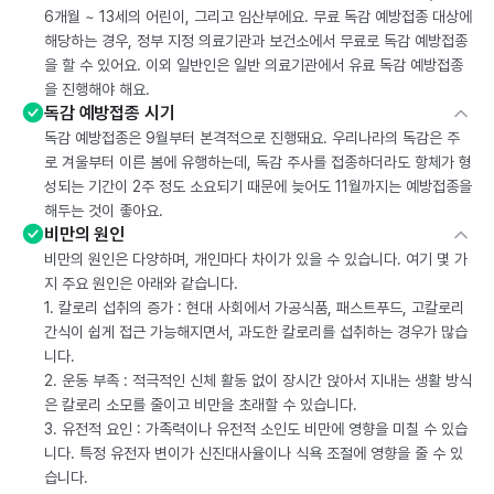
6개월 ~ 13세의 어린이, 그리고 임산부에요. 무료 독감 예방접종 대상에
해당하는 경우, 정부 지정 의료기관과 보건소에서 무료로 독감 예방접종
을 할 수 있어요. 이외 일반인은 일반 의료기관에서 유료 독감 예방접종
을 진행해야 해요.
독감 예방접종 시기
독감 예방접종은 9월부터 본격적으로 진행돼요. 우리나라의 독감은 주
로 겨울부터 이른 봄에 유행하는데, 독감 주사를 접종하더라도 항체가 형
성되는 기간이 2주 정도 소요되기 때문에 늦어도 11월까지는 예방접종을
해두는 것이 좋아요.
비만의 원인
비만의 원인은 다양하며, 개인마다 차이가 있을 수 있습니다. 여기 몇 가
지 주요 원인은 아래와 같습니다.
1. 칼로리 섭취의 증가 : 현대 사회에서 가공식품, 패스트푸드, 고칼로리
간식이 쉽게 접근 가능해지면서, 과도한 칼로리를 섭취하는 경우가 많습
니다.
2. 운동 부족 : 적극적인 신체 활동 없이 장시간 앉아서 지내는 생활 방식
은 칼로리 소모를 줄이고 비만을 초래할 수 있습니다.
3. 유전적 요인 : 가족력이나 유전적 소인도 비만에 영향을 미칠 수 있습
니다. 특정 유전자 변이가 신진대사율이나 식욕 조절에 영향을 줄 수 있
습니다.