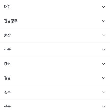
대전
전남광주
울산
세종
강원
경남
경북
전북