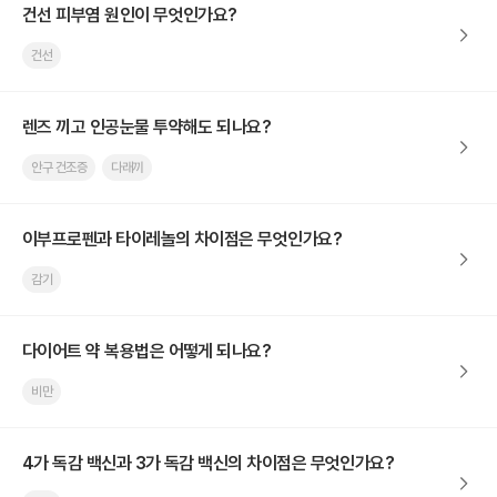
건선 피부염 원인이 무엇인가요?
건선
렌즈 끼고 인공눈물 투약해도 되나요?
안구 건조증
다래끼
이부프로펜과 타이레놀의 차이점은 무엇인가요?
감기
다이어트 약 복용법은 어떻게 되나요?
비만
4가 독감 백신과 3가 독감 백신의 차이점은 무엇인가요?