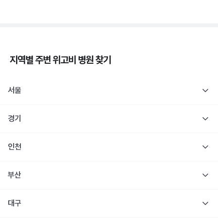
지역별 주변
위고비
병원 찾기
서울
경기
인천
부산
대구