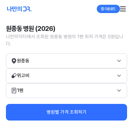
앱 다운로드
원종동 병원 (2026)
나만의닥터에서 조회된 원종동 병원의 1펜 최저 가격은 0원입니
다.
원종동
위고비
1펜
병원별 가격 조회하기