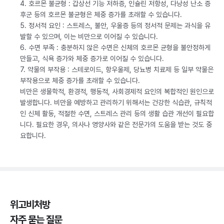
4. 호르몬 불균형 : 갑상선 기능 저하증, 인슐린 저항성, 다낭성 난소 증
후군 등의 호르몬 불균형은 체중 증가를 초래할 수 있습니다.
5. 정서적 요인 : 스트레스, 불안, 우울증 등의 정서적 문제는 과식을 유
발할 수 있으며, 이는 비만으로 이어질 수 있습니다.
6. 수면 부족 : 충분하지 않은 수면은 신체의 호르몬 균형을 불안정하게
만들고, 식욕 증가와 체중 증가로 이어질 수 있습니다.
7. 약물의 부작용 : 스테로이드, 항우울제, 당뇨병 치료제 등 일부 약물은
부작용으로 체중 증가를 초래할 수 있습니다.
비만은 생물학적, 환경적, 행동적, 사회경제적 요인의 복합적인 원인으로
발생합니다. 비만을 예방하고 관리하기 위해서는 건강한 식습관, 규칙적
인 신체 활동, 적절한 수면, 스트레스 관리 등의 생활 습관 개선이 필요합
니다. 필요한 경우, 의사나 영양사와 같은 전문가의 도움을 받는 것도 중
요합니다.
위고비처방
자주 묻는 질문