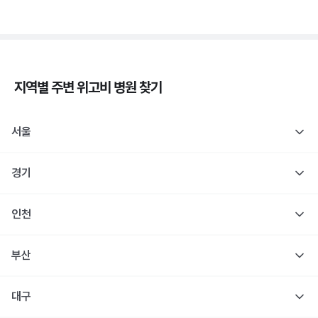
지역별 주변
위고비
병원 찾기
서울
경기
인천
부산
대구