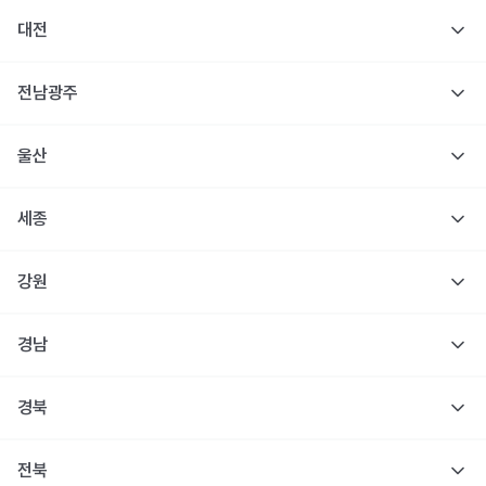
대전
전남광주
울산
세종
강원
경남
경북
전북