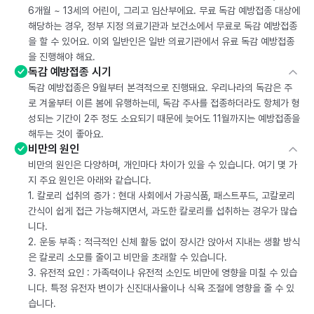
6개월 ~ 13세의 어린이, 그리고 임산부에요. 무료 독감 예방접종 대상에
해당하는 경우, 정부 지정 의료기관과 보건소에서 무료로 독감 예방접종
을 할 수 있어요. 이외 일반인은 일반 의료기관에서 유료 독감 예방접종
을 진행해야 해요.
독감 예방접종 시기
독감 예방접종은 9월부터 본격적으로 진행돼요. 우리나라의 독감은 주
로 겨울부터 이른 봄에 유행하는데, 독감 주사를 접종하더라도 항체가 형
성되는 기간이 2주 정도 소요되기 때문에 늦어도 11월까지는 예방접종을
해두는 것이 좋아요.
비만의 원인
비만의 원인은 다양하며, 개인마다 차이가 있을 수 있습니다. 여기 몇 가
지 주요 원인은 아래와 같습니다.
1. 칼로리 섭취의 증가 : 현대 사회에서 가공식품, 패스트푸드, 고칼로리
간식이 쉽게 접근 가능해지면서, 과도한 칼로리를 섭취하는 경우가 많습
니다.
2. 운동 부족 : 적극적인 신체 활동 없이 장시간 앉아서 지내는 생활 방식
은 칼로리 소모를 줄이고 비만을 초래할 수 있습니다.
3. 유전적 요인 : 가족력이나 유전적 소인도 비만에 영향을 미칠 수 있습
니다. 특정 유전자 변이가 신진대사율이나 식욕 조절에 영향을 줄 수 있
습니다.