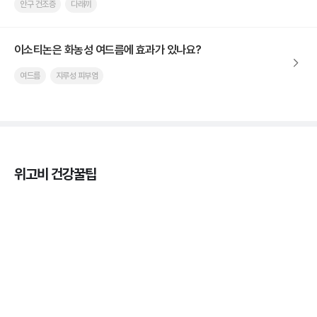
안구 건조증
다래끼
이소티논은 화농성 여드름에 효과가 있나요?
여드름
지루성 피부염
위고비 건강꿀팁
마운자로 효과, 언제부터 나타날까?
3분 꿀팁 ㆍ #마운자로
마운자로 온누리상품권으로 결제 가능한가요? — 최
저가 처방 꿀팁