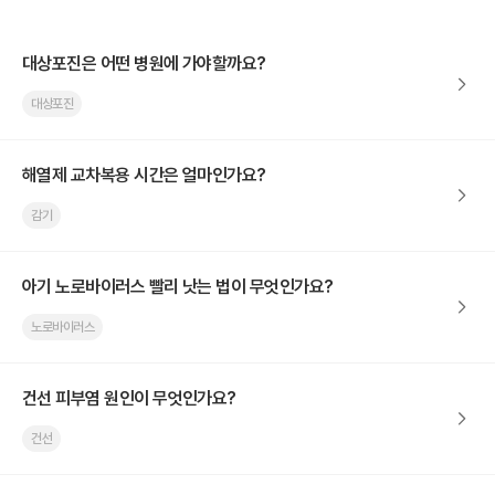
대상포진은 어떤 병원에 가야할까요?
대상포진
해열제 교차복용 시간은 얼마인가요?
감기
아기 노로바이러스 빨리 낫는 법이 무엇인가요?
노로바이러스
건선 피부염 원인이 무엇인가요?
건선