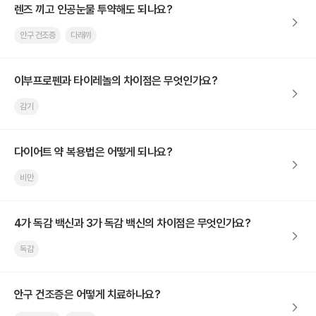
렌즈 끼고 인공눈물 투약해도 되나요?
안구 건조증
다래끼
이부프로펜과 타이레놀의 차이점은 무엇인가요?
감기
다이어트 약 복용법은 어떻게 되나요?
비만
4가 독감 백신과 3가 독감 백신의 차이점은 무엇인가요?
독감
안구 건조증은 어떻게 치료하나요?