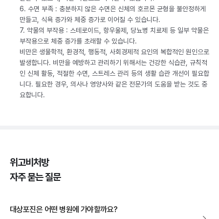
6. 수면 부족 : 충분하지 않은 수면은 신체의 호르몬 균형을 불안정하게
만들고, 식욕 증가와 체중 증가로 이어질 수 있습니다.
7. 약물의 부작용 : 스테로이드, 항우울제, 당뇨병 치료제 등 일부 약물은
부작용으로 체중 증가를 초래할 수 있습니다.
비만은 생물학적, 환경적, 행동적, 사회경제적 요인의 복합적인 원인으로
발생합니다. 비만을 예방하고 관리하기 위해서는 건강한 식습관, 규칙적
인 신체 활동, 적절한 수면, 스트레스 관리 등의 생활 습관 개선이 필요합
니다. 필요한 경우, 의사나 영양사와 같은 전문가의 도움을 받는 것도 중
요합니다.
위고비처방
자주 묻는 질문
대상포진은 어떤 병원에 가야할까요?