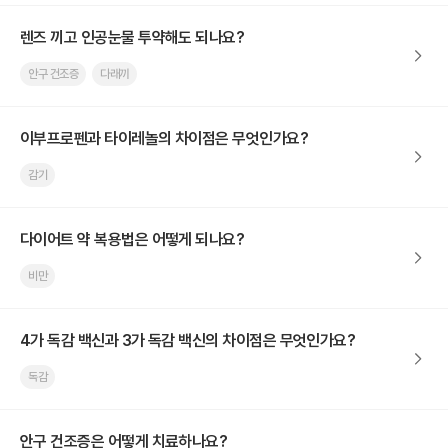
렌즈 끼고 인공눈물 투약해도 되나요?
안구 건조증
다래끼
이부프로펜과 타이레놀의 차이점은 무엇인가요?
감기
다이어트 약 복용법은 어떻게 되나요?
비만
4가 독감 백신과 3가 독감 백신의 차이점은 무엇인가요?
독감
안구 건조증은 어떻게 치료하나요?