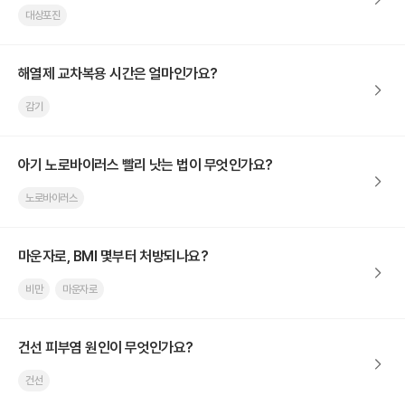
대상포진
해열제 교차복용 시간은 얼마인가요?
감기
아기 노로바이러스 빨리 낫는 법이 무엇인가요?
노로바이러스
마운자로, BMI 몇부터 처방되나요?
비만
마운자로
건선 피부염 원인이 무엇인가요?
건선