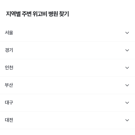
지역별 주변
위고비
병원 찾기
서울
경기
인천
부산
대구
대전