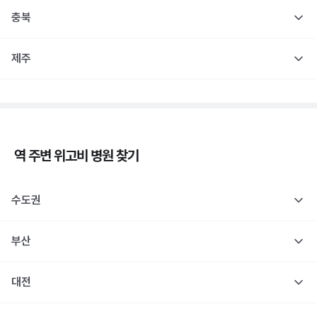
충북
제주
역 주변
위고비
병원 찾기
수도권
부산
대전