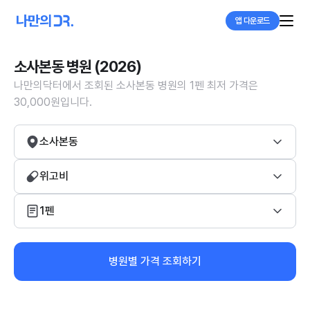
앱 다운로드
소사본동 병원 (2026)
나만의닥터에서 조회된 소사본동 병원의 1펜 최저 가격은
30,000원입니다.
소사본동
위고비
1펜
병원별 가격 조회하기