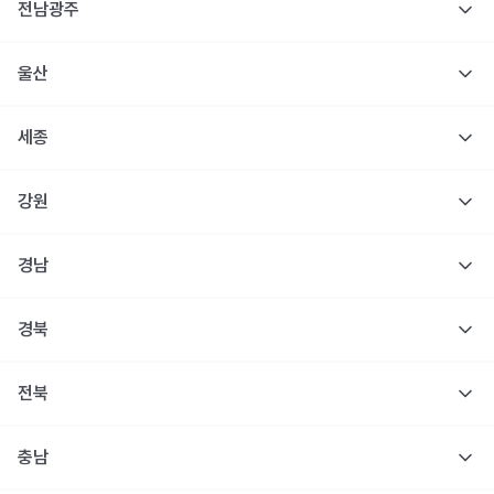
전남광주
울산
세종
강원
경남
경북
전북
충남