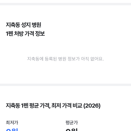
지축동 성지 병원
1펜 처방 가격 정보
지축동에 등록된 병원 정보가 아직 없어요.
지축동 1펜 평균 가격, 최저 가격 비교 (2026)
최저가
평균가