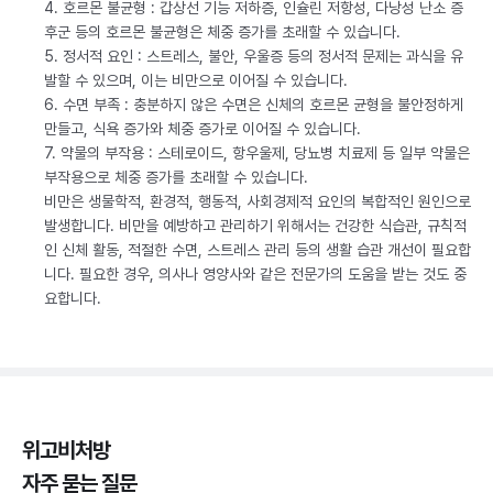
4. 호르몬 불균형 : 갑상선 기능 저하증, 인슐린 저항성, 다낭성 난소 증
후군 등의 호르몬 불균형은 체중 증가를 초래할 수 있습니다.
5. 정서적 요인 : 스트레스, 불안, 우울증 등의 정서적 문제는 과식을 유
발할 수 있으며, 이는 비만으로 이어질 수 있습니다.
6. 수면 부족 : 충분하지 않은 수면은 신체의 호르몬 균형을 불안정하게
만들고, 식욕 증가와 체중 증가로 이어질 수 있습니다.
7. 약물의 부작용 : 스테로이드, 항우울제, 당뇨병 치료제 등 일부 약물은
부작용으로 체중 증가를 초래할 수 있습니다.
비만은 생물학적, 환경적, 행동적, 사회경제적 요인의 복합적인 원인으로
발생합니다. 비만을 예방하고 관리하기 위해서는 건강한 식습관, 규칙적
인 신체 활동, 적절한 수면, 스트레스 관리 등의 생활 습관 개선이 필요합
니다. 필요한 경우, 의사나 영양사와 같은 전문가의 도움을 받는 것도 중
요합니다.
위고비처방
자주 묻는 질문