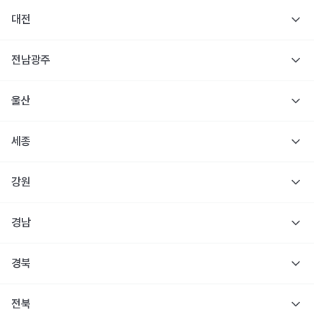
대전
전남광주
울산
세종
강원
경남
경북
전북