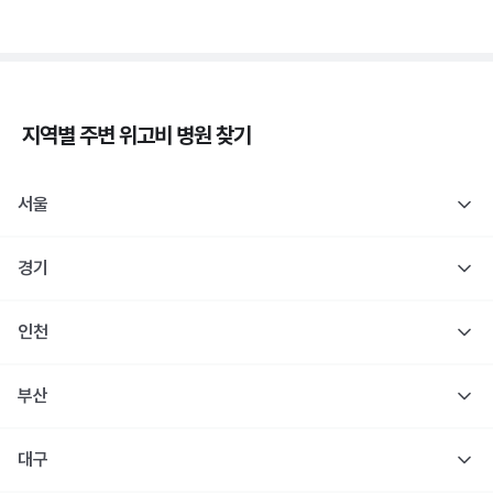
지역별 주변
위고비
병원 찾기
서울
경기
인천
부산
대구