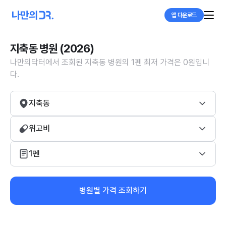
앱 다운로드
지축동 병원 (2026)
나만의닥터에서 조회된 지축동 병원의 1펜 최저 가격은 0원입니
다.
지축동
위고비
1펜
병원별 가격 조회하기