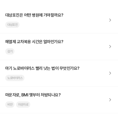
대상포진은 어떤 병원에 가야할까요?
대상포진
해열제 교차복용 시간은 얼마인가요?
감기
아기 노로바이러스 빨리 낫는 법이 무엇인가요?
노로바이러스
마운자로, BMI 몇부터 처방되나요?
비만
마운자로