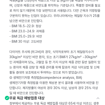
체중(kg)을 신장(m)의 제곱으로 나눈 값 (kg/m²)을 체질량 지수라고하
며, 신장과 체중으로 비만도를 파악하는 기준입니다. 특별한 장비를 필요
로 하지 않기 때문에 가장 보편적으로 사용됩니다. 다만 근육과 지방량을
구분하지 못하는 단점이 있습니다. 우리나라에서는 체질량 지수가 25를
넘으면 비만으로 진단합다.
- BMI 18.5~22.9: 정상
- BMI 23.0~24.9: 과체중
- BMI 25.0~29.9: 비만
- BMI 30 이상: 고도비만
다이어트 주사제 (위고비)의 경우, 식약처로부터 초기 체질량지수가
30kg/m² 이상인 비만 환자, 또는 초기 BMI가 27kg/m² ~30kg/m²
인 과체중이며 당뇨, 고혈압 등 한 가지 이상의 체중 관련 동반 질환이 있
는 환자의 체중 감량 및 체중 관리를 위해 칼로리 저감 식이요법 및 신체
활동 증대의 보조제로서 투여하는 것으로 허가 받았습니다.
② 생체전기저항 측정법(bioimpedence analysis, BIA)
생체전기저항 측정법을 이용한 체성분 분석 결과를 사용하여 비만을 진
단합니다. 체지방률이 여성의 경우 30% 이상, 남성의 경우 25% 이상
일 때 비만으로 진단합니다.
무료 독감 예방접종 대상
정부에서 제공하는 무료 독감 예방접종 대상은 65세 이상 어르신, 생후