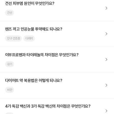
건선 피부염 원인이 무엇인가요?
건선
렌즈 끼고 인공눈물 투약해도 되나요?
안구 건조증
다래끼
이부프로펜과 타이레놀의 차이점은 무엇인가요?
감기
다이어트 약 복용법은 어떻게 되나요?
비만
4가 독감 백신과 3가 독감 백신의 차이점은 무엇인가요?