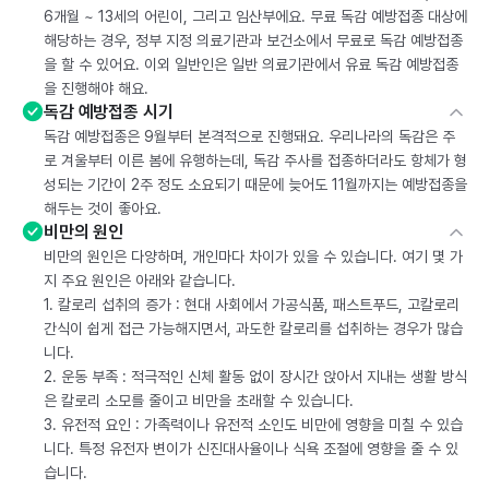
6개월 ~ 13세의 어린이, 그리고 임산부에요. 무료 독감 예방접종 대상에
해당하는 경우, 정부 지정 의료기관과 보건소에서 무료로 독감 예방접종
을 할 수 있어요. 이외 일반인은 일반 의료기관에서 유료 독감 예방접종
을 진행해야 해요.
독감 예방접종 시기
독감 예방접종은 9월부터 본격적으로 진행돼요. 우리나라의 독감은 주
로 겨울부터 이른 봄에 유행하는데, 독감 주사를 접종하더라도 항체가 형
성되는 기간이 2주 정도 소요되기 때문에 늦어도 11월까지는 예방접종을
해두는 것이 좋아요.
비만의 원인
비만의 원인은 다양하며, 개인마다 차이가 있을 수 있습니다. 여기 몇 가
지 주요 원인은 아래와 같습니다.
1. 칼로리 섭취의 증가 : 현대 사회에서 가공식품, 패스트푸드, 고칼로리
간식이 쉽게 접근 가능해지면서, 과도한 칼로리를 섭취하는 경우가 많습
니다.
2. 운동 부족 : 적극적인 신체 활동 없이 장시간 앉아서 지내는 생활 방식
은 칼로리 소모를 줄이고 비만을 초래할 수 있습니다.
3. 유전적 요인 : 가족력이나 유전적 소인도 비만에 영향을 미칠 수 있습
니다. 특정 유전자 변이가 신진대사율이나 식욕 조절에 영향을 줄 수 있
습니다.