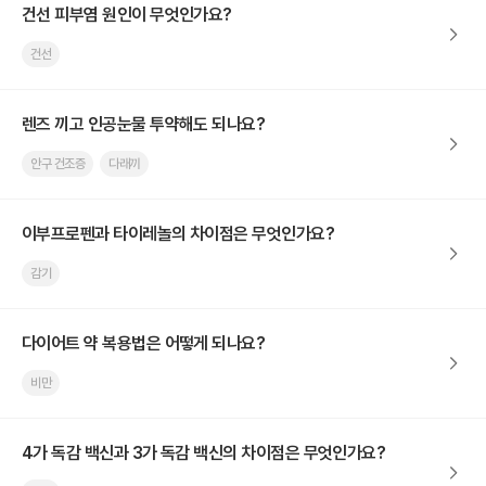
건선 피부염 원인이 무엇인가요?
건선
렌즈 끼고 인공눈물 투약해도 되나요?
안구 건조증
다래끼
이부프로펜과 타이레놀의 차이점은 무엇인가요?
감기
다이어트 약 복용법은 어떻게 되나요?
비만
4가 독감 백신과 3가 독감 백신의 차이점은 무엇인가요?