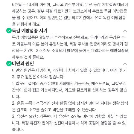
6개월 ~ 13세의 어린이, 그리고 임산부에요. 무료 독감 예방접종 대상에
해당하는 경우, 정부 지정 의료기관과 보건소에서 무료로 독감 예방접종
을 할 수 있어요. 이외 일반인은 일반 의료기관에서 유료 독감 예방접종
을 진행해야 해요.
독감 예방접종 시기
독감 예방접종은 9월부터 본격적으로 진행돼요. 우리나라의 독감은 주
로 겨울부터 이른 봄에 유행하는데, 독감 주사를 접종하더라도 항체가 형
성되는 기간이 2주 정도 소요되기 때문에 늦어도 11월까지는 예방접종을
해두는 것이 좋아요.
비만의 원인
비만의 원인은 다양하며, 개인마다 차이가 있을 수 있습니다. 여기 몇 가
지 주요 원인은 아래와 같습니다.
1. 칼로리 섭취의 증가 : 현대 사회에서 가공식품, 패스트푸드, 고칼로리
간식이 쉽게 접근 가능해지면서, 과도한 칼로리를 섭취하는 경우가 많습
니다.
2. 운동 부족 : 적극적인 신체 활동 없이 장시간 앉아서 지내는 생활 방식
은 칼로리 소모를 줄이고 비만을 초래할 수 있습니다.
3. 유전적 요인 : 가족력이나 유전적 소인도 비만에 영향을 미칠 수 있습
니다. 특정 유전자 변이가 신진대사율이나 식욕 조절에 영향을 줄 수 있
습니다.