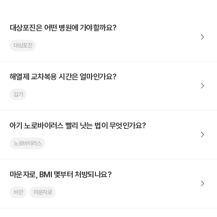
대상포진은 어떤 병원에 가야할까요?
대상포진
해열제 교차복용 시간은 얼마인가요?
감기
아기 노로바이러스 빨리 낫는 법이 무엇인가요?
노로바이러스
마운자로, BMI 몇부터 처방되나요?
비만
마운자로