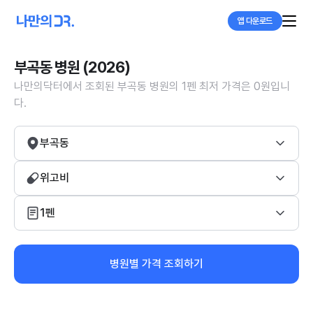
앱 다운로드
부곡동 병원 (2026)
나만의닥터에서 조회된 부곡동 병원의 1펜 최저 가격은 0원입니
다.
부곡동
위고비
1펜
병원별 가격 조회하기