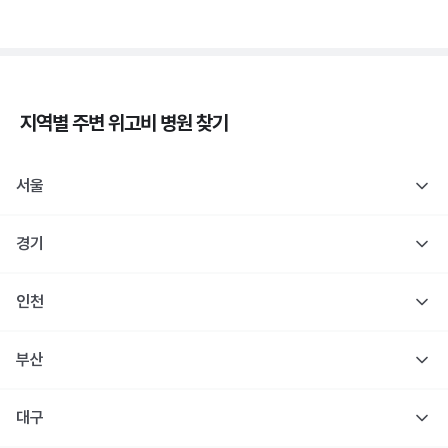
지역별 주변
위고비
병원 찾기
서울
경기
인천
부산
대구