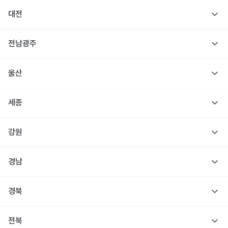
대전
전남광주
울산
세종
강원
경남
경북
전북