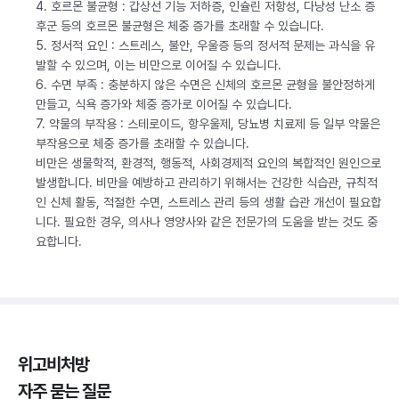
4. 호르몬 불균형 : 갑상선 기능 저하증, 인슐린 저항성, 다낭성 난소 증
후군 등의 호르몬 불균형은 체중 증가를 초래할 수 있습니다.
5. 정서적 요인 : 스트레스, 불안, 우울증 등의 정서적 문제는 과식을 유
발할 수 있으며, 이는 비만으로 이어질 수 있습니다.
6. 수면 부족 : 충분하지 않은 수면은 신체의 호르몬 균형을 불안정하게
만들고, 식욕 증가와 체중 증가로 이어질 수 있습니다.
7. 약물의 부작용 : 스테로이드, 항우울제, 당뇨병 치료제 등 일부 약물은
부작용으로 체중 증가를 초래할 수 있습니다.
비만은 생물학적, 환경적, 행동적, 사회경제적 요인의 복합적인 원인으로
발생합니다. 비만을 예방하고 관리하기 위해서는 건강한 식습관, 규칙적
인 신체 활동, 적절한 수면, 스트레스 관리 등의 생활 습관 개선이 필요합
니다. 필요한 경우, 의사나 영양사와 같은 전문가의 도움을 받는 것도 중
요합니다.
위고비처방
자주 묻는 질문