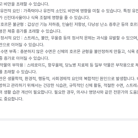
고 비만을 초래할 수 있습니다.
. 유전적 요인 : 가족력이나 유전적 소인도 비만에 영향을 미칠 수 있습니다. 특정 유
가 신진대사율이나 식욕 조절에 영향을 줄 수 있습니다.
. 호르몬 불균형 : 갑상선 기능 저하증, 인슐린 저항성, 다낭성 난소 증후군 등의 호르
형은 체중 증가를 초래할 수 있습니다.
. 정서적 요인 : 스트레스, 불안, 우울증 등의 정서적 문제는 과식을 유발할 수 있으며
만으로 이어질 수 있습니다.
. 수면 부족 : 충분하지 않은 수면은 신체의 호르몬 균형을 불안정하게 만들고, 식욕
중 증가로 이어질 수 있습니다.
. 약물의 부작용 : 스테로이드, 항우울제, 당뇨병 치료제 등 일부 약물은 부작용으로 
를 초래할 수 있습니다.
만은 생물학적, 환경적, 행동적, 사회경제적 요인의 복합적인 원인으로 발생합니다.
방하고 관리하기 위해서는 건강한 식습관, 규칙적인 신체 활동, 적절한 수면, 스트레
의 생활 습관 개선이 필요합니다. 필요한 경우, 의사나 영양사와 같은 전문가의 도움
도 중요합니다.