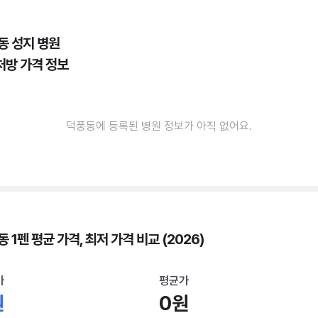
동 성지 병원
처방 가격 정보
덕풍동에 등록된 병원 정보가 아직 없어요.
 1펜 평균 가격, 최저 가격 비교 (2026)
가
평균가
원
0원