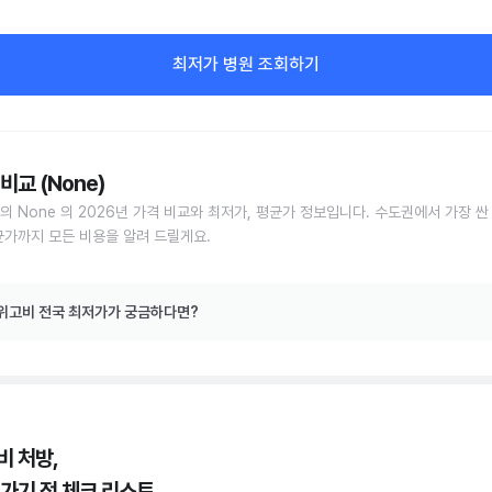
최저가 병원 조회하기
비교 (None)
의 None 의 2026년 가격 비교와 최저가, 평균가 정보입니다. 수도권에서 가장 싼
균가까지 모든 비용을 알려 드릴게요.
위고비 전국 최저가가 궁금하다면?
비 처방,
 가기 전 체크 리스트