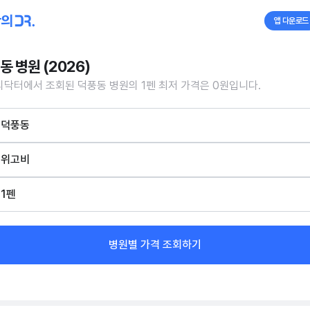
앱 다운로드
동 병원 (2026)
닥터에서 조회된 덕풍동 병원의 1펜 최저 가격은 0원입니다.
덕풍동
위고비
1펜
병원별 가격 조회하기