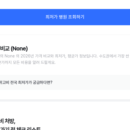
최저가 병원 조회하기
비교 (None)
의 None 의 2026년 가격 비교와 최저가, 평균가 정보입니다. 수도권에서 가장 싼
균가까지 모든 비용을 알려 드릴게요.
위고비 전국 최저가가 궁금하다면?
비 처방,
 가기 전 체크 리스트