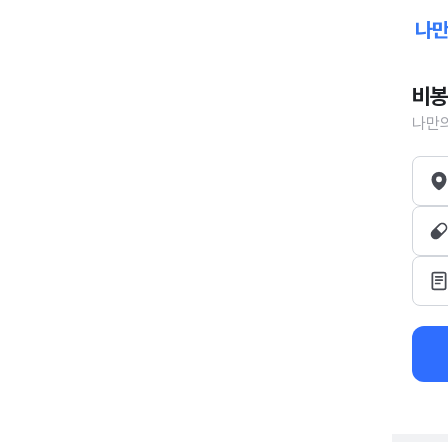
비봉
나만의