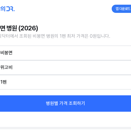
앱 다운로드
면 병원 (2026)
닥터에서 조회된 비봉면 병원의 1펜 최저 가격은 0원입니다.
비봉면
위고비
1펜
병원별 가격 조회하기