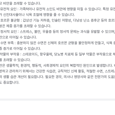
고 비만을 초래할 수 있습니다.
. 유전적 요인 : 가족력이나 유전적 소인도 비만에 영향을 미칠 수 있습니다. 특정 유
가 신진대사율이나 식욕 조절에 영향을 줄 수 있습니다.
. 호르몬 불균형 : 갑상선 기능 저하증, 인슐린 저항성, 다낭성 난소 증후군 등의 호르
형은 체중 증가를 초래할 수 있습니다.
. 정서적 요인 : 스트레스, 불안, 우울증 등의 정서적 문제는 과식을 유발할 수 있으며
만으로 이어질 수 있습니다.
. 수면 부족 : 충분하지 않은 수면은 신체의 호르몬 균형을 불안정하게 만들고, 식욕
중 증가로 이어질 수 있습니다.
. 약물의 부작용 : 스테로이드, 항우울제, 당뇨병 치료제 등 일부 약물은 부작용으로 
를 초래할 수 있습니다.
만은 생물학적, 환경적, 행동적, 사회경제적 요인의 복합적인 원인으로 발생합니다.
방하고 관리하기 위해서는 건강한 식습관, 규칙적인 신체 활동, 적절한 수면, 스트레
의 생활 습관 개선이 필요합니다. 필요한 경우, 의사나 영양사와 같은 전문가의 도움
도 중요합니다.