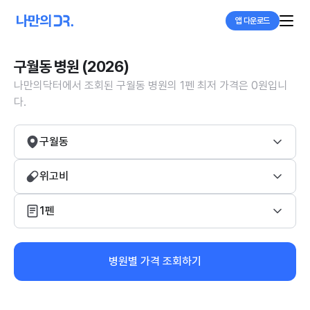
앱 다운로드
구월동 병원 (2026)
나만의닥터에서 조회된 구월동 병원의 1펜 최저 가격은 0원입니
다.
구월동
위고비
1펜
병원별 가격 조회하기