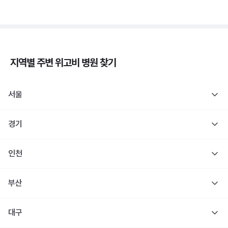
지역별 주변
위고비
병원 찾기
서울
경기
인천
부산
대구