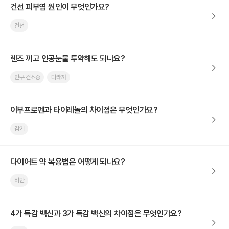
건선 피부염 원인이 무엇인가요?
건선
렌즈 끼고 인공눈물 투약해도 되나요?
안구 건조증
다래끼
이부프로펜과 타이레놀의 차이점은 무엇인가요?
감기
다이어트 약 복용법은 어떻게 되나요?
비만
4가 독감 백신과 3가 독감 백신의 차이점은 무엇인가요?