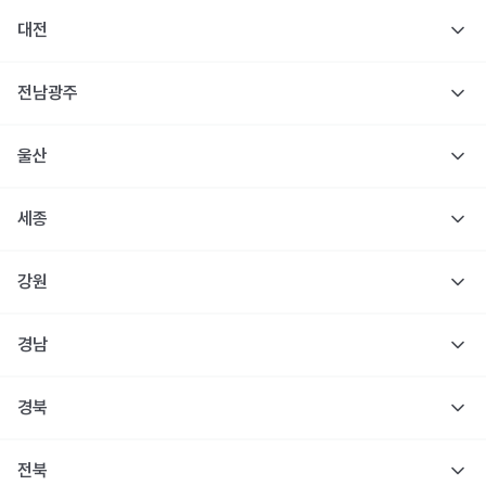
대전
전남광주
울산
세종
강원
경남
경북
전북