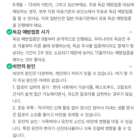
6개월 ~ 13세의 어린이, 그리고 임산부에요. 무료 독감 예방접종 대상에
해당하는 경우, 정부 지정 의료기관과 보건소에서 무료로 독감 예방접종
을 할 수 있어요. 이외 일반인은 일반 의료기관에서 유료 독감 예방접종
을 진행해야 해요.
독감 예방접종 시기
독감 예방접종은 9월부터 본격적으로 진행돼요. 우리나라의 독감은 주
로 겨울부터 이른 봄에 유행하는데, 독감 주사를 접종하더라도 항체가 형
성되는 기간이 2주 정도 소요되기 때문에 늦어도 11월까지는 예방접종을
해두는 것이 좋아요.
비만의 원인
비만의 원인은 다양하며, 개인마다 차이가 있을 수 있습니다. 여기 몇 가
지 주요 원인은 아래와 같습니다.
1. 칼로리 섭취의 증가 : 현대 사회에서 가공식품, 패스트푸드, 고칼로리
간식이 쉽게 접근 가능해지면서, 과도한 칼로리를 섭취하는 경우가 많습
니다.
2. 운동 부족 : 적극적인 신체 활동 없이 장시간 앉아서 지내는 생활 방식
은 칼로리 소모를 줄이고 비만을 초래할 수 있습니다.
3. 유전적 요인 : 가족력이나 유전적 소인도 비만에 영향을 미칠 수 있습
니다. 특정 유전자 변이가 신진대사율이나 식욕 조절에 영향을 줄 수 있
습니다.