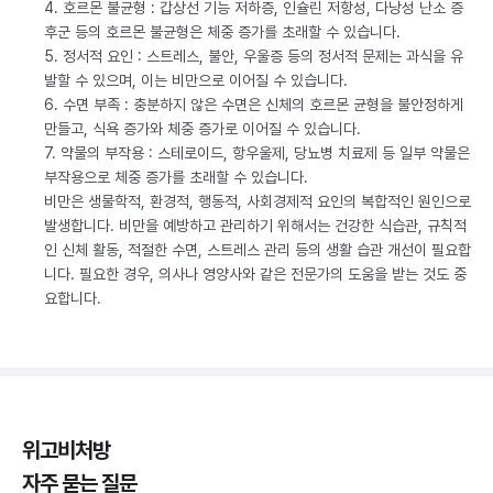
4. 호르몬 불균형 : 갑상선 기능 저하증, 인슐린 저항성, 다낭성 난소 증
후군 등의 호르몬 불균형은 체중 증가를 초래할 수 있습니다.
5. 정서적 요인 : 스트레스, 불안, 우울증 등의 정서적 문제는 과식을 유
발할 수 있으며, 이는 비만으로 이어질 수 있습니다.
6. 수면 부족 : 충분하지 않은 수면은 신체의 호르몬 균형을 불안정하게
만들고, 식욕 증가와 체중 증가로 이어질 수 있습니다.
7. 약물의 부작용 : 스테로이드, 항우울제, 당뇨병 치료제 등 일부 약물은
부작용으로 체중 증가를 초래할 수 있습니다.
비만은 생물학적, 환경적, 행동적, 사회경제적 요인의 복합적인 원인으로
발생합니다. 비만을 예방하고 관리하기 위해서는 건강한 식습관, 규칙적
인 신체 활동, 적절한 수면, 스트레스 관리 등의 생활 습관 개선이 필요합
니다. 필요한 경우, 의사나 영양사와 같은 전문가의 도움을 받는 것도 중
요합니다.
위고비처방
자주 묻는 질문