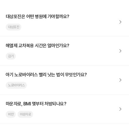
대상포진은 어떤 병원에 가야할까요?
대상포진
해열제 교차복용 시간은 얼마인가요?
감기
아기 노로바이러스 빨리 낫는 법이 무엇인가요?
노로바이러스
마운자로, BMI 몇부터 처방되나요?
비만
마운자로