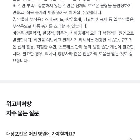
6. 수면 부족 : 충분하지 않은 수면은 신체의 호르몬 균형을 불안정하게
만들고, 식욕 증가와 체중 증가로 이어질 수 있습니다.
7. 약물의 부작용 : 스테로이드, 항우울제, 당뇨병 치료제 등 일부 약물은
부작용으로 체중 증가를 초래할 수 있습니다.
비만은 생물학적, 환경적, 행동적, 사회경제적 요인의 복합적인 원인으로
발생합니다. 비만을 예방하고 관리하기 위해서는 건강한 식습관, 규칙적
인 신체 활동, 적절한 수면, 스트레스 관리 등의 생활 습관 개선이 필요합
니다. 필요한 경우, 의사나 영양사와 같은 전문가의 도움을 받는 것도 중
요합니다.
위고비처방
자주 묻는 질문
대상포진은 어떤 병원에 가야할까요?