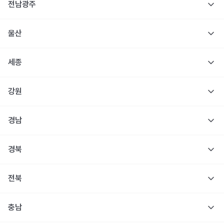
전남광주
울산
세종
강원
경남
경북
전북
충남