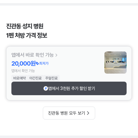
진관동 성지 병원
1펜 처방 가격 정보
앱에서 바로 확인 가능
20,000원
최저가
앱에서 확인 가능
바로예약
야간진료
주말진료
앱에서 3천원 추가 할인 받기
진관동 병원 모두 보기