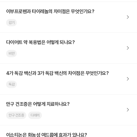
이부프로펜과 타이레놀의 차이점은 무엇인가요?
감기
다이어트 약 복용법은 어떻게 되나요?
비만
4가 독감 백신과 3가 독감 백신의 차이점은 무엇인가요?
독감
안구 건조증은 어떻게 치료하나요?
안구 건조증
다래끼
이소티논은 화농성 여드름에 효과가 있나요?