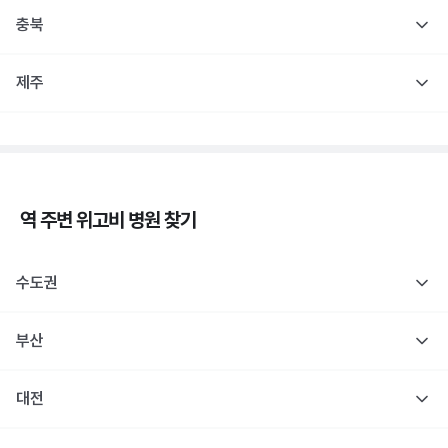
충북
제주
역 주변
위고비
병원 찾기
수도권
부산
대전