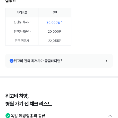
접종료
가격비교
1펜
진관동
최저가
20,000원
진관동
평균가
20,000원
전국 평균가
22,055원
위고비 전국 최저가가 궁금하다면?
위고비 처방,
병원 가기 전 체크 리스트
독감 예방접종의 종류