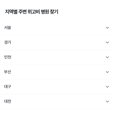
지역별 주변
위고비
병원 찾기
서울
경기
인천
부산
대구
대전