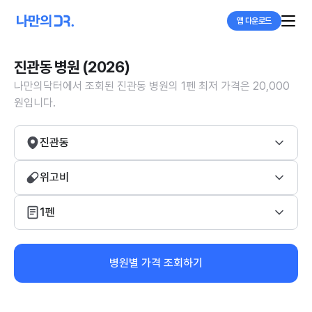
앱 다운로드
진관동 병원 (2026)
나만의닥터에서 조회된 진관동 병원의 1펜 최저 가격은 20,000
원입니다.
진관동
위고비
1펜
병원별 가격 조회하기