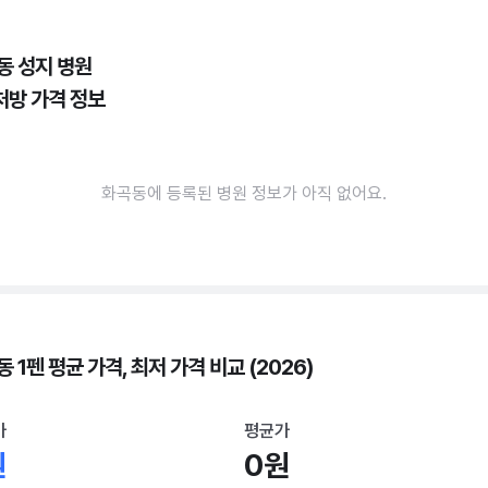
동 성지 병원
처방 가격 정보
화곡동에 등록된 병원 정보가 아직 없어요.
 1펜 평균 가격, 최저 가격 비교 (2026)
가
평균가
원
0원