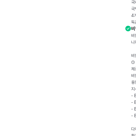
국
국
4
독
비
비
니
비
① 
체
비
용
지
- 
- 
- 
-
다
환