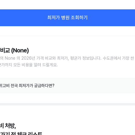
최저가 병원 조회하기
비교 (None)
의 None 의 2026년 가격 비교와 최저가, 평균가 정보입니다. 수도권에서 가장 싼
균가까지 모든 비용을 알려 드릴게요.
위고비 전국 최저가가 궁금하다면?
비 처방,
 가기 전 체크 리스트