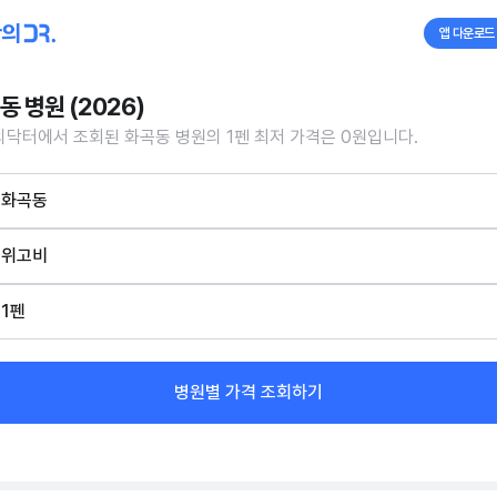
앱 다운로드
동 병원 (2026)
닥터에서 조회된 화곡동 병원의 1펜 최저 가격은 0원입니다.
화곡동
위고비
1펜
병원별 가격 조회하기