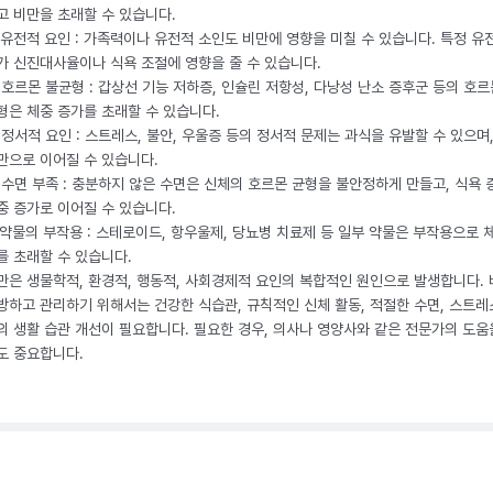
고 비만을 초래할 수 있습니다.
. 유전적 요인 : 가족력이나 유전적 소인도 비만에 영향을 미칠 수 있습니다. 특정 유
가 신진대사율이나 식욕 조절에 영향을 줄 수 있습니다.
. 호르몬 불균형 : 갑상선 기능 저하증, 인슐린 저항성, 다낭성 난소 증후군 등의 호르
형은 체중 증가를 초래할 수 있습니다.
. 정서적 요인 : 스트레스, 불안, 우울증 등의 정서적 문제는 과식을 유발할 수 있으며
만으로 이어질 수 있습니다.
. 수면 부족 : 충분하지 않은 수면은 신체의 호르몬 균형을 불안정하게 만들고, 식욕
중 증가로 이어질 수 있습니다.
. 약물의 부작용 : 스테로이드, 항우울제, 당뇨병 치료제 등 일부 약물은 부작용으로 
를 초래할 수 있습니다.
만은 생물학적, 환경적, 행동적, 사회경제적 요인의 복합적인 원인으로 발생합니다.
방하고 관리하기 위해서는 건강한 식습관, 규칙적인 신체 활동, 적절한 수면, 스트레
의 생활 습관 개선이 필요합니다. 필요한 경우, 의사나 영양사와 같은 전문가의 도움
도 중요합니다.