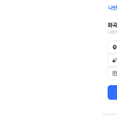
화곡
나만의