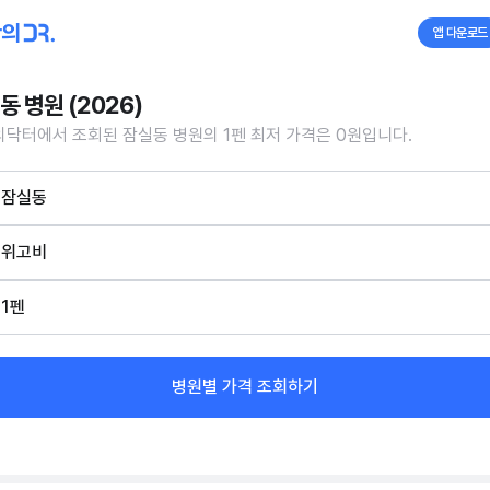
앱 다운로드
동 병원 (2026)
닥터에서 조회된 잠실동 병원의 1펜 최저 가격은 0원입니다.
잠실동
위고비
1펜
병원별 가격 조회하기