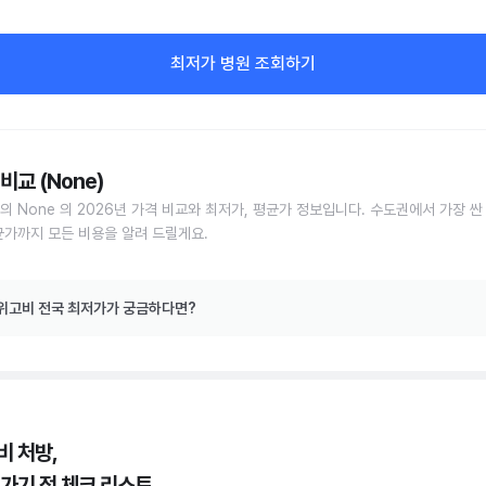
최저가 병원 조회하기
비교 (None)
의 None 의 2026년 가격 비교와 최저가, 평균가 정보입니다. 수도권에서 가장 싼
균가까지 모든 비용을 알려 드릴게요.
위고비 전국 최저가가 궁금하다면?
비 처방,
 가기 전 체크 리스트